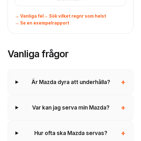
→ Vanliga fel
→ Sök vilket regnr som helst
→ Se en exempelrapport
Vanliga frågor
+
Är Mazda dyra att underhålla?
+
Var kan jag serva min Mazda?
+
Hur ofta ska Mazda servas?