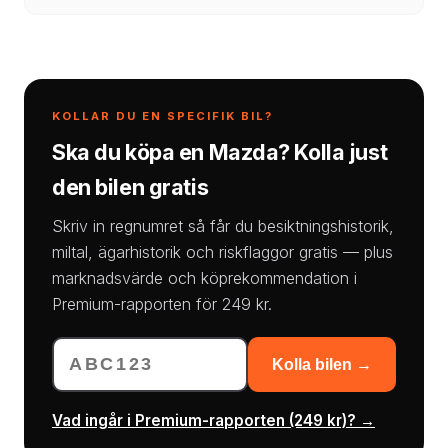
KOLLAR DU EN SPECIFIK BIL?
Ska du köpa en Mazda? Kolla just
den bilen gratis
Skriv in regnumret så får du besiktningshistorik,
miltal, ägarhistorik och riskflaggor gratis — plus
marknadsvärde och köprekommendation i
Premium-rapporten för 249 kr.
Kolla bilen →
Vad ingår i Premium-rapporten (249 kr)? →