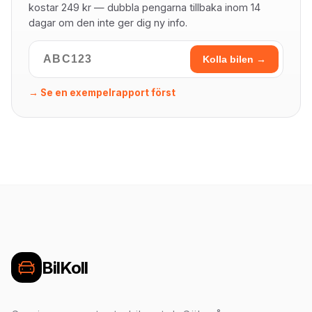
kostar 249 kr — dubbla pengarna tillbaka inom 14
dagar om den inte ger dig ny info.
Kolla bilen →
→ Se en exempelrapport först
BilKoll