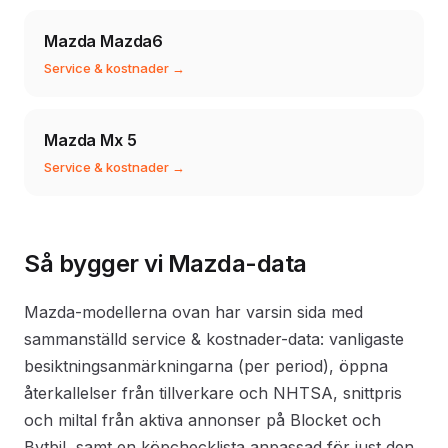
Mazda Mazda6
Service & kostnader →
Mazda Mx 5
Service & kostnader →
Så bygger vi Mazda-data
Mazda-modellerna ovan har varsin sida med
sammanställd service & kostnader-data: vanligaste
besiktningsanmärkningarna (per period), öppna
återkallelser från tillverkare och NHTSA, snittpris
och miltal från aktiva annonser på Blocket och
Bytbil, samt en köpchecklista anpassad för just den