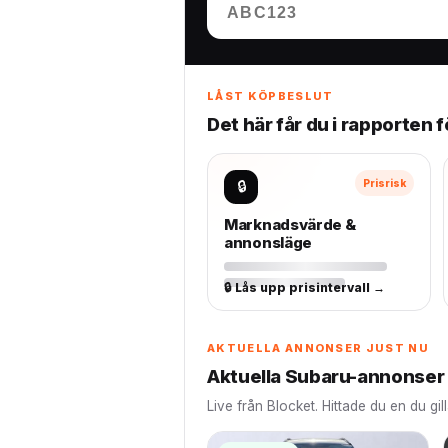
LÅST KÖPBESLUT
Det här får du i rapporten 
🔒
Prisrisk
Marknadsvärde &
annonsläge
🔒 Lås upp prisintervall →
AKTUELLA ANNONSER JUST NU
Aktuella Subaru-annonser 
Live från Blocket. Hittade du en du gil