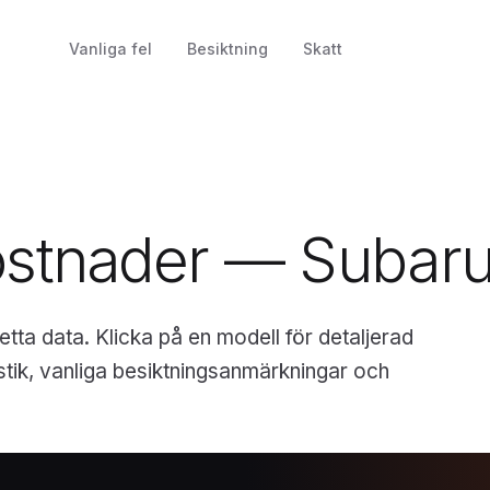
Vanliga fel
Besiktning
Skatt
ostnader — Subar
ta data. Klicka på en modell för detaljerad
stik, vanliga besiktningsanmärkningar och