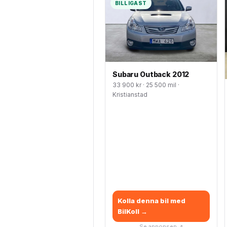
BILLIGAST
Subaru Outback 2012
33 900 kr · 25 500 mil ·
Kristianstad
Kolla denna bil med
BilKoll →
Se annonsen ↗