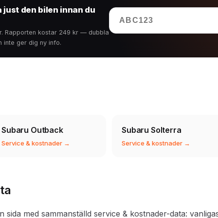
 just den bilen innan du
kr. Rapporten kostar 249 kr — dubbla
inte ger dig ny info.
Subaru Outback
Subaru Solterra
Service & kostnader →
Service & kostnader →
ta
 sida med sammanställd service & kostnader-data: vanliga