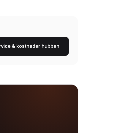
vice & kostnader hubben