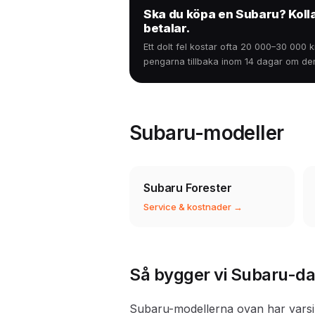
Ska du köpa en Subaru? Kolla
betalar.
Ett dolt fel kostar ofta 20 000–30 000 
pengarna tillbaka inom 14 dagar om den 
Subaru-modeller
Subaru Forester
Service & kostnader →
Så bygger vi Subaru-da
Subaru-modellerna ovan har varsin