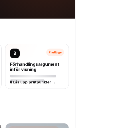
🔒
Prutläge
Förhandlingsargument
inför visning
🔒 Lås upp prutpunkter →