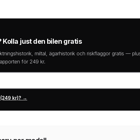
Kolla just den bilen gratis
ktningshistorik, miltal, ägarhistorik och riskflaggor gratis — 
pporten för 249 kr.
 (249 kr)? →