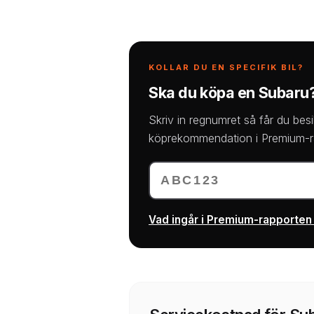
KOLLAR DU EN SPECIFIK BIL?
Ska du köpa en Subaru? 
Skriv in regnumret så får du besi
köprekommendation i Premium-ra
Vad ingår i Premium-rapporten