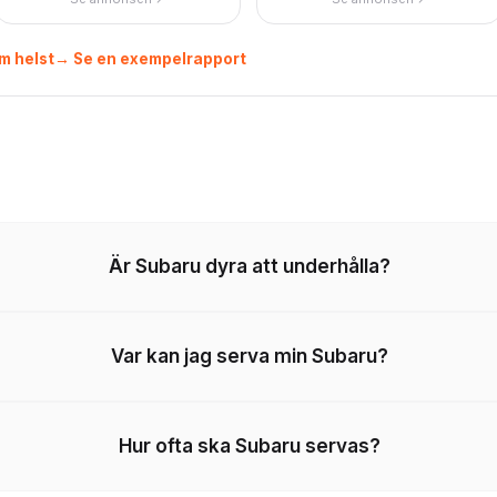
m helst
→ Se en exempelrapport
Är Subaru dyra att underhålla?
Var kan jag serva min Subaru?
Hur ofta ska Subaru servas?