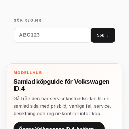
SÖK REG.NR
Sök →
MODELLHUB
Samlad köpguide för Volkswagen
ID.4
Gå från den här servicekostnadssidan till en
samlad sida med prisbild, vanliga fel, service,
besiktning och reg.nr-kontroll inför köp.