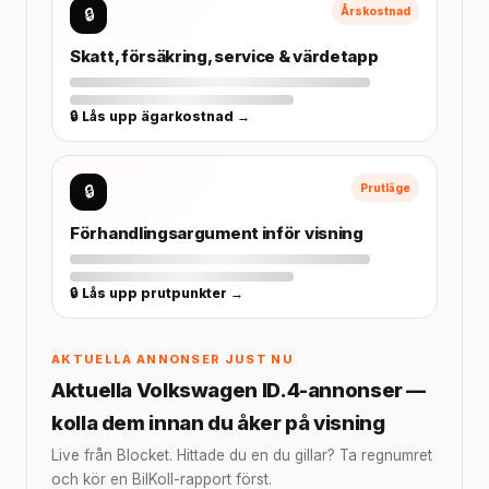
🔒
Årskostnad
Skatt, försäkring, service & värdetapp
🔒 Lås upp ägarkostnad →
🔒
Prutläge
Förhandlingsargument inför visning
🔒 Lås upp prutpunkter →
AKTUELLA ANNONSER JUST NU
Aktuella Volkswagen ID.4-annonser —
kolla dem innan du åker på visning
Live från Blocket. Hittade du en du gillar? Ta regnumret
och kör en BilKoll-rapport först.