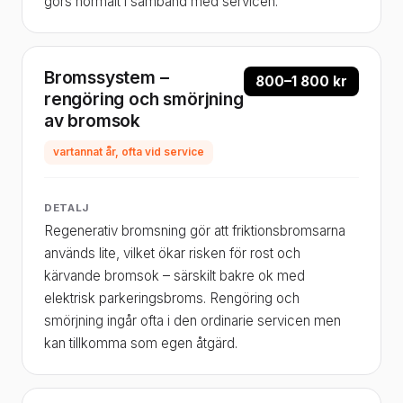
görs normalt i samband med servicen.
Bromssystem –
800–1 800 kr
rengöring och smörjning
av bromsok
vartannat år, ofta vid service
DETALJ
Regenerativ bromsning gör att friktionsbromsarna
används lite, vilket ökar risken för rost och
kärvande bromsok – särskilt bakre ok med
elektrisk parkeringsbroms. Rengöring och
smörjning ingår ofta i den ordinarie servicen men
kan tillkomma som egen åtgärd.