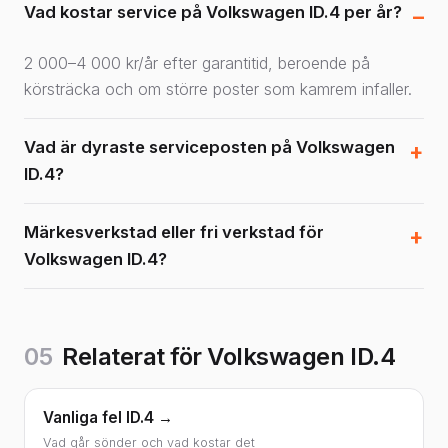
Vad kostar service på Volkswagen ID.4 per år?
2 000–4 000 kr/år efter garantitid, beroende på
körsträcka och om större poster som kamrem infaller.
Vad är dyraste serviceposten på Volkswagen
ID.4?
Märkesverkstad eller fri verkstad för
Volkswagen ID.4?
05
Relaterat för Volkswagen ID.4
Vanliga fel ID.4 →
Vad går sönder och vad kostar det