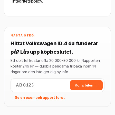
Integritetspolicy
.
NÄSTA STEG
Hittat Volkswagen ID.4 du funderar
på? Lås upp köpbeslutet.
Ett dolt fel kostar ofta 20 000–30 000 kr. Rapporten
kostar 249 kr — dubbla pengarna tillbaka inom 14
dagar om den inte ger dig ny info.
Kolla bilen →
→ Se en exempelrapport först