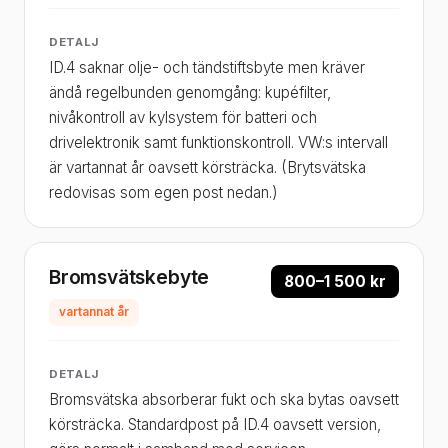
DETALJ
ID.4 saknar olje- och tändstiftsbyte men kräver
ändå regelbunden genomgång: kupéfilter,
nivåkontroll av kylsystem för batteri och
drivelektronik samt funktionskontroll. VW:s intervall
är vartannat år oavsett körsträcka. (Brytsvätska
redovisas som egen post nedan.)
Bromsvätskebyte
800–1 500 kr
vartannat år
DETALJ
Bromsvätska absorberar fukt och ska bytas oavsett
körsträcka. Standardpost på ID.4 oavsett version,