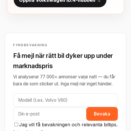
Öppna Volkswagen ID.4-hubben →
FYNDBEVAKNING
Få mejl när rätt bil dyker upp under
marknadspris
Vi analyserar 77 000+ annonser varje natt — du får
bara de som sticker ut. Inga mejl när inget händer.
Bevaka
Jag vill få bevakningen och relevanta biltips.