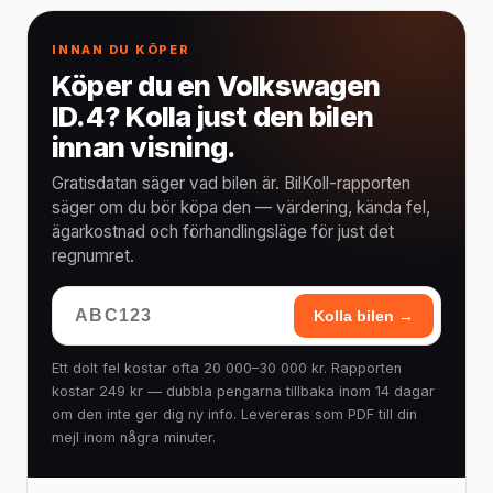
INNAN DU KÖPER
Köper du en Volkswagen
ID.4? Kolla just den bilen
innan visning.
Gratisdatan säger vad bilen är. BilKoll-rapporten
säger om du bör köpa den — värdering, kända fel,
ägarkostnad och förhandlingsläge för just det
regnumret.
Kolla bilen →
Ett dolt fel kostar ofta 20 000–30 000 kr. Rapporten
kostar 249 kr — dubbla pengarna tillbaka inom 14 dagar
om den inte ger dig ny info. Levereras som PDF till din
mejl inom några minuter.