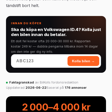
tändstift bort helt.
INNAN DU KÖPER
Ska du köpa en Volkswagen ID.4? Kolla just
den bilen innan du betalar.
Ett dolt fel kostar ofta 20 000–30 000 kr. Rapporten
kostar 249 kr — dubbla pengarna tillbaka inom 14 dagar
om den inte ger dig ny info.
Kolla bilen →
Faktagranskad
av BilKolls fordonsredaktion
Uppdaterad
2026-06-22
Baserat på
176 annonser
2 000–4 000 kr