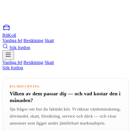
BilKoll
Vanliga fel
Besiktning
Skatt
Sök fordon
Vanliga fel
Besiktning
Skatt
Sök fordon
BILMATCHNING
Vilken av dem passar
dig
— och vad kostar den i
månaden?
Sju frågor om hur du faktiskt kör. Vi räknar värdeminskning,
drivmedel, skatt, försäkring, service och däck — och visar
annonser som ligger under jämförbart marknadspris.