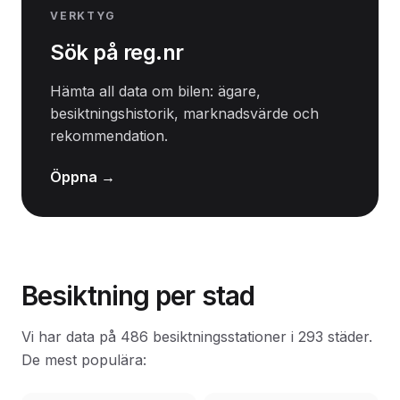
VERKTYG
Sök på reg.nr
Hämta all data om bilen: ägare,
besiktningshistorik, marknadsvärde och
rekommendation.
Öppna →
Besiktning per stad
Vi har data på 486 besiktningsstationer i 293 städer.
De mest populära: