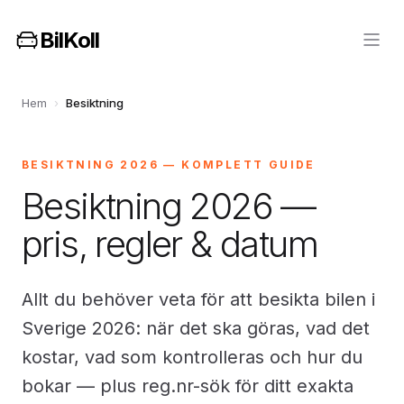
BilKoll
Hem
›
Besiktning
BESIKTNING 2026 — KOMPLETT GUIDE
Besiktning 2026 —
pris, regler & datum
Allt du behöver veta för att besikta bilen i
Sverige 2026: när det ska göras, vad det
kostar, vad som kontrolleras och hur du
bokar — plus reg.nr-sök för ditt exakta