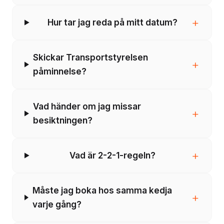
+
Hur tar jag reda på mitt datum?
Skickar Transportstyrelsen
+
påminnelse?
Vad händer om jag missar
+
besiktningen?
+
Vad är 2-2-1-regeln?
Måste jag boka hos samma kedja
+
varje gång?