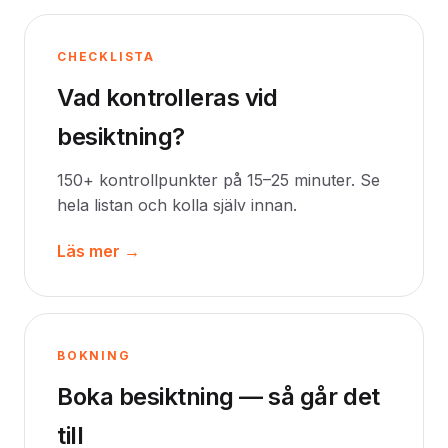
CHECKLISTA
Vad kontrolleras vid
besiktning?
150+ kontrollpunkter på 15–25 minuter. Se
hela listan och kolla själv innan.
Läs mer →
BOKNING
Boka besiktning — så går det
till