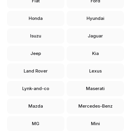
Fiat
Ford
Honda
Hyundai
Isuzu
Jaguar
Jeep
Kia
Land Rover
Lexus
Lynk-and-co
Maserati
Mazda
Mercedes-Benz
MG
Mini