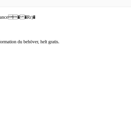
ance� �Rr)�
ormation du behöver, helt gratis.