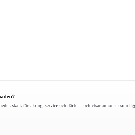
naden?
medel, skatt, försäkring, service och däck — och visar annonser som li