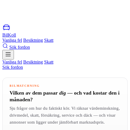
BilKoll
Vanliga fel
Besiktning
Skatt
Sök fordon
Vanliga fel
Besiktning
Skatt
Sök fordon
BILMATCHNING
Vilken av dem passar
dig
— och vad kostar den i
månaden?
Sju frågor om hur du faktiskt kör. Vi räknar värdeminskning,
drivmedel, skatt, försäkring, service och däck — och visar
annonser som ligger under jämförbart marknadspris.