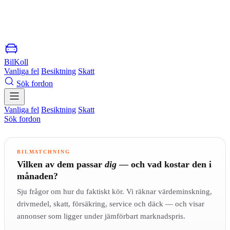
BilKoll
Vanliga fel
Besiktning
Skatt
Sök fordon
Vanliga fel
Besiktning
Skatt
Sök fordon
BILMATCHNING
Vilken av dem passar
dig
— och vad kostar den i
månaden?
Sju frågor om hur du faktiskt kör. Vi räknar värdeminskning,
drivmedel, skatt, försäkring, service och däck — och visar
annonser som ligger under jämförbart marknadspris.