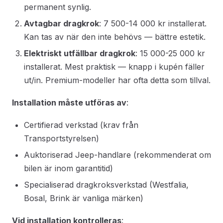
permanent synlig.
Avtagbar dragkrok
: 7 500-14 000 kr installerat.
Kan tas av när den inte behövs — bättre estetik.
Elektriskt utfällbar dragkrok
: 15 000-25 000 kr
installerat. Mest praktisk — knapp i kupén fäller
ut/in. Premium-modeller har ofta detta som tillval.
Installation måste utföras av
:
Certifierad verkstad (krav från
Transportstyrelsen)
Auktoriserad Jeep-handlare (rekommenderat om
bilen är inom garantitid)
Specialiserad dragkroksverkstad (Westfalia,
Bosal, Brink är vanliga märken)
Vid installation kontrolleras
: