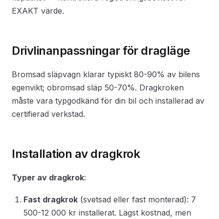
EXAKT värde.
Drivlinanpassningar för dragläge
Bromsad släpvagn klarar typiskt 80-90% av bilens
egenvikt; obromsad släp 50-70%. Dragkroken
måste vara typgodkänd för din bil och installerad av
certifierad verkstad.
Installation av dragkrok
Typer av dragkrok
:
Fast dragkrok
(svetsad eller fast monterad): 7
500-12 000 kr installerat. Lägst kostnad, men