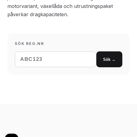
motorvariant, växellåda och utrustningspaket
påverkar dragkapaciteten.
SÖK REG.NR
Sök →