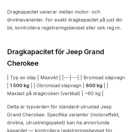
Dragkapacitet varierar mellan motor- och
drivlinevarianter. För exakt dragkapacitet på just din
bil, kontrollera registreringsbeviset eller sök reg.nr.
Dragkapacitet för Jeep Grand
Cherokee
| Typ av släp | Maxvikt | |---|---| | Bromsad släpvagn
|
1 500 kg
| | Obromsad släpvagn |
600 kg
| |
Maxlast på dragkroken (vertikal) | ~60 kg |
Detta är typvärden för standard-utrustad Jeep
Grand Cherokee. Specifika varianter (motoreffekt,
drivlina, utrustningspaket) kan ha annorlunda
kapacitet — kontrollera registreringsbeviset för