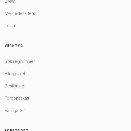
BMW
Mercedes-Benz
Tesla
VERKTYG
Sök regnummer
Bilregistret
Besiktning
Fordonsskatt
Vanliga fel
FÖRETAGET