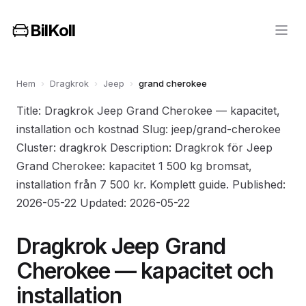
BilKoll
Hem
›
Dragkrok
›
Jeep
›
grand cherokee
Title: Dragkrok Jeep Grand Cherokee — kapacitet,
installation och kostnad Slug: jeep/grand-cherokee
Cluster: dragkrok Description: Dragkrok för Jeep
Grand Cherokee: kapacitet 1 500 kg bromsat,
installation från 7 500 kr. Komplett guide. Published:
2026-05-22 Updated: 2026-05-22
Dragkrok Jeep Grand
Cherokee — kapacitet och
installation