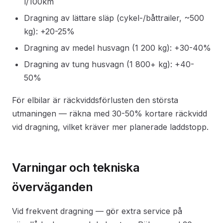
l/100km
Dragning av lättare släp (cykel-/båttrailer, ~500
kg): +20-25%
Dragning av medel husvagn (1 200 kg): +30-40%
Dragning av tung husvagn (1 800+ kg): +40-
50%
För elbilar är räckviddsförlusten den största
utmaningen — räkna med 30-50% kortare räckvidd
vid dragning, vilket kräver mer planerade laddstopp.
Varningar och tekniska
överväganden
Vid frekvent dragning — gör extra service på