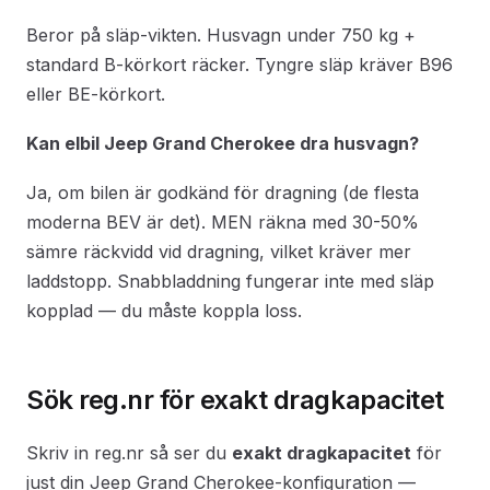
Beror på släp-vikten. Husvagn under 750 kg +
standard B-körkort räcker. Tyngre släp kräver B96
eller BE-körkort.
Kan elbil Jeep Grand Cherokee dra husvagn?
Ja, om bilen är godkänd för dragning (de flesta
moderna BEV är det). MEN räkna med 30-50%
sämre räckvidd vid dragning, vilket kräver mer
laddstopp. Snabbladdning fungerar inte med släp
kopplad — du måste koppla loss.
Sök reg.nr för exakt dragkapacitet
Skriv in reg.nr så ser du
exakt dragkapacitet
för
just din Jeep Grand Cherokee-konfiguration —