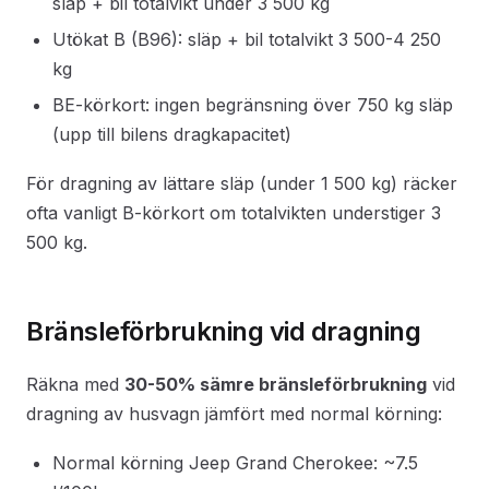
släp + bil totalvikt under 3 500 kg
Utökat B (B96): släp + bil totalvikt 3 500-4 250
kg
BE-körkort: ingen begränsning över 750 kg släp
(upp till bilens dragkapacitet)
För dragning av lättare släp (under 1 500 kg) räcker
ofta vanligt B-körkort om totalvikten understiger 3
500 kg.
Bränsleförbrukning vid dragning
Räkna med
30-50% sämre bränsleförbrukning
vid
dragning av husvagn jämfört med normal körning:
Normal körning Jeep Grand Cherokee: ~7.5