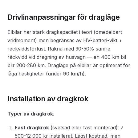
Drivlinanpassningar för dragläge
Elbilar har stark dragkapacitet i teori (omedelbart
vridmoment) men begränsas av HV-batteri-vikt +
räckviddsförlust. Räkna med 30-50% sämre
räckvidd vid dragning av husvagn — en 400 km bil
blir 200-280 km. Dragläge på elbilar är optimerat för
låga hastigheter (under 90 km/h).
Installation av dragkrok
Typer av dragkrok
:
Fast dragkrok
(svetsad eller fast monterad): 7
500-12 000 kr installerat. Lägst kostnad, men