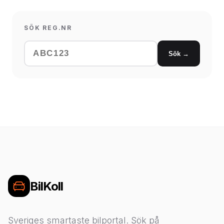
SÖK REG.NR
Sök →
BilKoll
Sveriges smartaste bilportal. Sök på