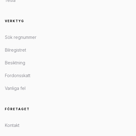
Tesla
VERKTYG
Sök regnummer
Bilregistret
Besiktning
Fordonsskatt
Vanliga fel
FÖRETAGET
Kontakt