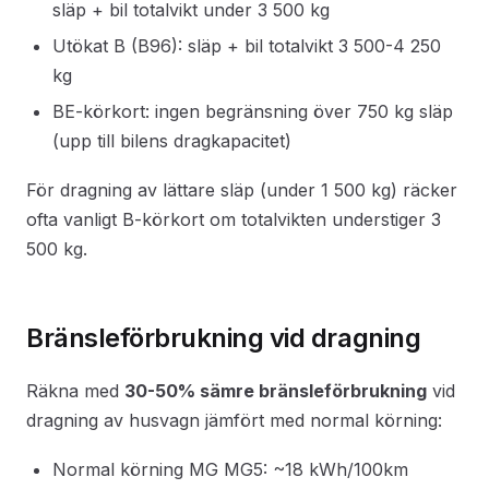
släp + bil totalvikt under 3 500 kg
Utökat B (B96): släp + bil totalvikt 3 500-4 250
kg
BE-körkort: ingen begränsning över 750 kg släp
(upp till bilens dragkapacitet)
För dragning av lättare släp (under 1 500 kg) räcker
ofta vanligt B-körkort om totalvikten understiger 3
500 kg.
Bränsleförbrukning vid dragning
Räkna med
30-50% sämre bränsleförbrukning
vid
dragning av husvagn jämfört med normal körning:
Normal körning MG MG5: ~18 kWh/100km