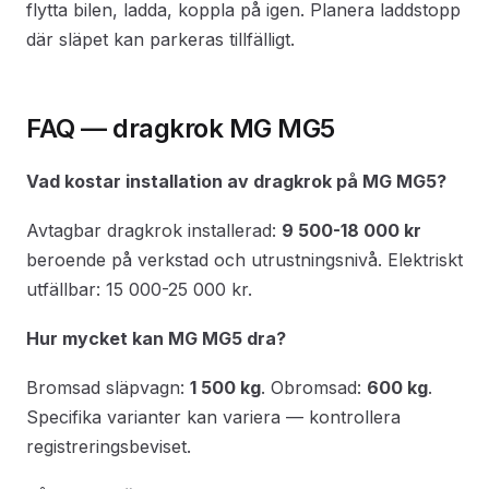
flytta bilen, ladda, koppla på igen. Planera laddstopp
där släpet kan parkeras tillfälligt.
FAQ — dragkrok MG MG5
Vad kostar installation av dragkrok på MG MG5?
Avtagbar dragkrok installerad:
9 500-18 000 kr
beroende på verkstad och utrustningsnivå. Elektriskt
utfällbar: 15 000-25 000 kr.
Hur mycket kan MG MG5 dra?
Bromsad släpvagn:
1 500 kg
. Obromsad:
600 kg
.
Specifika varianter kan variera — kontrollera
registreringsbeviset.