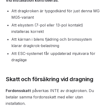
Vid installation kontrolleras
:
Att dragkroken är typgodkänd för just denna MG
MG5-variant
Att elsystem (7-pol eller 13-pol kontakt)
installeras korrekt
Att kärnan i bilens fjädring och bromssystem
klarar dragkrok-belastning
Att ESC-systemet får uppdaterad mjukvara för
dragläge
Skatt och försäkring vid dragning
Fordonsskatt
påverkas INTE av dragkroken. Du
betalar samma fordonsskatt med eller utan
installation.