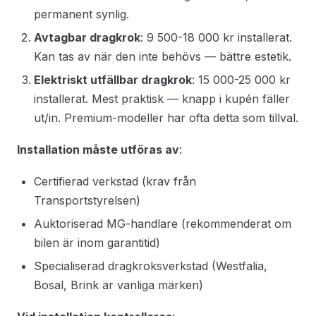
permanent synlig.
Avtagbar dragkrok
: 9 500-18 000 kr installerat.
Kan tas av när den inte behövs — bättre estetik.
Elektriskt utfällbar dragkrok
: 15 000-25 000 kr
installerat. Mest praktisk — knapp i kupén fäller
ut/in. Premium-modeller har ofta detta som tillval.
Installation måste utföras av
:
Certifierad verkstad (krav från
Transportstyrelsen)
Auktoriserad MG-handlare (rekommenderat om
bilen är inom garantitid)
Specialiserad dragkroksverkstad (Westfalia,
Bosal, Brink är vanliga märken)