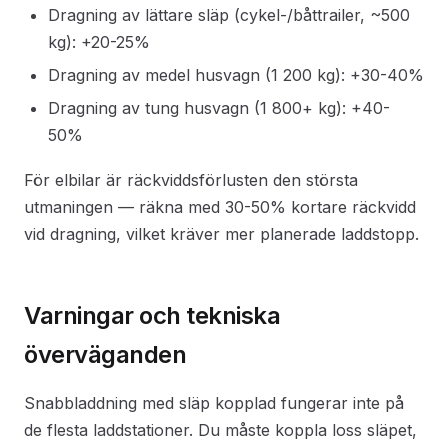
Dragning av lättare släp (cykel-/båttrailer, ~500
kg): +20-25%
Dragning av medel husvagn (1 200 kg): +30-40%
Dragning av tung husvagn (1 800+ kg): +40-
50%
För elbilar är räckviddsförlusten den största
utmaningen — räkna med 30-50% kortare räckvidd
vid dragning, vilket kräver mer planerade laddstopp.
Varningar och tekniska
överväganden
Snabbladdning med släp kopplad fungerar inte på
de flesta laddstationer. Du måste koppla loss släpet,