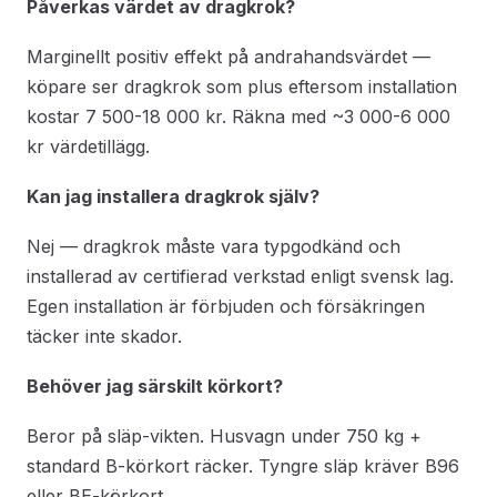
Påverkas värdet av dragkrok?
Marginellt positiv effekt på andrahandsvärdet —
köpare ser dragkrok som plus eftersom installation
kostar 7 500-18 000 kr. Räkna med ~3 000-6 000
kr värdetillägg.
Kan jag installera dragkrok själv?
Nej — dragkrok måste vara typgodkänd och
installerad av certifierad verkstad enligt svensk lag.
Egen installation är förbjuden och försäkringen
täcker inte skador.
Behöver jag särskilt körkort?
Beror på släp-vikten. Husvagn under 750 kg +
standard B-körkort räcker. Tyngre släp kräver B96
eller BE-körkort.