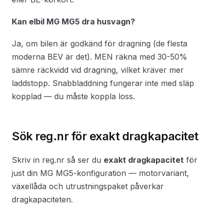
Kan elbil MG MG5 dra husvagn?
Ja, om bilen är godkänd för dragning (de flesta
moderna BEV är det). MEN räkna med 30-50%
sämre räckvidd vid dragning, vilket kräver mer
laddstopp. Snabbladdning fungerar inte med släp
kopplad — du måste koppla loss.
Sök reg.nr för exakt dragkapacitet
Skriv in reg.nr så ser du
exakt dragkapacitet
för
just din MG MG5-konfiguration — motorvariant,
växellåda och utrustningspaket påverkar
dragkapaciteten.