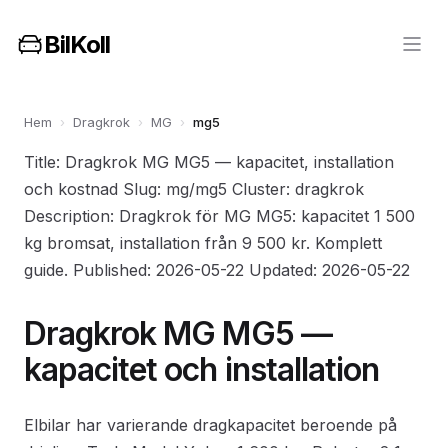
BilKoll
Hem
›
Dragkrok
›
MG
›
mg5
Title: Dragkrok MG MG5 — kapacitet, installation
och kostnad Slug: mg/mg5 Cluster: dragkrok
Description: Dragkrok för MG MG5: kapacitet 1 500
kg bromsat, installation från 9 500 kr. Komplett
guide. Published: 2026-05-22 Updated: 2026-05-22
Dragkrok MG MG5 —
kapacitet och installation
Elbilar har varierande dragkapacitet beroende på