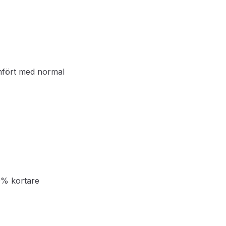
mfört med normal
0% kortare