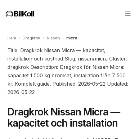
BilKoll
Hem
›
Dragkrok
›
Nissan
›
micra
Title: Dragkrok Nissan Micra — kapacitet,
installation och kostnad Slug: nissan/micra Cluster:
dragkrok Description: Dragkrok för Nissan Micra:
kapacitet 1 500 kg bromsat, installation från 7 500
kr. Komplett guide. Published: 2026-05-22 Updated:
2026-05-22
Dragkrok Nissan Micra —
kapacitet och installation