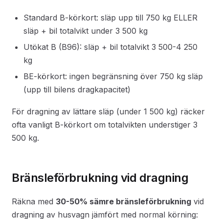
Standard B-körkort: släp upp till 750 kg ELLER
släp + bil totalvikt under 3 500 kg
Utökat B (B96): släp + bil totalvikt 3 500-4 250
kg
BE-körkort: ingen begränsning över 750 kg släp
(upp till bilens dragkapacitet)
För dragning av lättare släp (under 1 500 kg) räcker
ofta vanligt B-körkort om totalvikten understiger 3
500 kg.
Bränsleförbrukning vid dragning
Räkna med
30-50% sämre bränsleförbrukning
vid
dragning av husvagn jämfört med normal körning: