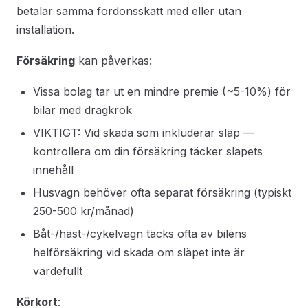
betalar samma fordonsskatt med eller utan
installation.
Försäkring
kan påverkas:
Vissa bolag tar ut en mindre premie (~5-10%) för
bilar med dragkrok
VIKTIGT: Vid skada som inkluderar släp —
kontrollera om din försäkring täcker släpets
innehåll
Husvagn behöver ofta separat försäkring (typiskt
250-500 kr/månad)
Båt-/häst-/cykelvagn täcks ofta av bilens
helförsäkring vid skada om släpet inte är
värdefullt
Körkort
: