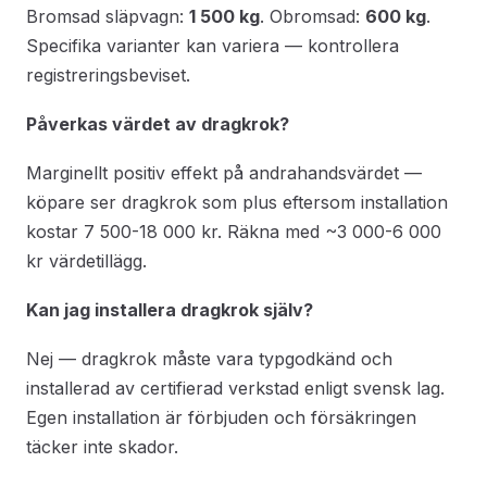
Bromsad släpvagn:
1 500 kg
. Obromsad:
600 kg
.
Specifika varianter kan variera — kontrollera
registreringsbeviset.
Påverkas värdet av dragkrok?
Marginellt positiv effekt på andrahandsvärdet —
köpare ser dragkrok som plus eftersom installation
kostar 7 500-18 000 kr. Räkna med ~3 000-6 000
kr värdetillägg.
Kan jag installera dragkrok själv?
Nej — dragkrok måste vara typgodkänd och
installerad av certifierad verkstad enligt svensk lag.
Egen installation är förbjuden och försäkringen
täcker inte skador.