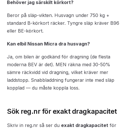
Behöver jag särskilt körkort?
Beror på släp-vikten. Husvagn under 750 kg +
standard B-körkort räcker. Tyngre släp kräver B96
eller BE-körkort.
Kan elbil Nissan Micra dra husvagn?
Ja, om bilen är godkänd för dragning (de flesta
moderna BEV är det). MEN räkna med 30-50%
sämre räckvidd vid dragning, vilket kräver mer
laddstopp. Snabbladdning fungerar inte med släp
kopplad — du måste koppla loss.
Sök reg.nr för exakt dragkapacitet
Skriv in reg.nr så ser du
exakt dragkapacitet
för