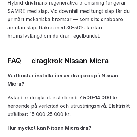
Hybrid-drivlinans regenerativa bromsning fungerar
SÄMRE med släp. Vid downhill med tungt släp får du
primärt mekaniska bromsar — som slits snabbare
än utan släp. Räkna med 30-50% kortare
bromslivslängd om du drar regelbundet.
FAQ — dragkrok Nissan Micra
Vad kostar installation av dragkrok på Nissan
Micra?
Avtagbar dragkrok installerad:
7 500-14 000 kr
beroende på verkstad och utrustningsnivå. Elektriskt
utfällbar: 15 000-25 000 kr.
Hur mycket kan Nissan Micra dra?