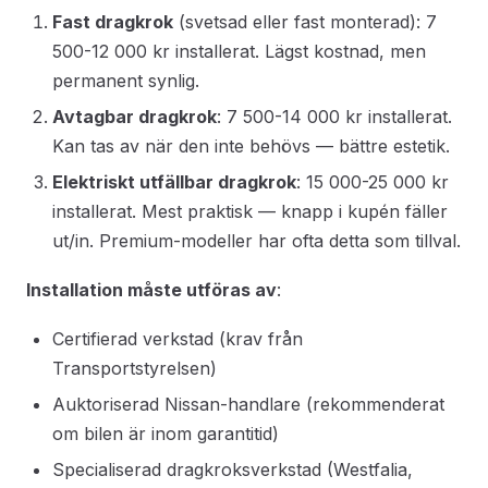
Fast dragkrok
(svetsad eller fast monterad): 7
500-12 000 kr installerat. Lägst kostnad, men
permanent synlig.
Avtagbar dragkrok
: 7 500-14 000 kr installerat.
Kan tas av när den inte behövs — bättre estetik.
Elektriskt utfällbar dragkrok
: 15 000-25 000 kr
installerat. Mest praktisk — knapp i kupén fäller
ut/in. Premium-modeller har ofta detta som tillval.
Installation måste utföras av
:
Certifierad verkstad (krav från
Transportstyrelsen)
Auktoriserad Nissan-handlare (rekommenderat
om bilen är inom garantitid)
Specialiserad dragkroksverkstad (Westfalia,