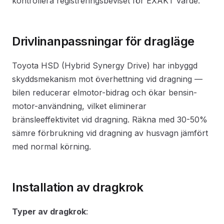
kontrollera registreringsbeviset för EXAKT värde.
Drivlinanpassningar för dragläge
Toyota HSD (Hybrid Synergy Drive) har inbyggd
skyddsmekanism mot överhettning vid dragning —
bilen reducerar elmotor-bidrag och ökar bensin-
motor-användning, vilket eliminerar
bränsleeffektivitet vid dragning. Räkna med 30-50%
sämre förbrukning vid dragning av husvagn jämfört
med normal körning.
Installation av dragkrok
Typer av dragkrok
: