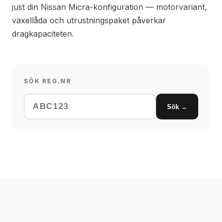
just din Nissan Micra-konfiguration — motorvariant,
växellåda och utrustningspaket påverkar
dragkapaciteten.
SÖK REG.NR
Sök →