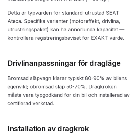
Detta är typvärden för standard-utrustad SEAT
Ateca. Specifika varianter (motoreffekt, drivlina,
utrustningspaket) kan ha annorlunda kapacitet —
kontrollera registreringsbeviset för EXAKT värde.
Drivlinanpassningar för dragläge
Bromsad släpvagn klarar typiskt 80-90% av bilens
egenvikt; obromsad släp 50-70%. Dragkroken
måste vara typgodkänd för din bil och installerad av
certifierad verkstad.
Installation av dragkrok