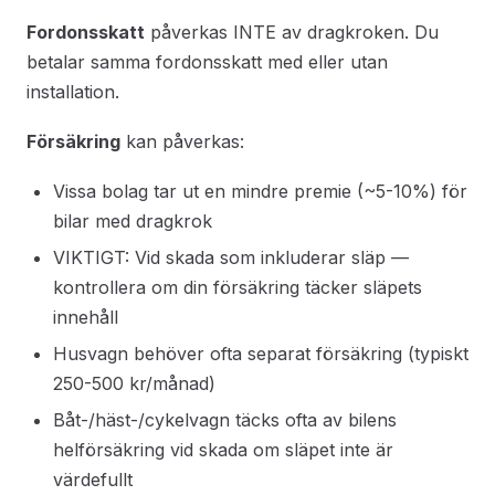
Fordonsskatt
påverkas INTE av dragkroken. Du
betalar samma fordonsskatt med eller utan
installation.
Försäkring
kan påverkas:
Vissa bolag tar ut en mindre premie (~5-10%) för
bilar med dragkrok
VIKTIGT: Vid skada som inkluderar släp —
kontrollera om din försäkring täcker släpets
innehåll
Husvagn behöver ofta separat försäkring (typiskt
250-500 kr/månad)
Båt-/häst-/cykelvagn täcks ofta av bilens
helförsäkring vid skada om släpet inte är
värdefullt