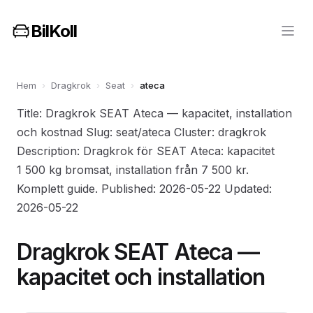
BilKoll
Hem
›
Dragkrok
›
Seat
›
ateca
Title: Dragkrok SEAT Ateca — kapacitet, installation
och kostnad Slug: seat/ateca Cluster: dragkrok
Description: Dragkrok för SEAT Ateca: kapacitet
1 500 kg bromsat, installation från 7 500 kr.
Komplett guide. Published: 2026-05-22 Updated:
2026-05-22
Dragkrok SEAT Ateca —
kapacitet och installation