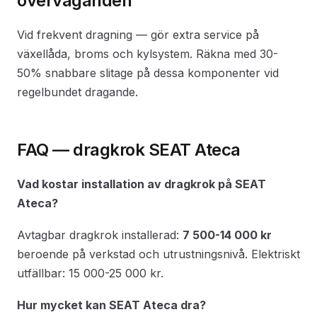
överväganden
Vid frekvent dragning — gör extra service på
växellåda, broms och kylsystem. Räkna med 30-
50% snabbare slitage på dessa komponenter vid
regelbundet dragande.
FAQ — dragkrok SEAT Ateca
Vad kostar installation av dragkrok på SEAT
Ateca?
Avtagbar dragkrok installerad:
7 500-14 000 kr
beroende på verkstad och utrustningsnivå. Elektriskt
utfällbar: 15 000-25 000 kr.
Hur mycket kan SEAT Ateca dra?