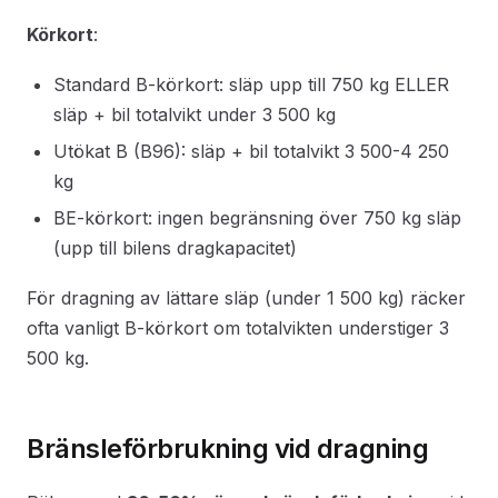
Körkort
:
Standard B-körkort: släp upp till 750 kg ELLER
släp + bil totalvikt under 3 500 kg
Utökat B (B96): släp + bil totalvikt 3 500-4 250
kg
BE-körkort: ingen begränsning över 750 kg släp
(upp till bilens dragkapacitet)
För dragning av lättare släp (under 1 500 kg) räcker
ofta vanligt B-körkort om totalvikten understiger 3
500 kg.
Bränsleförbrukning vid dragning