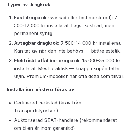
Typer av dragkrok
:
Fast dragkrok
(svetsad eller fast monterad): 7
500-12 000 kr installerat. Lägst kostnad, men
permanent synlig.
Avtagbar dragkrok
: 7 500-14 000 kr installerat.
Kan tas av när den inte behövs — bättre estetik.
Elektriskt utfällbar dragkrok
: 15 000-25 000 kr
installerat. Mest praktisk — knapp i kupén fäller
ut/in. Premium-modeller har ofta detta som tillval.
Installation måste utföras av
:
Certifierad verkstad (krav från
Transportstyrelsen)
Auktoriserad SEAT-handlare (rekommenderat
om bilen är inom garantitid)