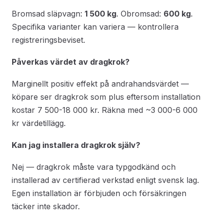
Bromsad släpvagn:
1 500 kg
. Obromsad:
600 kg
.
Specifika varianter kan variera — kontrollera
registreringsbeviset.
Påverkas värdet av dragkrok?
Marginellt positiv effekt på andrahandsvärdet —
köpare ser dragkrok som plus eftersom installation
kostar 7 500-18 000 kr. Räkna med ~3 000-6 000
kr värdetillägg.
Kan jag installera dragkrok själv?
Nej — dragkrok måste vara typgodkänd och
installerad av certifierad verkstad enligt svensk lag.
Egen installation är förbjuden och försäkringen
täcker inte skador.