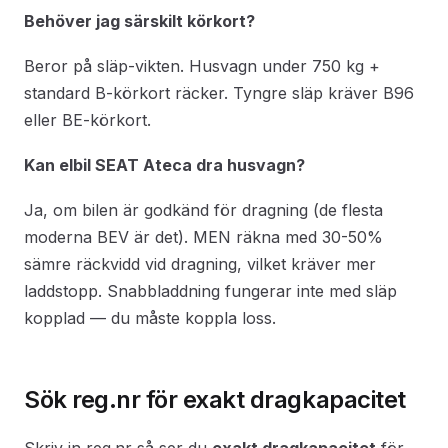
Behöver jag särskilt körkort?
Beror på släp-vikten. Husvagn under 750 kg +
standard B-körkort räcker. Tyngre släp kräver B96
eller BE-körkort.
Kan elbil SEAT Ateca dra husvagn?
Ja, om bilen är godkänd för dragning (de flesta
moderna BEV är det). MEN räkna med 30-50%
sämre räckvidd vid dragning, vilket kräver mer
laddstopp. Snabbladdning fungerar inte med släp
kopplad — du måste koppla loss.
Sök reg.nr för exakt dragkapacitet