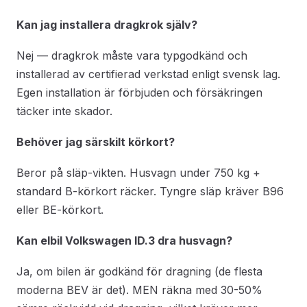
Kan jag installera dragkrok själv?
Nej — dragkrok måste vara typgodkänd och
installerad av certifierad verkstad enligt svensk lag.
Egen installation är förbjuden och försäkringen
täcker inte skador.
Behöver jag särskilt körkort?
Beror på släp-vikten. Husvagn under 750 kg +
standard B-körkort räcker. Tyngre släp kräver B96
eller BE-körkort.
Kan elbil Volkswagen ID.3 dra husvagn?
Ja, om bilen är godkänd för dragning (de flesta
moderna BEV är det). MEN räkna med 30-50%