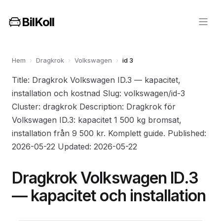
BilKoll
Hem
›
Dragkrok
›
Volkswagen
›
id 3
Title: Dragkrok Volkswagen ID.3 — kapacitet,
installation och kostnad Slug: volkswagen/id-3
Cluster: dragkrok Description: Dragkrok för
Volkswagen ID.3: kapacitet 1 500 kg bromsat,
installation från 9 500 kr. Komplett guide. Published:
2026-05-22 Updated: 2026-05-22
Dragkrok Volkswagen ID.3
— kapacitet och installation