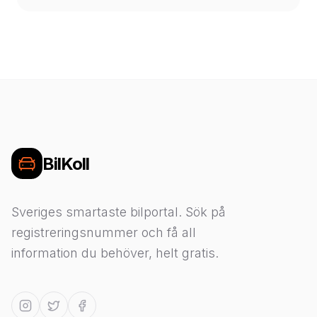
BilKoll
Sveriges smartaste bilportal. Sök på
registreringsnummer och få all
information du behöver, helt gratis.