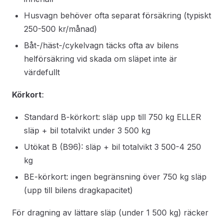
Husvagn behöver ofta separat försäkring (typiskt
250-500 kr/månad)
Båt-/häst-/cykelvagn täcks ofta av bilens
helförsäkring vid skada om släpet inte är
värdefullt
Körkort
:
Standard B-körkort: släp upp till 750 kg ELLER
släp + bil totalvikt under 3 500 kg
Utökat B (B96): släp + bil totalvikt 3 500-4 250
kg
BE-körkort: ingen begränsning över 750 kg släp
(upp till bilens dragkapacitet)
För dragning av lättare släp (under 1 500 kg) räcker