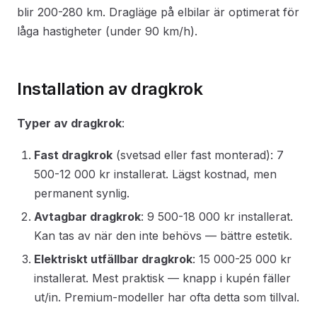
blir 200-280 km. Dragläge på elbilar är optimerat för
låga hastigheter (under 90 km/h).
Installation av dragkrok
Typer av dragkrok
:
Fast dragkrok
(svetsad eller fast monterad): 7
500-12 000 kr installerat. Lägst kostnad, men
permanent synlig.
Avtagbar dragkrok
: 9 500-18 000 kr installerat.
Kan tas av när den inte behövs — bättre estetik.
Elektriskt utfällbar dragkrok
: 15 000-25 000 kr
installerat. Mest praktisk — knapp i kupén fäller
ut/in. Premium-modeller har ofta detta som tillval.