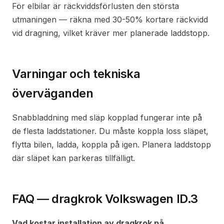
För elbilar är räckviddsförlusten den största
utmaningen — räkna med 30-50% kortare räckvidd
vid dragning, vilket kräver mer planerade laddstopp.
Varningar och tekniska
överväganden
Snabbladdning med släp kopplad fungerar inte på
de flesta laddstationer. Du måste koppla loss släpet,
flytta bilen, ladda, koppla på igen. Planera laddstopp
där släpet kan parkeras tillfälligt.
FAQ — dragkrok Volkswagen ID.3
Vad kostar installation av dragkrok på