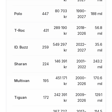
80 703
1990–
Polo
447
188 mil
kr
2027
289 190
2018–
56.8
T-Roc
431
kr
2026
mil
549 297
2022–
35.6
ID. Buzz
259
kr
2027
mil
146 391
2001–
243.2
Sharan
224
kr
2022
mil
451 171
2000–
170.6
Multivan
195
kr
2026
mil
242 391
2009–
129.1
Tiguan
172
kr
2026
mil
267 727
2017–
114.5