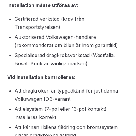
Installation måste utföras av
:
Certifierad verkstad (krav från
Transportstyrelsen)
Auktoriserad Volkswagen-handlare
(rekommenderat om bilen är inom garantitid)
Specialiserad dragkroksverkstad (Westfalia,
Bosal, Brink är vanliga märken)
Vid installation kontrolleras
:
Att dragkroken är typgodkänd för just denna
Volkswagen ID.3-variant
Att elsystem (7-pol eller 13-pol kontakt)
installeras korrekt
Att kärnan i bilens fjädring och bromssystem
klarar dragkrok-belastning