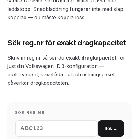
sämre räckvidd vid dragning, vilket kräver mer
laddstopp. Snabbladdning fungerar inte med släp
kopplad — du måste koppla loss.
Sök reg.nr för exakt dragkapacitet
Skriv in reg.nr så ser du
exakt dragkapacitet
för
just din Volkswagen ID.3-konfiguration —
motorvariant, växellåda och utrustningspaket
påverkar dragkapaciteten.
SÖK REG.NR
Sök →