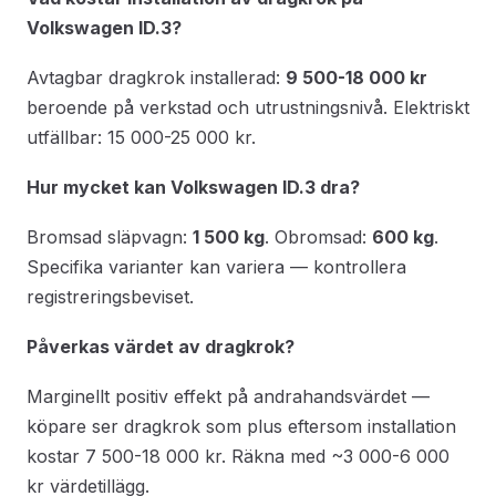
Volkswagen ID.3?
Avtagbar dragkrok installerad:
9 500-18 000 kr
beroende på verkstad och utrustningsnivå. Elektriskt
utfällbar: 15 000-25 000 kr.
Hur mycket kan Volkswagen ID.3 dra?
Bromsad släpvagn:
1 500 kg
. Obromsad:
600 kg
.
Specifika varianter kan variera — kontrollera
registreringsbeviset.
Påverkas värdet av dragkrok?
Marginellt positiv effekt på andrahandsvärdet —
köpare ser dragkrok som plus eftersom installation
kostar 7 500-18 000 kr. Räkna med ~3 000-6 000
kr värdetillägg.