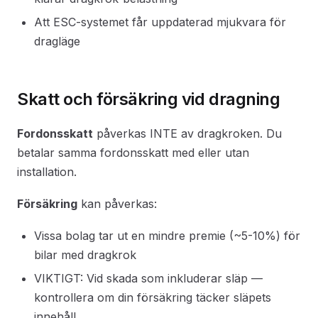
Att ESC-systemet får uppdaterad mjukvara för
dragläge
Skatt och försäkring vid dragning
Fordonsskatt
påverkas INTE av dragkroken. Du
betalar samma fordonsskatt med eller utan
installation.
Försäkring
kan påverkas:
Vissa bolag tar ut en mindre premie (~5-10%) för
bilar med dragkrok
VIKTIGT: Vid skada som inkluderar släp —
kontrollera om din försäkring täcker släpets
innehåll