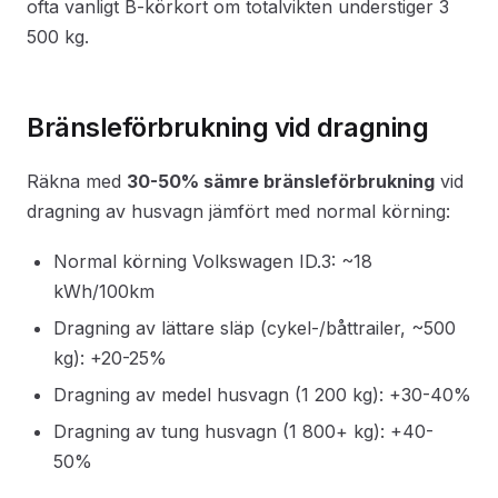
ofta vanligt B-körkort om totalvikten understiger 3
500 kg.
Bränsleförbrukning vid dragning
Räkna med
30-50% sämre bränsleförbrukning
vid
dragning av husvagn jämfört med normal körning:
Normal körning Volkswagen ID.3: ~18
kWh/100km
Dragning av lättare släp (cykel-/båttrailer, ~500
kg): +20-25%
Dragning av medel husvagn (1 200 kg): +30-40%
Dragning av tung husvagn (1 800+ kg): +40-
50%