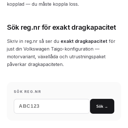
kopplad — du måste koppla loss.
Sök reg.nr för exakt dragkapacitet
Skriv in reg.nr så ser du
exakt dragkapacitet
för
just din Volkswagen Taigo-konfiguration —
motorvariant, växellåda och utrustningspaket
påverkar dragkapaciteten.
SÖK REG.NR
Sök →