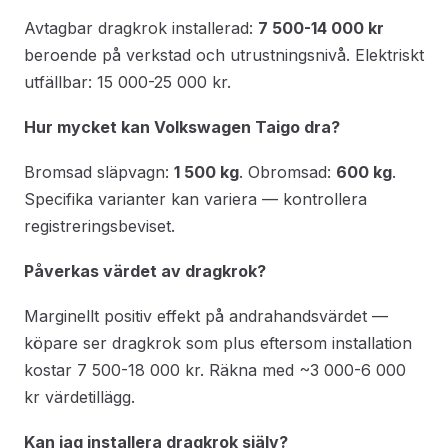
Avtagbar dragkrok installerad:
7 500-14 000 kr
beroende på verkstad och utrustningsnivå. Elektriskt
utfällbar: 15 000-25 000 kr.
Hur mycket kan Volkswagen Taigo dra?
Bromsad släpvagn:
1 500 kg
. Obromsad:
600 kg
.
Specifika varianter kan variera — kontrollera
registreringsbeviset.
Påverkas värdet av dragkrok?
Marginellt positiv effekt på andrahandsvärdet —
köpare ser dragkrok som plus eftersom installation
kostar 7 500-18 000 kr. Räkna med ~3 000-6 000
kr värdetillägg.
Kan jag installera dragkrok själv?