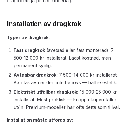
dragförmåga på halt underlag.
Installation av dragkrok
Typer av dragkrok
:
Fast dragkrok
(svetsad eller fast monterad): 7
500-12 000 kr installerat. Lägst kostnad, men
permanent synlig.
Avtagbar dragkrok
: 7 500-14 000 kr installerat.
Kan tas av när den inte behövs — bättre estetik.
Elektriskt utfällbar dragkrok
: 15 000-25 000 kr
installerat. Mest praktisk — knapp i kupén fäller
ut/in. Premium-modeller har ofta detta som tillval.
Installation måste utföras av
: