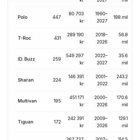
80 703
1990–
Polo
447
188 mil
kr
2027
289 190
2018–
56.8
T-Roc
431
kr
2026
mil
549 297
2022–
35.6
ID. Buzz
259
kr
2027
mil
146 391
2001–
243.2
Sharan
224
kr
2022
mil
451 171
2000–
170.6
Multivan
195
kr
2026
mil
242 391
2009–
129.1
Tiguan
172
kr
2026
mil
267 727
2017–
114.5