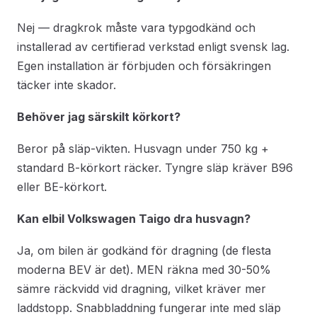
Nej — dragkrok måste vara typgodkänd och
installerad av certifierad verkstad enligt svensk lag.
Egen installation är förbjuden och försäkringen
täcker inte skador.
Behöver jag särskilt körkort?
Beror på släp-vikten. Husvagn under 750 kg +
standard B-körkort räcker. Tyngre släp kräver B96
eller BE-körkort.
Kan elbil Volkswagen Taigo dra husvagn?
Ja, om bilen är godkänd för dragning (de flesta
moderna BEV är det). MEN räkna med 30-50%
sämre räckvidd vid dragning, vilket kräver mer
laddstopp. Snabbladdning fungerar inte med släp