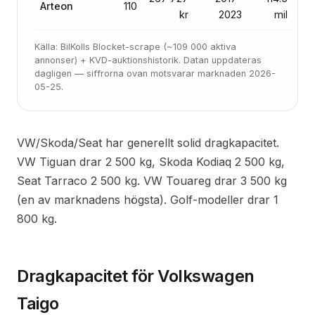
Arteon
110
kr
2023
mil
Källa: BilKolls Blocket-scrape (~109 000 aktiva
annonser) + KVD-auktionshistorik. Datan uppdateras
dagligen — siffrorna ovan motsvarar marknaden 2026-
05-25.
VW/Skoda/Seat har generellt solid dragkapacitet.
VW Tiguan drar 2 500 kg, Skoda Kodiaq 2 500 kg,
Seat Tarraco 2 500 kg. VW Touareg drar 3 500 kg
(en av marknadens högsta). Golf-modeller drar 1
800 kg.
Dragkapacitet för Volkswagen
Taigo