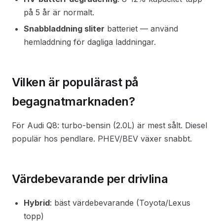
på 5 år är normalt.
Snabbladdning sliter
batteriet — använd
hemladdning för dagliga laddningar.
Vilken är populärast på
begagnatmarknaden?
För Audi Q8: turbo-bensin (2.0L) är mest sålt. Diesel
populär hos pendlare. PHEV/BEV växer snabbt.
Värdebevarande per drivlina
Hybrid
: bäst värdebevarande (Toyota/Lexus
topp)