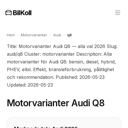
BilKoll
Hem
›
Motorvarianter
›
Audi
›
q8
Title: Motorvarianter Audi Q8 — alla val 2026 Slug:
audi/q8 Cluster: motorvarianter Description: Alla
motorvarianter för Audi Q8: bensin, diesel, hybrid,
PHEV, elbil. Effekt, bränsleförbrukning, pålitlighet
och rekommendation. Published: 2026-05-23
Updated: 2026-05-23
Motorvarianter Audi Q8