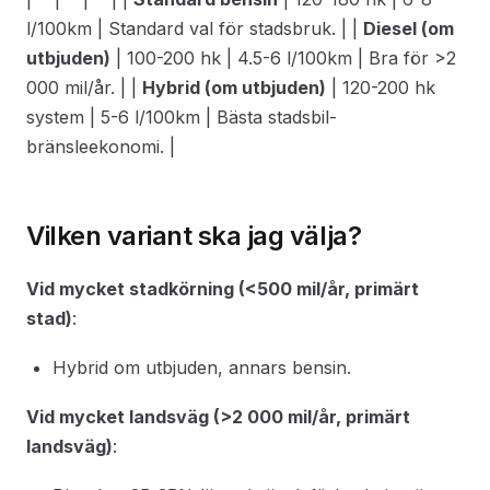
l/100km | Standard val för stadsbruk. | |
Diesel (om
utbjuden)
| 100-200 hk | 4.5-6 l/100km | Bra för >2
000 mil/år. | |
Hybrid (om utbjuden)
| 120-200 hk
system | 5-6 l/100km | Bästa stadsbil-
bränsleekonomi. |
Vilken variant ska jag välja?
Vid mycket stadkörning (<500 mil/år, primärt
stad)
:
Hybrid om utbjuden, annars bensin.
Vid mycket landsväg (>2 000 mil/år, primärt
landsväg)
: