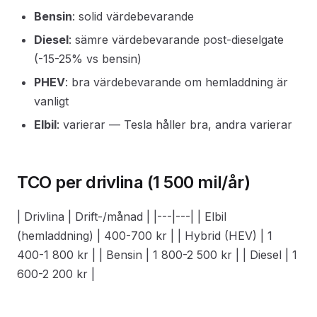
Bensin
: solid värdebevarande
Diesel
: sämre värdebevarande post-dieselgate
(-15-25% vs bensin)
PHEV
: bra värdebevarande om hemladdning är
vanligt
Elbil
: varierar — Tesla håller bra, andra varierar
TCO per drivlina (1 500 mil/år)
| Drivlina | Drift-/månad | |---|---| | Elbil
(hemladdning) | 400-700 kr | | Hybrid (HEV) | 1
400-1 800 kr | | Bensin | 1 800-2 500 kr | | Diesel | 1
600-2 200 kr |