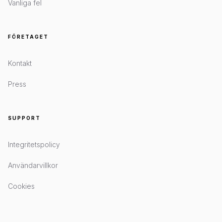
Vanliga fel
FÖRETAGET
Kontakt
Press
SUPPORT
Integritetspolicy
Användarvillkor
Cookies