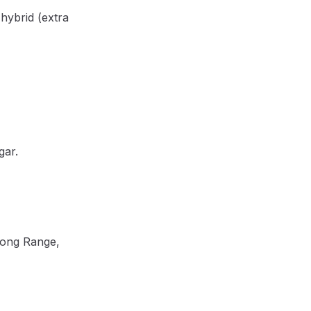
hybrid (extra
gar.
Long Range,