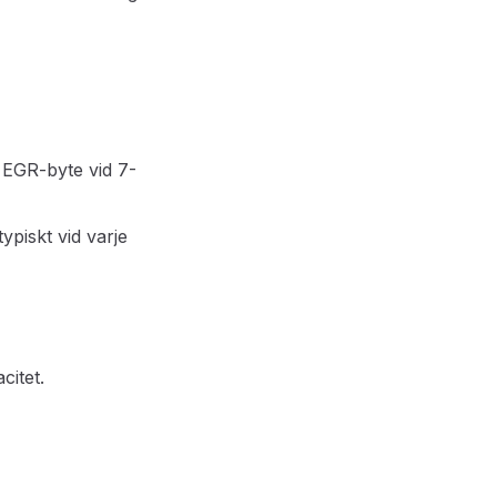
 EGR-byte vid 7-
typiskt vid varje
citet.