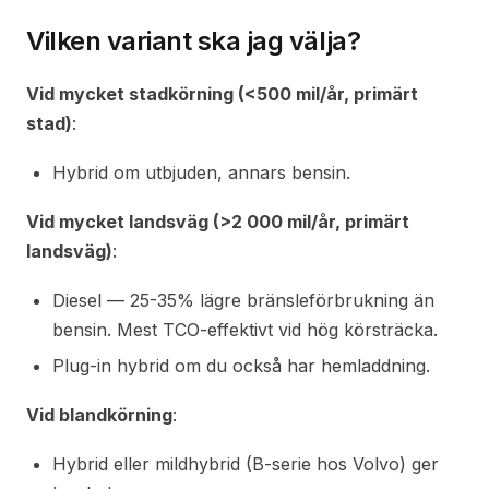
Vilken variant ska jag välja?
Vid mycket stadkörning (<500 mil/år, primärt
stad)
:
Hybrid om utbjuden, annars bensin.
Vid mycket landsväg (>2 000 mil/år, primärt
landsväg)
:
Diesel — 25-35% lägre bränsleförbrukning än
bensin. Mest TCO-effektivt vid hög körsträcka.
Plug-in hybrid om du också har hemladdning.
Vid blandkörning
:
Hybrid eller mildhybrid (B-serie hos Volvo) ger