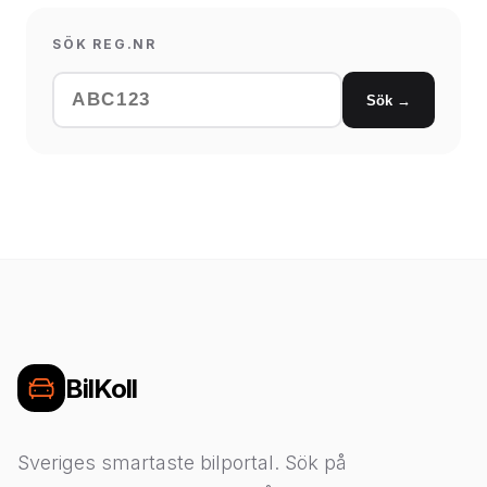
SÖK REG.NR
Sök →
BilKoll
Sveriges smartaste bilportal. Sök på