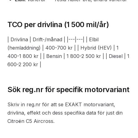
TCO per drivlina (1 500 mil/år)
| Drivlina | Drift-/månad | |---|---| | Elbil
(hemladdning) | 400-700 kr | | Hybrid (HEV) | 1
400-1 800 kr | | Bensin | 1 800-2 500 kr | | Diesel | 1
600-2 200 kr |
Sök reg.nr för specifik motorvariant
Skriv in reg.nr för att se EXAKT motorvariant,
drivlina, effekt och dess specifika data för just din
Citroën C5 Aircross.