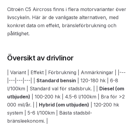
Citroën C5 Aircross finns i flera motorvarianter över
livscykeln. Här är de vanligaste alternativen, med
konkret data om effekt, bränsleförbrukning och
pålitlighet.
Översikt av drivlinor
| Variant | Effekt | Förbrukning | Anmärkningar | |---
|---|---|---| |
Standard bensin
| 120-180 hk | 6-8
l/100km | Standard val för stadsbruk. | |
Diesel (om
utbjuden)
| 100-200 hk | 4.5-6 l/100km | Bra för >2
000 mil/år. | |
Hybrid (om utbjuden)
| 120-200 hk
system | 5-6 l/100km | Bästa stadsbil-
bränsleekonomi. |