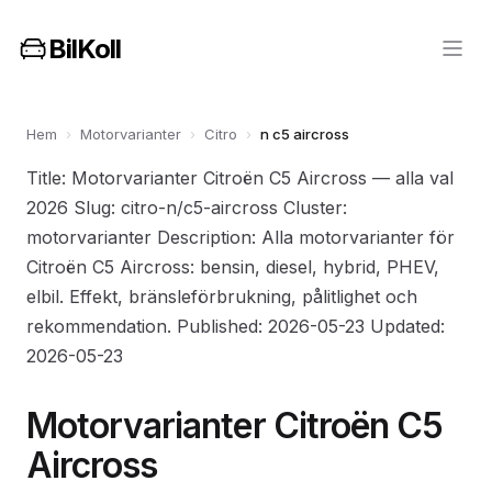
BilKoll
Hem
›
Motorvarianter
›
Citro
›
n c5 aircross
Title: Motorvarianter Citroën C5 Aircross — alla val
2026 Slug: citro-n/c5-aircross Cluster:
motorvarianter Description: Alla motorvarianter för
Citroën C5 Aircross: bensin, diesel, hybrid, PHEV,
elbil. Effekt, bränsleförbrukning, pålitlighet och
rekommendation. Published: 2026-05-23 Updated:
2026-05-23
Motorvarianter Citroën C5
Aircross