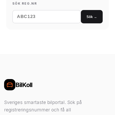
SÖK REG.NR
Sök →
BilKoll
Sveriges smartaste bilportal. Sök på
registreringsnummer och få all