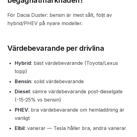
begagnatmarknaden?
För Dacia Duster: bensin är mest sålt, följt av
hybrid/PHEV på nyare modeller.
Värdebevarande per drivlina
Hybrid
: bäst värdebevarande (Toyota/Lexus
topp)
Bensin
: solid värdebevarande
Diesel
: sämre värdebevarande post-dieselgate
(-15-25% vs bensin)
PHEV
: bra värdebevarande om hemladdning är
vanligt
Elbil
: varierar — Tesla håller bra, andra varierar