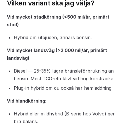
Vilken variant ska jag välja?
Vid mycket stadkörning (<500 mil/år, primärt
stad)
:
Hybrid om utbjuden, annars bensin.
Vid mycket landsväg (>2 000 mil/år, primärt
landsväg)
:
Diesel — 25-35% lägre bränsleförbrukning än
bensin. Mest TCO-effektivt vid hög körsträcka.
Plug-in hybrid om du också har hemladdning.
Vid blandkörning
:
Hybrid eller mildhybrid (B-serie hos Volvo) ger
bra balans.