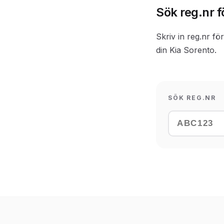
Sök reg.nr f
Skriv in reg.nr fö
din Kia Sorento.
SÖK REG.NR