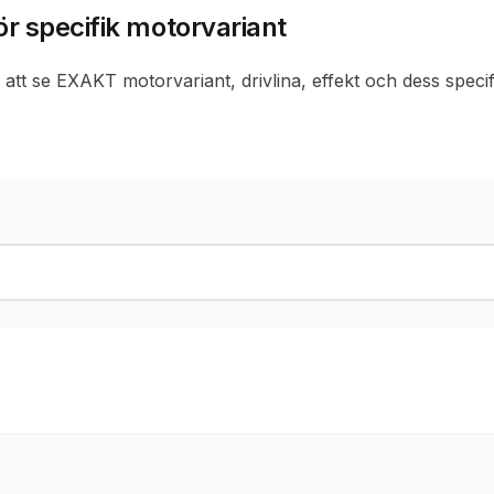
ör specifik motorvariant
r att se EXAKT motorvariant, drivlina, effekt och dess specif