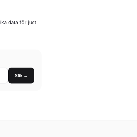
ika data för just
Sök →