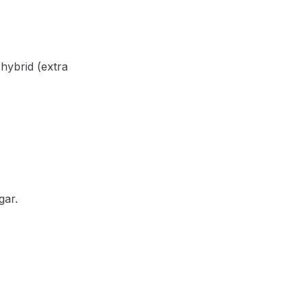
hybrid (extra
gar.
.