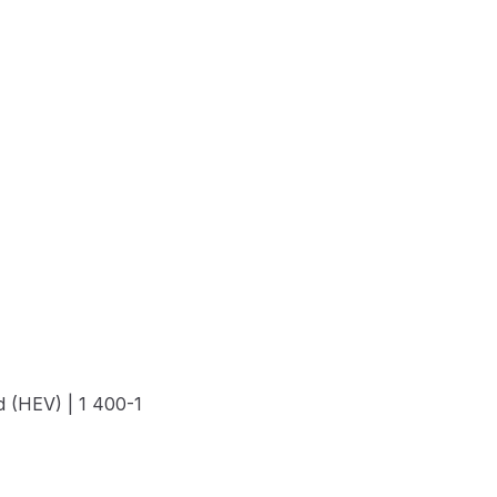
id (HEV) | 1 400-1