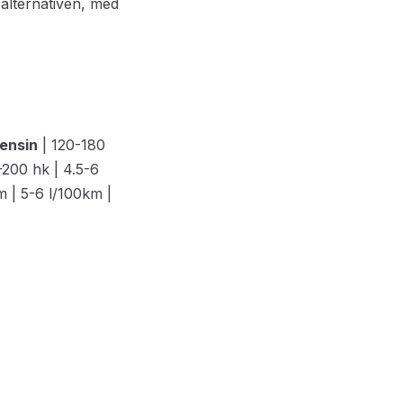
 alternativen, med
ensin
| 120-180
-200 hk | 4.5-6
 | 5-6 l/100km |