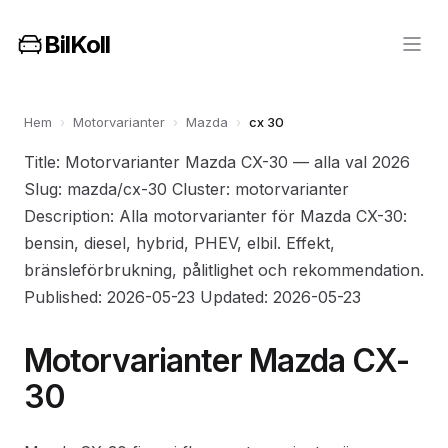
BilKoll
Hem
›
Motorvarianter
›
Mazda
›
cx 30
Title: Motorvarianter Mazda CX-30 — alla val 2026
Slug: mazda/cx-30 Cluster: motorvarianter
Description: Alla motorvarianter för Mazda CX-30:
bensin, diesel, hybrid, PHEV, elbil. Effekt,
bränsleförbrukning, pålitlighet och rekommendation.
Published: 2026-05-23 Updated: 2026-05-23
Motorvarianter Mazda CX-
30