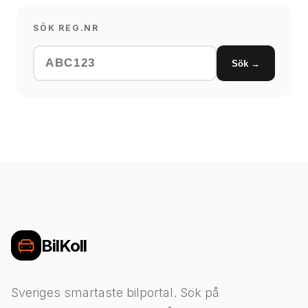
SÖK REG.NR
Sök →
BilKoll
Sveriges smartaste bilportal. Sök på