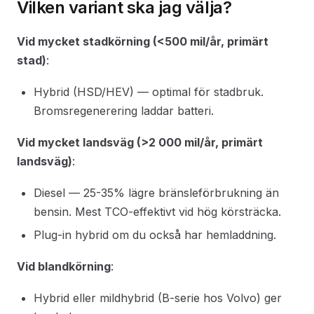
Vilken variant ska jag välja?
Vid mycket stadkörning (<500 mil/år, primärt
stad)
:
Hybrid (HSD/HEV) — optimal för stadbruk.
Bromsregenerering laddar batteri.
Vid mycket landsväg (>2 000 mil/år, primärt
landsväg)
:
Diesel — 25-35% lägre bränsleförbrukning än
bensin. Mest TCO-effektivt vid hög körsträcka.
Plug-in hybrid om du också har hemladdning.
Vid blandkörning
:
Hybrid eller mildhybrid (B-serie hos Volvo) ger