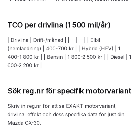
TCO per drivlina (1 500 mil/år)
| Drivlina | Drift-/månad | |---|---| | Elbil
(hemladdning) | 400-700 kr | | Hybrid (HEV) | 1
400-1 800 kr | | Bensin | 1 800-2 500 kr | | Diesel | 1
600-2 200 kr |
Sök reg.nr för specifik motorvariant
Skriv in reg.nr för att se EXAKT motorvariant,
drivlina, effekt och dess specifika data för just din
Mazda CX-30.