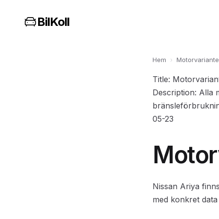
BilKoll
Hem
›
Motorvariante
Title: Motorvarian
Description: Alla 
bränsleförbruknin
05-23
Motor
Nissan Ariya finns
med konkret data 