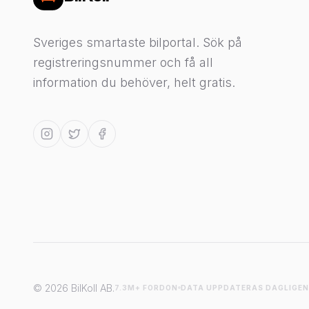
Sveriges smartaste bilportal. Sök på
registreringsnummer och få all
information du behöver, helt gratis.
© 2026 BilKoll AB.
7.3M+ FORDON
DATA UPPDATERAS DAGLIGEN