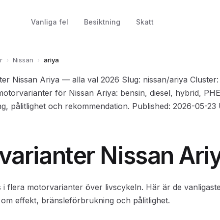
Vanliga fel
Besiktning
Skatt
r
›
Nissan
›
ariya
ter Nissan Ariya — alla val 2026 Slug: nissan/ariya Cluster
motorvarianter för Nissan Ariya: bensin, diesel, hybrid, PHEV,
g, pålitlighet och rekommendation. Published: 2026-05-23
varianter Nissan Ari
 i flera motorvarianter över livscykeln. Här är de vanligaste
om effekt, bränsleförbrukning och pålitlighet.