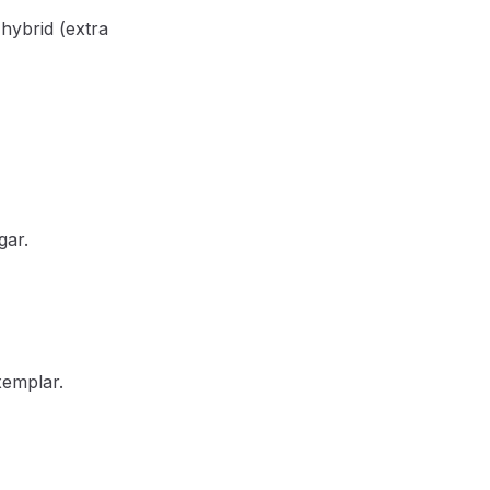
hybrid (extra
gar.
xemplar.