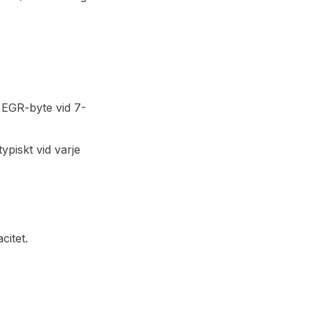
 EGR-byte vid 7-
typiskt vid varje
citet.