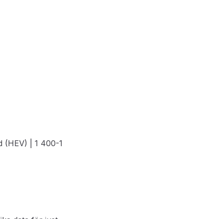
id (HEV) | 1 400-1