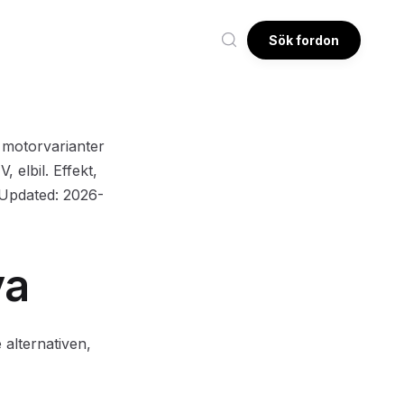
Sök fordon
: motorvarianter
 elbil. Effekt,
 Updated: 2026-
ya
 alternativen,