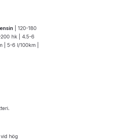
ensin
| 120-180
-200 hk | 4.5-6
 | 5-6 l/100km |
eri.
 vid hög