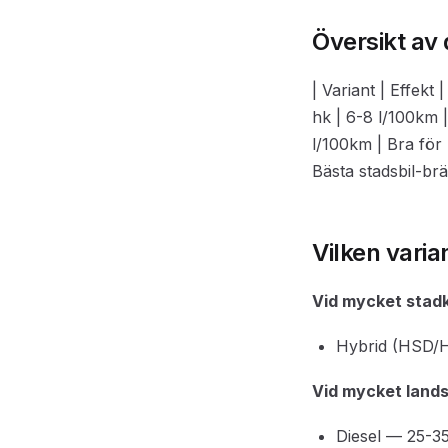
Översikt av 
| Variant | Effekt
hk | 6-8 l/100km |
l/100km | Bra för 
Bästa stadsbil-br
Vilken varia
Vid mycket stadk
Hybrid (HSD/HE
Vid mycket lands
Diesel — 25-35