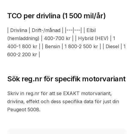
TCO per drivlina (1 500 mil/år)
| Drivlina | Drift-/månad | |---|---| | Elbil
(hemladdning) | 400-700 kr | | Hybrid (HEV) | 1
400-1 800 kr | | Bensin | 1 800-2 500 kr | | Diesel | 1
600-2 200 kr |
Sök reg.nr för specifik motorvariant
Skriv in reg.nr för att se EXAKT motorvariant,
drivlina, effekt och dess specifika data för just din
Peugeot 5008.