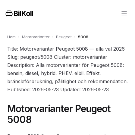
BilKoll
Hem
›
Motorvarianter
›
Peugeot
›
5008
Title: Motorvarianter Peugeot 5008 — alla val 2026
Slug: peugeot/5008 Cluster: motorvarianter
Description: Alla motorvarianter för Peugeot 5008:
bensin, diesel, hybrid, PHEV, elbil. Effekt,
bränsleförbrukning, pålitlighet och rekommendation.
Published: 2026-05-23 Updated: 2026-05-23
Motorvarianter Peugeot
5008