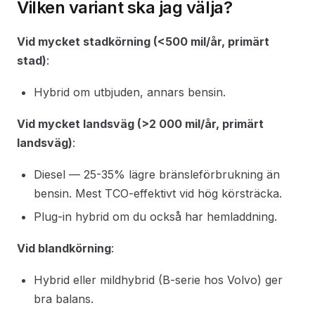
Vilken variant ska jag välja?
Vid mycket stadkörning (<500 mil/år, primärt
stad)
:
Hybrid om utbjuden, annars bensin.
Vid mycket landsväg (>2 000 mil/år, primärt
landsväg)
:
Diesel — 25-35% lägre bränsleförbrukning än
bensin. Mest TCO-effektivt vid hög körsträcka.
Plug-in hybrid om du också har hemladdning.
Vid blandkörning
:
Hybrid eller mildhybrid (B-serie hos Volvo) ger
bra balans.