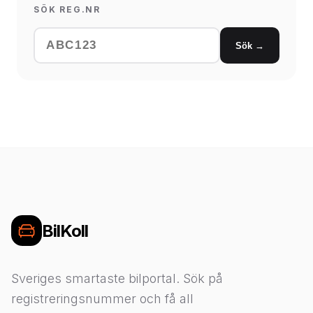
SÖK REG.NR
Sök →
BilKoll
Sveriges smartaste bilportal. Sök på
registreringsnummer och få all