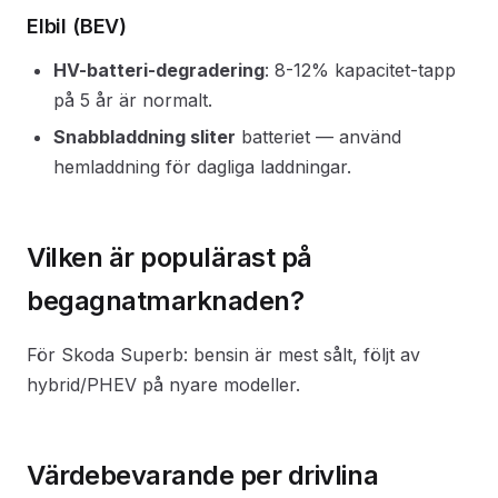
Elbil (BEV)
HV-batteri-degradering
: 8-12% kapacitet-tapp
på 5 år är normalt.
Snabbladdning sliter
batteriet — använd
hemladdning för dagliga laddningar.
Vilken är populärast på
begagnatmarknaden?
För Skoda Superb: bensin är mest sålt, följt av
hybrid/PHEV på nyare modeller.
Värdebevarande per drivlina