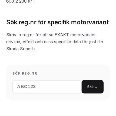
600-2 200 kr |
Sök reg.nr för specifik motorvariant
Skriv in reg.nr för att se EXAKT motorvariant,
drivlina, effekt och dess specifika data för just din
Skoda Superb.
SÖK REG.NR
Sök →