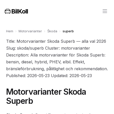
BilKoll
Hem
›
Motorvarianter
›
Škoda
›
superb
Title: Motorvarianter Skoda Superb — alla val 2026
Slug: skoda/superb Cluster: motorvarianter
Description: Alla motorvarianter för Skoda Superb:
bensin, diesel, hybrid, PHEV, elbil. Effekt,
bränsleförbrukning, pålitlighet och rekommendation.
Published: 2026-05-23 Updated: 2026-05-23
Motorvarianter Skoda
Superb