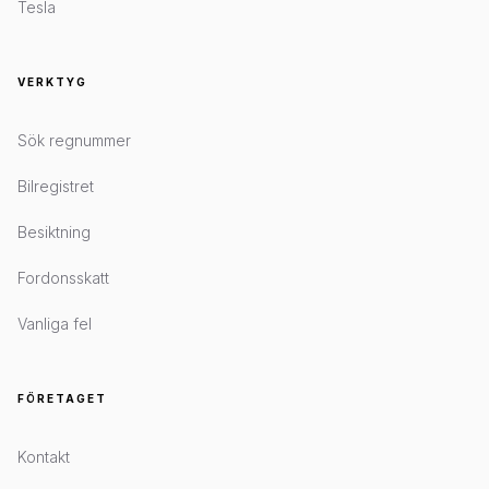
Tesla
VERKTYG
Sök regnummer
Bilregistret
Besiktning
Fordonsskatt
Vanliga fel
FÖRETAGET
Kontakt