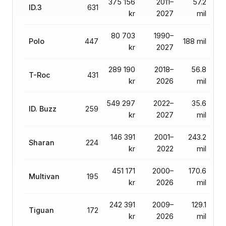
375 156
2011–
57.2
ID.3
631
kr
2027
mil
80 703
1990–
Polo
447
188 mil
kr
2027
289 190
2018–
56.8
T-Roc
431
kr
2026
mil
549 297
2022–
35.6
ID. Buzz
259
kr
2027
mil
146 391
2001–
243.2
Sharan
224
kr
2022
mil
451 171
2000–
170.6
Multivan
195
kr
2026
mil
242 391
2009–
129.1
Tiguan
172
kr
2026
mil