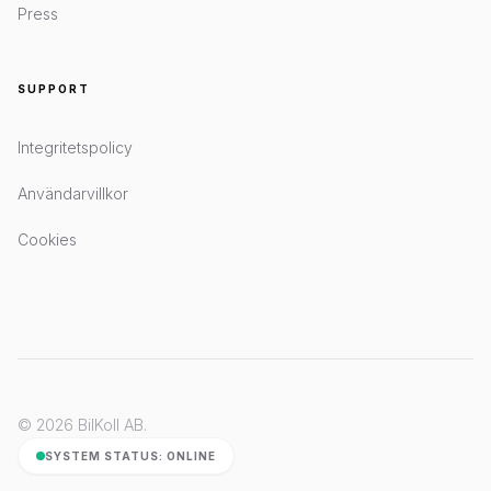
Press
SUPPORT
Integritetspolicy
Användarvillkor
Cookies
© 2026 BilKoll AB.
SYSTEM STATUS: ONLINE