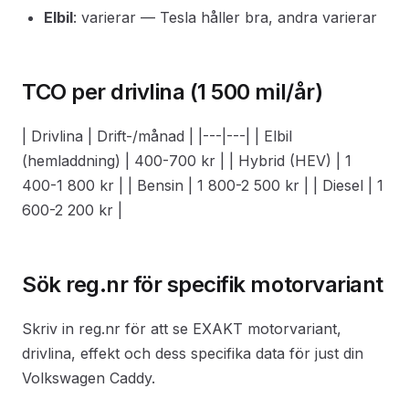
Elbil
: varierar — Tesla håller bra, andra varierar
TCO per drivlina (1 500 mil/år)
| Drivlina | Drift-/månad | |---|---| | Elbil
(hemladdning) | 400-700 kr | | Hybrid (HEV) | 1
400-1 800 kr | | Bensin | 1 800-2 500 kr | | Diesel | 1
600-2 200 kr |
Sök reg.nr för specifik motorvariant
Skriv in reg.nr för att se EXAKT motorvariant,
drivlina, effekt och dess specifika data för just din
Volkswagen Caddy.