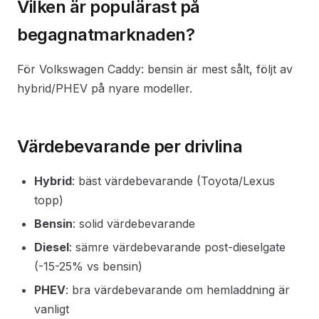
Vilken är populärast på
begagnatmarknaden?
För Volkswagen Caddy: bensin är mest sålt, följt av
hybrid/PHEV på nyare modeller.
Värdebevarande per drivlina
Hybrid
: bäst värdebevarande (Toyota/Lexus
topp)
Bensin
: solid värdebevarande
Diesel
: sämre värdebevarande post-dieselgate
(-15-25% vs bensin)
PHEV
: bra värdebevarande om hemladdning är
vanligt