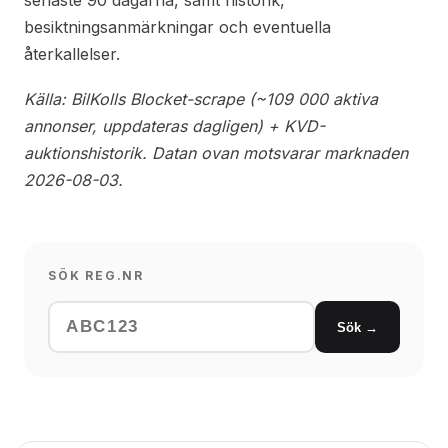
senaste 90 dagarna, samt historik,
besiktningsanmärkningar och eventuella
återkallelser.
Källa: BilKolls Blocket-scrape (~109 000 aktiva
annonser, uppdateras dagligen) + KVD-
auktionshistorik. Datan ovan motsvarar marknaden
2026-08-03.
SÖK REG.NR
Sök →