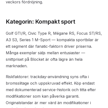
veckors fördröjning.
Kategorin: Kompakt sport
Golf GTI/R, Civic Type R, Mégane RS, Focus ST/RS,
A3 S3, Series 1 M-Sport — kompakta sportbilar är
ett segment där fanatic-faktorn driver priserna.
Många exemplar säljs mellan entusiaster —
snittpriset på Blocket är ofta lägre än hela
marknaden.
Riskfaktorer: trackday-användning syns ofta i
bromsslitage och uppskruvad effekt. Köp endast
med dokumenterad service-historik och titta efter
modifikationer som kan påverka garanti.
Originalstandar är mer värd än modifikationer i