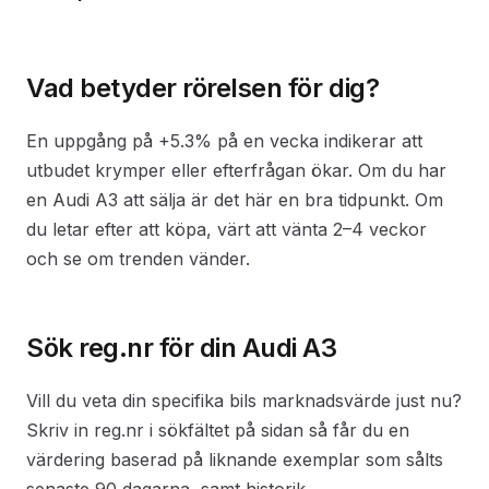
Vad betyder rörelsen för dig?
En uppgång på +5.3% på en vecka indikerar att
utbudet krymper eller efterfrågan ökar. Om du har
en Audi A3 att sälja är det här en bra tidpunkt. Om
du letar efter att köpa, värt att vänta 2–4 veckor
och se om trenden vänder.
Sök reg.nr för din Audi A3
Vill du veta din specifika bils marknadsvärde just nu?
Skriv in reg.nr i sökfältet på sidan så får du en
värdering baserad på liknande exemplar som sålts