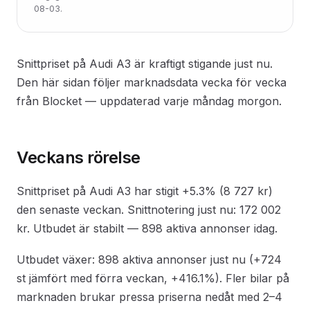
08-03.
Snittpriset på Audi A3 är kraftigt stigande just nu.
Den här sidan följer marknadsdata vecka för vecka
från Blocket — uppdaterad varje måndag morgon.
Veckans rörelse
Snittpriset på Audi A3 har stigit +5.3% (8 727 kr)
den senaste veckan. Snittnotering just nu: 172 002
kr. Utbudet är stabilt — 898 aktiva annonser idag.
Utbudet växer: 898 aktiva annonser just nu (+724
st jämfört med förra veckan, +416.1%). Fler bilar på
marknaden brukar pressa priserna nedåt med 2–4