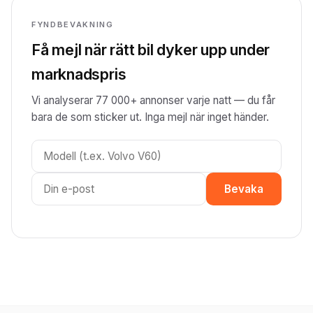
FYNDBEVAKNING
Få mejl när rätt bil dyker upp under
marknadspris
Vi analyserar 77 000+ annonser varje natt — du får
bara de som sticker ut. Inga mejl när inget händer.
Bevaka