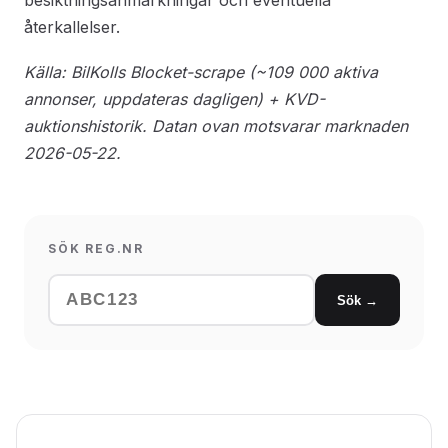
besiktningsanmärkningar och eventuella
återkallelser.
Källa: BilKolls Blocket-scrape (~109 000 aktiva
annonser, uppdateras dagligen) + KVD-
auktionshistorik. Datan ovan motsvarar marknaden
2026-05-22.
SÖK REG.NR
Sök →