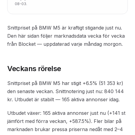
08-03.
Snittpriset på BMW M5 är kraftigt stigande just nu.
Den här sidan följer marknadsdata vecka för vecka
från Blocket — uppdaterad varje måndag morgon.
Veckans rörelse
Snittpriset på BMW M5 har stigit +6.5% (51 353 kr)
den senaste veckan. Snittnotering just nu: 840 144
kr. Utbudet är stabilt — 165 aktiva annonser idag.
Utbudet växer: 165 aktiva annonser just nu (+141 st
jämfört med förra veckan, +587.5%). Fler bilar på
marknaden brukar pressa priserna nedåt med 2–4