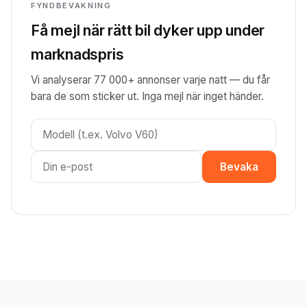
FYNDBEVAKNING
Få mejl när rätt bil dyker upp under
marknadspris
Vi analyserar 77 000+ annonser varje natt — du får
bara de som sticker ut. Inga mejl när inget händer.
Bevaka