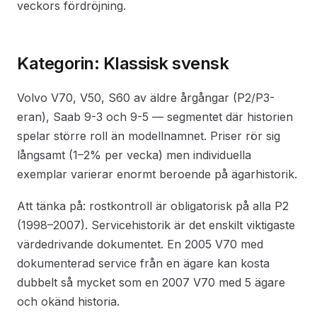
veckors fördröjning.
Kategorin: Klassisk svensk
Volvo V70, V50, S60 av äldre årgångar (P2/P3-
eran), Saab 9-3 och 9-5 — segmentet där historien
spelar större roll än modellnamnet. Priser rör sig
långsamt (1–2% per vecka) men individuella
exemplar varierar enormt beroende på ägarhistorik.
Att tänka på: rostkontroll är obligatorisk på alla P2
(1998–2007). Servicehistorik är det enskilt viktigaste
värdedrivande dokumentet. En 2005 V70 med
dokumenterad service från en ägare kan kosta
dubbelt så mycket som en 2007 V70 med 5 ägare
och okänd historia.