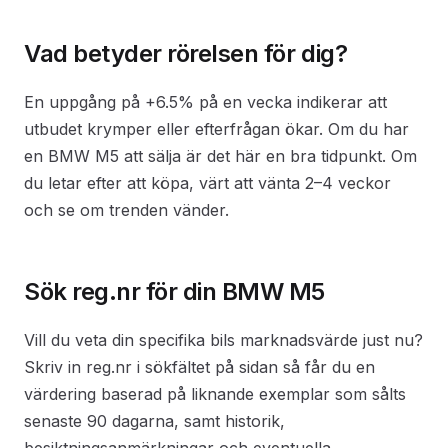
Vad betyder rörelsen för dig?
En uppgång på +6.5% på en vecka indikerar att
utbudet krymper eller efterfrågan ökar. Om du har
en BMW M5 att sälja är det här en bra tidpunkt. Om
du letar efter att köpa, värt att vänta 2–4 veckor
och se om trenden vänder.
Sök reg.nr för din BMW M5
Vill du veta din specifika bils marknadsvärde just nu?
Skriv in reg.nr i sökfältet på sidan så får du en
värdering baserad på liknande exemplar som sålts
senaste 90 dagarna, samt historik,