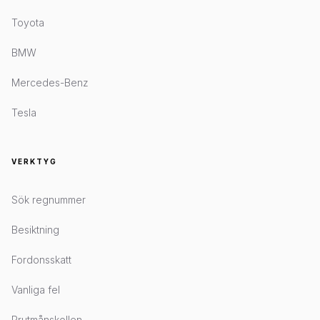
Toyota
BMW
Mercedes-Benz
Tesla
VERKTYG
Sök regnummer
Besiktning
Fordonsskatt
Vanliga fel
Prutmånskollen