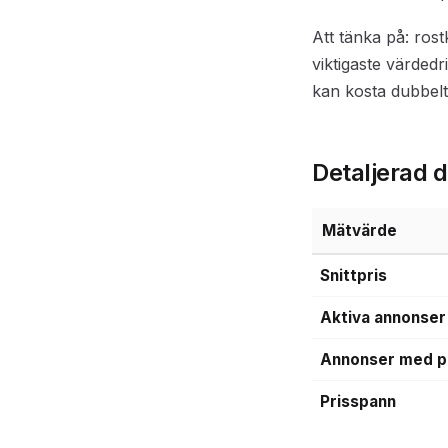
Att tänka på: rost
viktigaste värde
kan kosta dubbel
Detaljerad 
Mätvärde
Snittpris
Aktiva annonser
Annonser med p
Prisspann