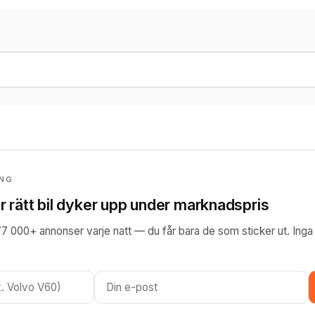
ING
r rätt bil dyker upp under marknadspris
77 000+ annonser varje natt — du får bara de som sticker ut. Inga 