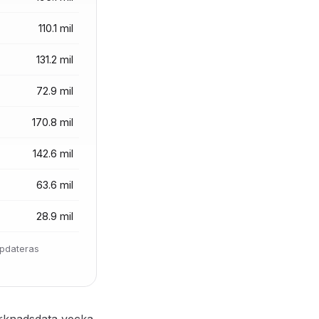
110.1 mil
131.2 mil
72.9 mil
170.8 mil
142.6 mil
63.6 mil
28.9 mil
ppdateras