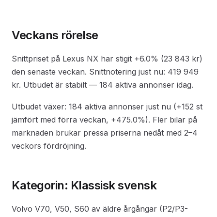
Veckans rörelse
Snittpriset på Lexus NX har stigit +6.0% (23 843 kr)
den senaste veckan. Snittnotering just nu: 419 949
kr. Utbudet är stabilt — 184 aktiva annonser idag.
Utbudet växer: 184 aktiva annonser just nu (+152 st
jämfört med förra veckan, +475.0%). Fler bilar på
marknaden brukar pressa priserna nedåt med 2–4
veckors fördröjning.
Kategorin: Klassisk svensk
Volvo V70, V50, S60 av äldre årgångar (P2/P3-