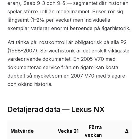
eran), Saab 9-3 och 9-5 — segmentet där historien
spelar större roll än modellnamnet. Priser rör sig
långsamt (1–2% per vecka) men individuella
exemplar varierar enormt beroende på ägarhistorik.
Att tänka på: rostkontroll är obligatorisk på alla P2
(1998–2007). Servicehistorik är det enskilt viktigaste
värdedrivande dokumentet. En 2005 V70 med
dokumenterad service från en ägare kan kosta
dubbelt så mycket som en 2007 V70 med 5 ägare
och okänd historia.
Detaljerad data — Lexus NX
Förra
Mätvärde
Vecka 21
Δ
veckan