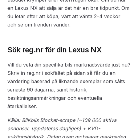
en Lexus NX att sälja är det här en bra tidpunkt. Om
du letar efter att köpa, värt att vänta 2–4 veckor
och se om trenden vänder.
Sök reg.nr för din Lexus NX
Vill du veta din specifika bils marknadsvärde just nu?
Skriv in reg.nr i sökfältet på sidan så får du en
värdering baserad på liknande exemplar som sålts
senaste 90 dagarna, samt historik,
besiktningsanmärkningar och eventuella
återkallelser.
Källa: BilKolls Blocket-scrape (~109 000 aktiva
annonser, uppdateras dagligen) + KVD-
auktionshistorik. Datan ovan motsvarar marknaden