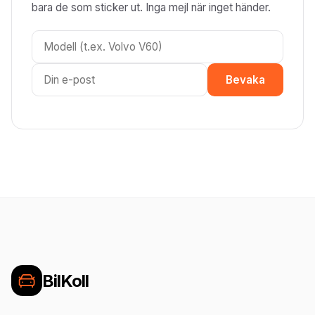
bara de som sticker ut. Inga mejl när inget händer.
Bevaka
BilKoll