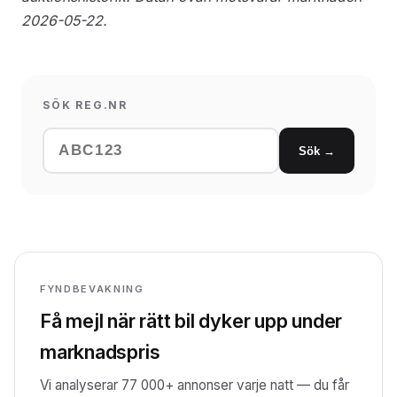
2026-05-22.
SÖK REG.NR
Sök →
FYNDBEVAKNING
Få mejl när rätt bil dyker upp under
marknadspris
Vi analyserar 77 000+ annonser varje natt — du får