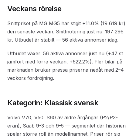
Veckans rörelse
Snittpriset på MG MG5 har stigit +11.0% (19 619 kr)
den senaste veckan. Snittnotering just nu: 197 296
kr. Utbudet är stabilt — 56 aktiva annonser idag.
Utbudet växer: 56 aktiva annonser just nu (+47 st
jämfört med förra veckan, +522.2%). Fler bilar på
marknaden brukar pressa priserna nedåt med 2–4
veckors fördröjning.
Kategorin: Klassisk svensk
Volvo V70, V50, S60 av äldre årgångar (P2/P3-
eran), Saab 9-3 och 9-5 — segmentet där historien
spelar större roll än modellnamnet. Priser rör sig