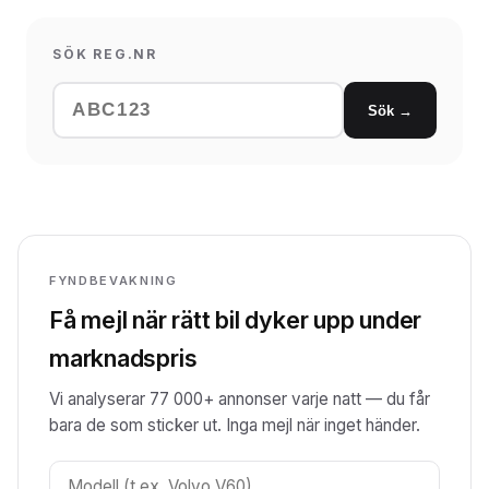
SÖK REG.NR
Sök →
FYNDBEVAKNING
Få mejl när rätt bil dyker upp under
marknadspris
Vi analyserar 77 000+ annonser varje natt — du får
bara de som sticker ut. Inga mejl när inget händer.