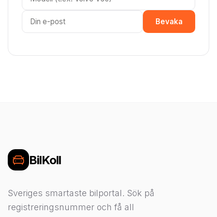
Bevaka
BilKoll
Sveriges smartaste bilportal. Sök på
registreringsnummer och få all