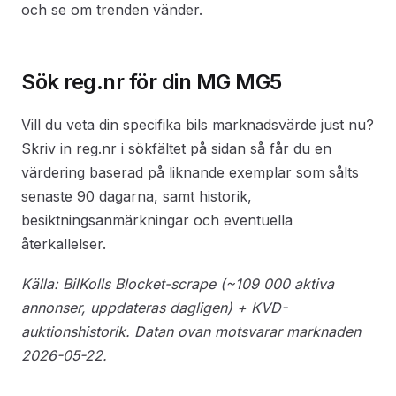
och se om trenden vänder.
Sök reg.nr för din MG MG5
Vill du veta din specifika bils marknadsvärde just nu?
Skriv in reg.nr i sökfältet på sidan så får du en
värdering baserad på liknande exemplar som sålts
senaste 90 dagarna, samt historik,
besiktningsanmärkningar och eventuella
återkallelser.
Källa: BilKolls Blocket-scrape (~109 000 aktiva
annonser, uppdateras dagligen) + KVD-
auktionshistorik. Datan ovan motsvarar marknaden
2026-05-22.