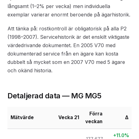
långsamt (1–2% per vecka) men individuella
exemplar varierar enormt beroende på ägarhistorik.
Att tänka på: rostkontroll är obligatorisk på alla P2
(1998–2007). Servicehistorik är det enskilt viktigaste
värdedrivande dokumentet. En 2005 V70 med
dokumenterad service från en ägare kan kosta
dubbelt så mycket som en 2007 V70 med 5 ägare
och okänd historia.
Detaljerad data — MG MG5
Förra
Mätvärde
Vecka 21
Δ
veckan
+11.0%