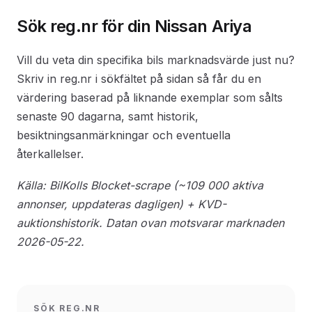
Sök reg.nr för din Nissan Ariya
Vill du veta din specifika bils marknadsvärde just nu?
Skriv in reg.nr i sökfältet på sidan så får du en
värdering baserad på liknande exemplar som sålts
senaste 90 dagarna, samt historik,
besiktningsanmärkningar och eventuella
återkallelser.
Källa: BilKolls Blocket-scrape (~109 000 aktiva
annonser, uppdateras dagligen) + KVD-
auktionshistorik. Datan ovan motsvarar marknaden
2026-05-22.
SÖK REG.NR