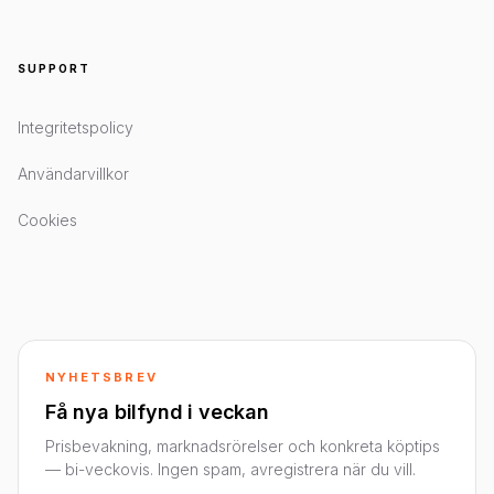
SUPPORT
Integritetspolicy
Användarvillkor
Cookies
NYHETSBREV
Få nya bilfynd i veckan
Prisbevakning, marknadsrörelser och konkreta köptips
— bi-veckovis. Ingen spam, avregistrera när du vill.