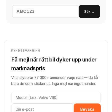
Sök →
FYNDBEVAKNING
Få mejl när rätt bil dyker upp under
marknadspris
Vi analyserar 77 000+ annonser varje natt — du får
bara de som sticker ut. Inga mejl när inget händer.
Bevaka