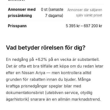
Annonser med
0 st (senaste
Annonser där säljaren
prissänkning
7 dagarna)
själv sänkt priset
Prisspann
5 395 kr – 697 200 kr
Vad betyder rörelsen för dig?
En nedgång på +6.2% på en vecka är substantiell.
Det är ofta ett bra tillfälle att köpa om du redan letar
efter en Nissan Ariya — men kontrollera alltid
grunden för rabatten innan du bjuder. Många
kraftiga prisnedgångar speglar bilar med
dokumentationsbrist (utebliven service, otydlig
ägarhistorik) snarare än en allmän marknadstrend.