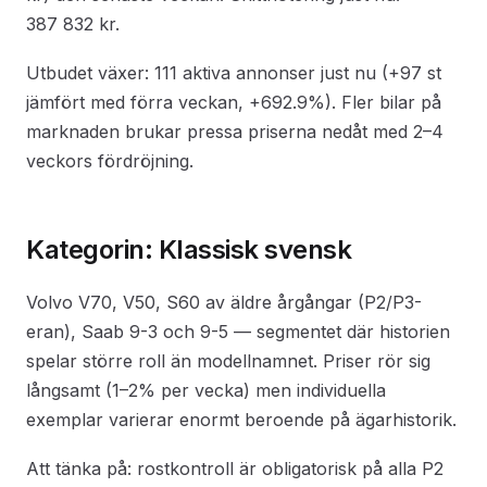
387 832 kr.
Utbudet växer: 111 aktiva annonser just nu (+97 st
jämfört med förra veckan, +692.9%). Fler bilar på
marknaden brukar pressa priserna nedåt med 2–4
veckors fördröjning.
Kategorin: Klassisk svensk
Volvo V70, V50, S60 av äldre årgångar (P2/P3-
eran), Saab 9-3 och 9-5 — segmentet där historien
spelar större roll än modellnamnet. Priser rör sig
långsamt (1–2% per vecka) men individuella
exemplar varierar enormt beroende på ägarhistorik.
Att tänka på: rostkontroll är obligatorisk på alla P2