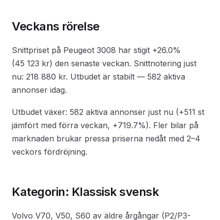
Veckans rörelse
Snittpriset på Peugeot 3008 har stigit +26.0%
(45 123 kr) den senaste veckan. Snittnotering just
nu: 218 880 kr. Utbudet är stabilt — 582 aktiva
annonser idag.
Utbudet växer: 582 aktiva annonser just nu (+511 st
jämfört med förra veckan, +719.7%). Fler bilar på
marknaden brukar pressa priserna nedåt med 2–4
veckors fördröjning.
Kategorin: Klassisk svensk
Volvo V70, V50, S60 av äldre årgångar (P2/P3-