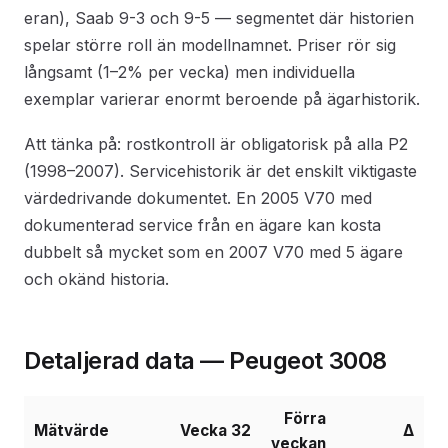
eran), Saab 9-3 och 9-5 — segmentet där historien
spelar större roll än modellnamnet. Priser rör sig
långsamt (1–2% per vecka) men individuella
exemplar varierar enormt beroende på ägarhistorik.
Att tänka på: rostkontroll är obligatorisk på alla P2
(1998–2007). Servicehistorik är det enskilt viktigaste
värdedrivande dokumentet. En 2005 V70 med
dokumenterad service från en ägare kan kosta
dubbelt så mycket som en 2007 V70 med 5 ägare
och okänd historia.
Detaljerad data — Peugeot 3008
Förra
Mätvärde
Vecka 32
Δ
veckan