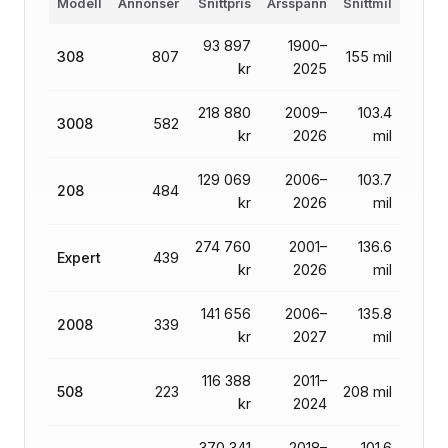
Modell
Annonser
Snittpris
Årsspann
Snittmil
93 897
1900–
308
807
155 mil
kr
2025
218 880
2009–
103.4
3008
582
kr
2026
mil
129 069
2006–
103.7
208
484
kr
2026
mil
274 760
2001–
136.6
Expert
439
kr
2026
mil
141 656
2006–
135.8
2008
339
kr
2027
mil
116 388
2011–
508
223
208 mil
kr
2024
370 341
2018–
101.6