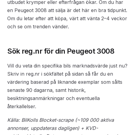
utbudet krymper eller efterfrågan ökar. Om du har
en Peugeot 3008 att sälja är det här en bra tidpunkt.
Om du letar efter att köpa, värt att vänta 2–4 veckor
och se om trenden vänder.
Sök reg.nr för din Peugeot 3008
Vill du veta din specifika bils marknadsvärde just nu?
Skriv in reg.nr i sökfältet på sidan så får du en
värdering baserad på liknande exemplar som sålts
senaste 90 dagarna, samt historik,
besiktningsanmärkningar och eventuella
återkallelser.
Källa: BilKolls Blocket-scrape (~109 000 aktiva
annonser, uppdateras dagligen) + KVD-