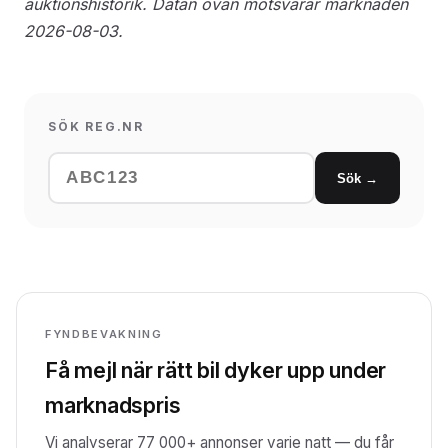
auktionshistorik. Datan ovan motsvarar marknaden
2026-08-03.
SÖK REG.NR
Sök →
FYNDBEVAKNING
Få mejl när rätt bil dyker upp under
marknadspris
Vi analyserar 77 000+ annonser varje natt — du får