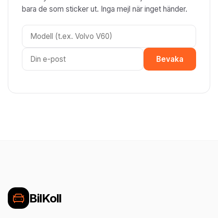
bara de som sticker ut. Inga mejl när inget händer.
Bevaka
BilKoll