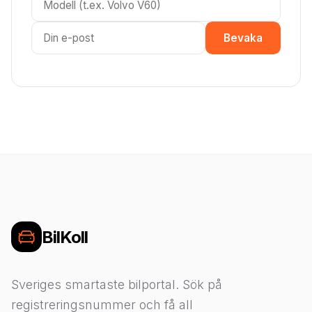
Bevaka
BilKoll
Sveriges smartaste bilportal. Sök på
registreringsnummer och få all