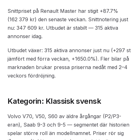
Snittpriset på Renault Master har stigit +87.7%
(162 379 kr) den senaste veckan. Snittnotering just
nu: 347 609 kr. Utbudet är stabilt — 315 aktiva
annonser idag.
Utbudet växer: 315 aktiva annonser just nu (+297 st
jämfört med förra veckan, +1650.0%). Fler bilar på
marknaden brukar pressa priserna nedåt med 2–4
veckors fördröjning.
Kategorin: Klassisk svensk
Volvo V70, V50, S60 av äldre årgångar (P2/P3-
eran), Saab 9-3 och 9-5 — segmentet där historien
spelar större roll än modellnamnet. Priser rör sig