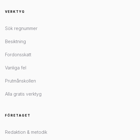
VERKTYG
Sök regnummer
Besiktning
Fordonsskatt
Vanliga fel
Prutmånskollen
Alla gratis verktyg
FÖRETAGET
Redaktion & metodik