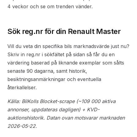
4 veckor och se om trenden vänder.
Sök reg.nr för din Renault Master
Vill du veta din specifika bils marknadsvärde just nu?
Skriv in reg.nr i sökfältet på sidan så får du en
värdering baserad på liknande exemplar som sålts
senaste 90 dagarna, samt historik,
besiktningsanmärkningar och eventuella
återkallelser.
Källa: BilKolls Blocket-scrape (~109 000 aktiva
annonser, uppdateras dagligen) + KVD-
auktionshistorik. Datan ovan motsvarar marknaden
2026-05-22.