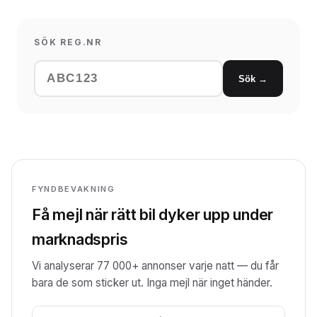
SÖK REG.NR
Sök →
FYNDBEVAKNING
Få mejl när rätt bil dyker upp under
marknadspris
Vi analyserar 77 000+ annonser varje natt — du får
bara de som sticker ut. Inga mejl när inget händer.