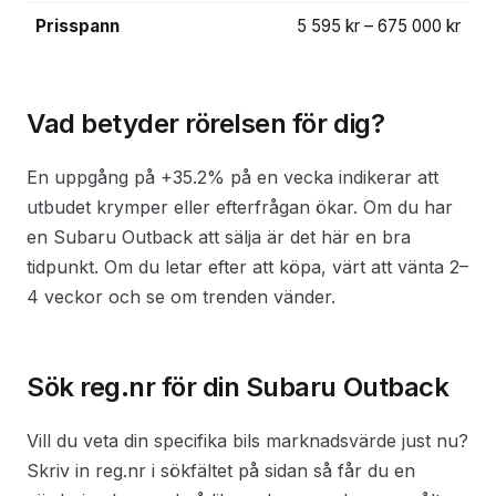
Prisspann
5 595 kr – 675 000 kr
Vad betyder rörelsen för dig?
En uppgång på +35.2% på en vecka indikerar att
utbudet krymper eller efterfrågan ökar. Om du har
en Subaru Outback att sälja är det här en bra
tidpunkt. Om du letar efter att köpa, värt att vänta 2–
4 veckor och se om trenden vänder.
Sök reg.nr för din Subaru Outback
Vill du veta din specifika bils marknadsvärde just nu?
Skriv in reg.nr i sökfältet på sidan så får du en