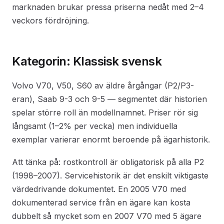
marknaden brukar pressa priserna nedåt med 2–4
veckors fördröjning.
Kategorin: Klassisk svensk
Volvo V70, V50, S60 av äldre årgångar (P2/P3-
eran), Saab 9-3 och 9-5 — segmentet där historien
spelar större roll än modellnamnet. Priser rör sig
långsamt (1–2% per vecka) men individuella
exemplar varierar enormt beroende på ägarhistorik.
Att tänka på: rostkontroll är obligatorisk på alla P2
(1998–2007). Servicehistorik är det enskilt viktigaste
värdedrivande dokumentet. En 2005 V70 med
dokumenterad service från en ägare kan kosta
dubbelt så mycket som en 2007 V70 med 5 ägare