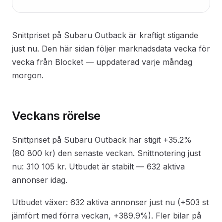
Snittpriset på Subaru Outback är kraftigt stigande
just nu. Den här sidan följer marknadsdata vecka för
vecka från Blocket — uppdaterad varje måndag
morgon.
Veckans rörelse
Snittpriset på Subaru Outback har stigit +35.2%
(80 800 kr) den senaste veckan. Snittnotering just
nu: 310 105 kr. Utbudet är stabilt — 632 aktiva
annonser idag.
Utbudet växer: 632 aktiva annonser just nu (+503 st
jämfört med förra veckan, +389.9%). Fler bilar på