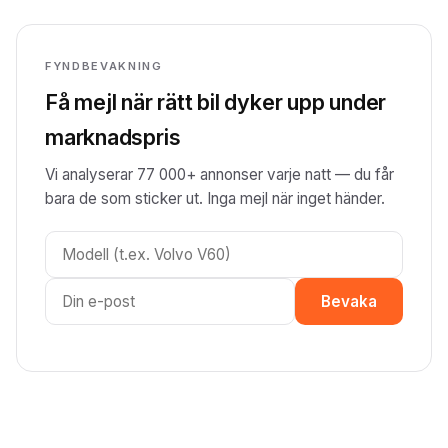
FYNDBEVAKNING
Få mejl när rätt bil dyker upp under
marknadspris
Vi analyserar 77 000+ annonser varje natt — du får
bara de som sticker ut. Inga mejl när inget händer.
Bevaka