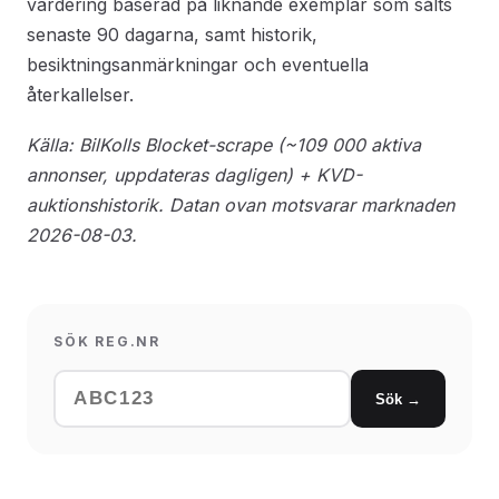
värdering baserad på liknande exemplar som sålts
senaste 90 dagarna, samt historik,
besiktningsanmärkningar och eventuella
återkallelser.
Källa: BilKolls Blocket-scrape (~109 000 aktiva
annonser, uppdateras dagligen) + KVD-
auktionshistorik. Datan ovan motsvarar marknaden
2026-08-03.
SÖK REG.NR
Sök →