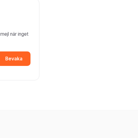
mejl när inget
Bevaka