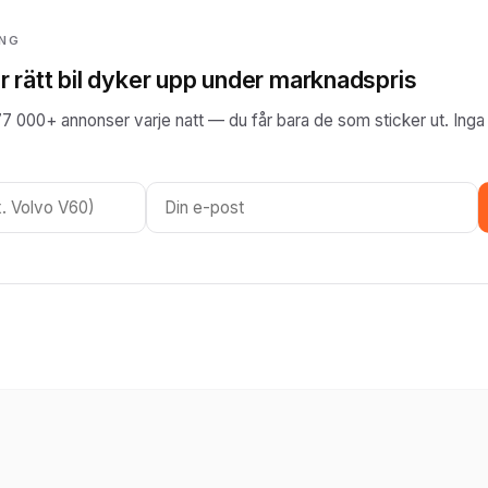
ING
r rätt bil dyker upp under marknadspris
77 000+ annonser varje natt — du får bara de som sticker ut. Inga 