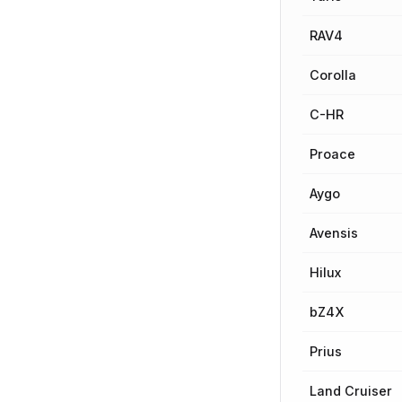
RAV4
Corolla
C-HR
Proace
Aygo
Avensis
Hilux
bZ4X
Prius
Land Cruiser