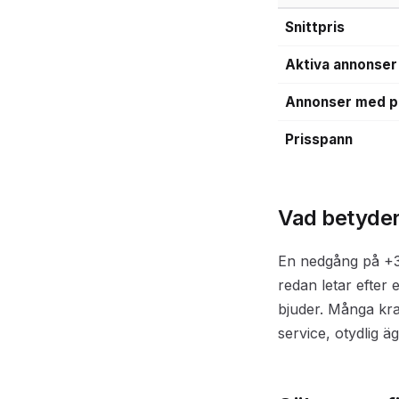
Snittpris
Aktiva annonser
Annonser med p
Prisspann
Vad betyder 
En nedgång på +3.7
redan letar efter
bjuder. Många kra
service, otydlig 