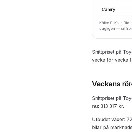
Camry
Källa: BilKolls B
dagligen — siffr
Snittpriset på Toy
vecka för vecka 
Veckans rör
Snittpriset på Toy
nu: 313 317 kr.
Utbudet växer: 72
bilar på marknade