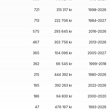
721
313 317 kr
1998–2026
713
222 706 kr
1984–2027
575
293 645 kr
2016–2026
467
303 756 kr
2013–2026
365
104 096 kr
2005–2027
362
66 545 kr
1999–2018
215
444 392 kr
1980–2026
195
392 263 kr
2022–2026
186
94 830 kr
2000–2020
47
476 197 kr
1993–2026