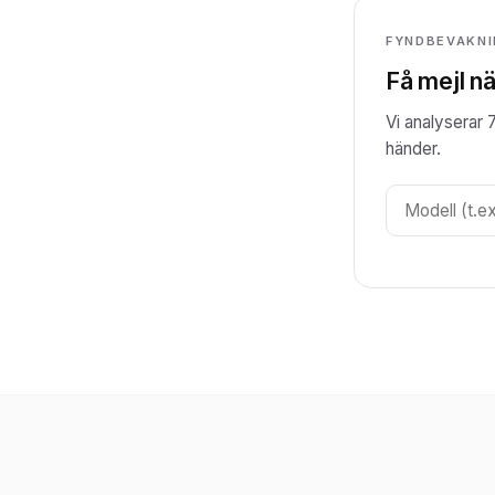
FYNDBEVAKN
Få mejl nä
Vi analyserar 
händer.