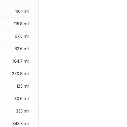
116.1 mil
115.8 mil
67.5 mil
82.6 mil
104.7 mil
270.8 mil
125 mil
30.6 mil
333 mil
343.3 mil