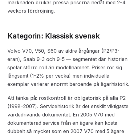
marknaden brukar pressa priserna nedåt med 2–4
veckors fördröjning.
Kategorin: Klassisk svensk
Volvo V70, V50, S60 av äldre årgångar (P2/P3-
eran), Saab 9-3 och 9-5 — segmentet där historien
spelar större roll än modellnamnet. Priser rör sig
långsamt (1–2% per vecka) men individuella
exemplar varierar enormt beroende på ägarhistorik.
Att tänka på: rostkontroll är obligatorisk på alla P2
(1998–2007). Servicehistorik är det enskilt viktigaste
värdedrivande dokumentet. En 2005 V70 med
dokumenterad service från en ägare kan kosta
dubbelt så mycket som en 2007 V70 med 5 ägare