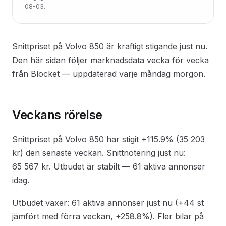
08-03.
Snittpriset på Volvo 850 är kraftigt stigande just nu.
Den här sidan följer marknadsdata vecka för vecka
från Blocket — uppdaterad varje måndag morgon.
Veckans rörelse
Snittpriset på Volvo 850 har stigit +115.9% (35 203
kr) den senaste veckan. Snittnotering just nu:
65 567 kr. Utbudet är stabilt — 61 aktiva annonser
idag.
Utbudet växer: 61 aktiva annonser just nu (+44 st
jämfört med förra veckan, +258.8%). Fler bilar på