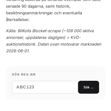
senaste 90 dagarna, samt historik,
besiktningsanmärkningar och eventuella
återkallelser.
Källa: BilKolls Blocket-scrape (~109 000 aktiva
annonser, uppdateras dagligen) + KVD-
auktionshistorik. Datan ovan motsvarar marknaden
2026-06-01.
SÖK REG.NR
Sök →