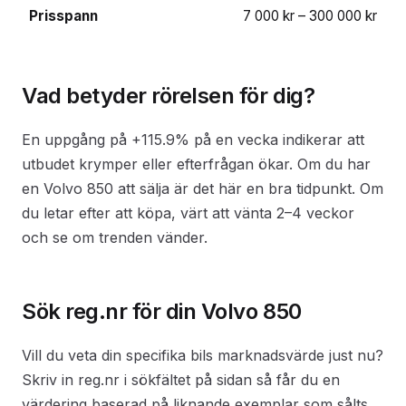
Prisspann
7 000 kr – 300 000 kr
Vad betyder rörelsen för dig?
En uppgång på +115.9% på en vecka indikerar att
utbudet krymper eller efterfrågan ökar. Om du har
en Volvo 850 att sälja är det här en bra tidpunkt. Om
du letar efter att köpa, värt att vänta 2–4 veckor
och se om trenden vänder.
Sök reg.nr för din Volvo 850
Vill du veta din specifika bils marknadsvärde just nu?
Skriv in reg.nr i sökfältet på sidan så får du en
värdering baserad på liknande exemplar som sålts