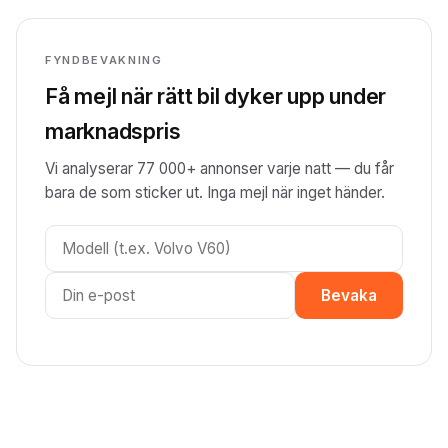
FYNDBEVAKNING
Få mejl när rätt bil dyker upp under
marknadspris
Vi analyserar 77 000+ annonser varje natt — du får
bara de som sticker ut. Inga mejl när inget händer.
Bevaka