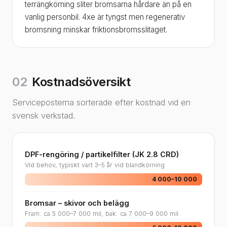
terrängkörning sliter bromsarna hårdare än på en
vanlig personbil. 4xe är tyngst men regenerativ
bromsning minskar friktionsbromsslitaget.
02
Kostnadsöversikt
Serviceposterna sorterade efter kostnad vid en
svensk verkstad.
DPF-rengöring / partikelfilter (JK 2.8 CRD)
Vid behov, typiskt vart 3–5 år vid blandkörning
4 000–10 000
Bromsar – skivor och belägg
Fram: ca 5 000–7 000 mil, bak: ca 7 000–9 000 mil