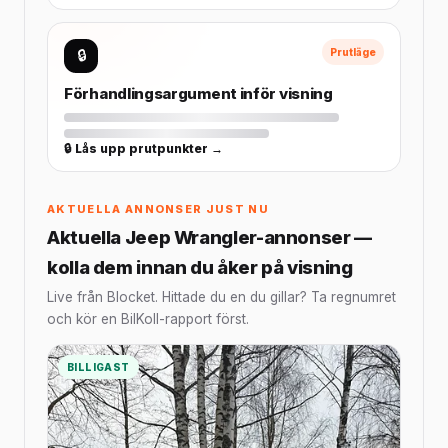
🔒
Prutläge
Förhandlingsargument inför visning
🔒 Lås upp prutpunkter →
AKTUELLA ANNONSER JUST NU
Aktuella Jeep Wrangler-annonser —
kolla dem innan du åker på visning
Live från Blocket. Hittade du en du gillar? Ta regnumret
och kör en BilKoll-rapport först.
BILLIGAST