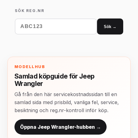
SÖK REG.NR
Sök →
MODELLHUB
Samlad köpguide för Jeep
Wrangler
Gå från den här servicekostnadssidan till en
samlad sida med prisbild, vanliga fel, service,
besiktning och reg.nr-kontroll inför köp.
Öppna Jeep Wrangler-hubben →