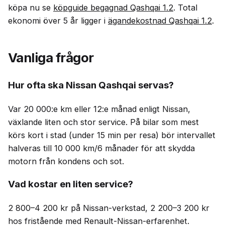
köpa nu se
köpguide begagnad Qashqai 1.2
. Total
ekonomi över 5 år ligger i
ägandekostnad Qashqai 1.2
.
Vanliga frågor
Hur ofta ska Nissan Qashqai servas?
Var 20 000:e km eller 12:e månad enligt Nissan,
växlande liten och stor service. På bilar som mest
körs kort i stad (under 15 min per resa) bör intervallet
halveras till 10 000 km/6 månader för att skydda
motorn från kondens och sot.
Vad kostar en liten service?
2 800–4 200 kr på Nissan-verkstad, 2 200–3 200 kr
hos fristående med Renault-Nissan-erfarenhet.