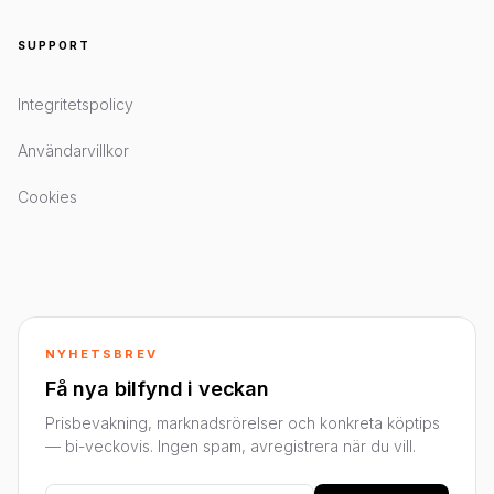
SUPPORT
Integritetspolicy
Användarvillkor
Cookies
NYHETSBREV
Få nya bilfynd i veckan
Prisbevakning, marknadsrörelser och konkreta köptips
— bi-veckovis. Ingen spam, avregistrera när du vill.