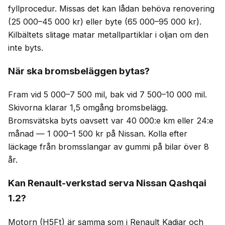
fyllprocedur. Missas det kan lådan behöva renovering
(25 000–45 000 kr) eller byte (65 000–95 000 kr).
Kilbältets slitage matar metallpartiklar i oljan om den
inte byts.
När ska bromsbeläggen bytas?
Fram vid 5 000–7 500 mil, bak vid 7 500–10 000 mil.
Skivorna klarar 1,5 omgång bromsbelägg.
Bromsvätska byts oavsett var 40 000:e km eller 24:e
månad — 1 000–1 500 kr på Nissan. Kolla efter
läckage från bromsslangar av gummi på bilar över 8
år.
Kan Renault-verkstad serva Nissan Qashqai
1.2?
Motorn (H5Ft) är samma som i Renault Kadjar och