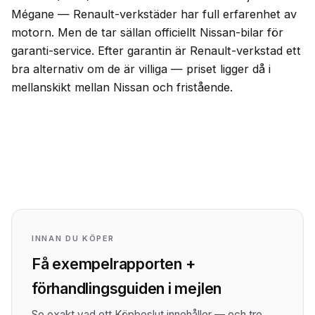
Mégane — Renault-verkstäder har full erfarenhet av
motorn. Men de tar sällan officiellt Nissan-bilar för
garanti-service. Efter garantin är Renault-verkstad ett
bra alternativ om de är villiga — priset ligger då i
mellanskikt mellan Nissan och fristående.
INNAN DU KÖPER
Få exempelrapporten +
förhandlingsguiden i mejlen
Se exakt vad ett Köpbeslut innehåller — och tre