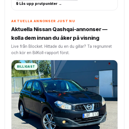
🔒 Lås upp prutpunkter →
AKTUELLA ANNONSER JUST NU
Aktuella Nissan Qashqai-annonser —
kolla dem innan du åker på visning
Live från Blocket. Hittade du en du gillar? Ta regnumret
och kör en BilKoll-rapport först.
BILLIGAST