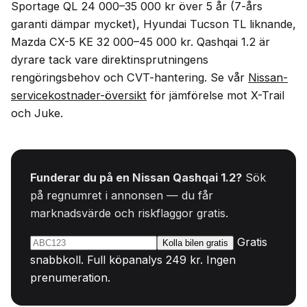
Sportage QL 24 000–35 000 kr över 5 år (7-års
garanti dämpar mycket), Hyundai Tucson TL liknande,
Mazda CX-5 KE 32 000–45 000 kr. Qashqai 1.2 är
dyrare tack vare direktinsprutningens
rengöringsbehov och CVT-hantering. Se vår
Nissan-
servicekostnader-översikt
för jämförelse mot X-Trail
och Juke.
Funderar du på en Nissan Qashqai 1.2?
Sök
på regnumret i annonsen — du får
marknadsvärde och riskflaggor gratis.
Gratis
Kolla bilen gratis
snabbkoll. Full köpanalys 249 kr. Ingen
prenumeration.