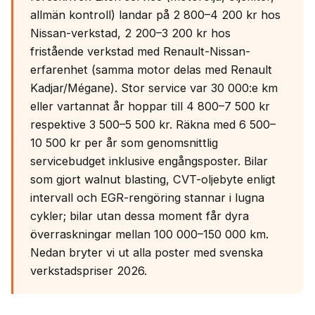
allmän kontroll) landar på 2 800–4 200 kr hos
Nissan-verkstad, 2 200–3 200 kr hos
fristående verkstad med Renault-Nissan-
erfarenhet (samma motor delas med Renault
Kadjar/Mégane). Stor service var 30 000:e km
eller vartannat år hoppar till 4 800–7 500 kr
respektive 3 500–5 500 kr. Räkna med 6 500–
10 500 kr per år som genomsnittlig
servicebudget inklusive engångsposter. Bilar
som gjort walnut blasting, CVT-oljebyte enligt
intervall och EGR-rengöring stannar i lugna
cykler; bilar utan dessa moment får dyra
överraskningar mellan 100 000–150 000 km.
Nedan bryter vi ut alla poster med svenska
verkstadspriser 2026.