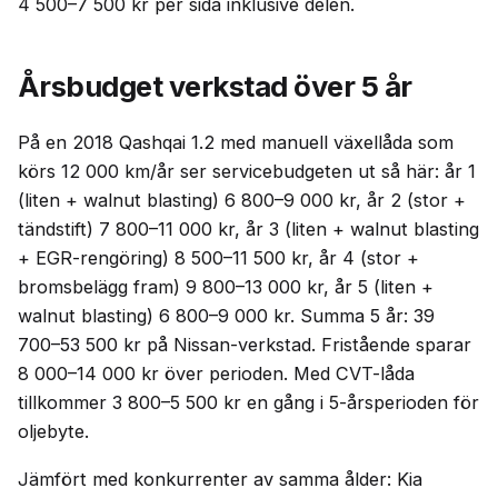
4 500–7 500 kr per sida inklusive delen.
Årsbudget verkstad över 5 år
På en 2018 Qashqai 1.2 med manuell växellåda som
körs 12 000 km/år ser servicebudgeten ut så här: år 1
(liten + walnut blasting) 6 800–9 000 kr, år 2 (stor +
tändstift) 7 800–11 000 kr, år 3 (liten + walnut blasting
+ EGR-rengöring) 8 500–11 500 kr, år 4 (stor +
bromsbelägg fram) 9 800–13 000 kr, år 5 (liten +
walnut blasting) 6 800–9 000 kr. Summa 5 år: 39
700–53 500 kr på Nissan-verkstad. Fristående sparar
8 000–14 000 kr över perioden. Med CVT-låda
tillkommer 3 800–5 500 kr en gång i 5-årsperioden för
oljebyte.
Jämfört med konkurrenter av samma ålder: Kia