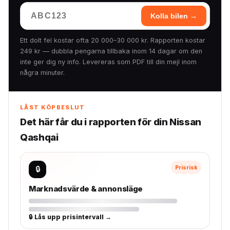
Kolla bilen →
Ett dolt fel kostar ofta 20 000–30 000 kr. Rapporten kostar
249 kr — dubbla pengarna tillbaka inom 14 dagar om den
inte ger dig ny info. Levereras som PDF till din mejl inom
några minuter.
LÅST KÖPBESLUT
Det här får du i rapporten för din Nissan
Qashqai
🔒
Prisrisk
Marknadsvärde & annonsläge
🔒 Lås upp prisintervall →