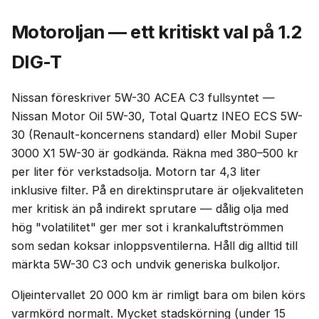
Motoroljan — ett kritiskt val på 1.2
DIG-T
Nissan föreskriver 5W-30 ACEA C3 fullsyntet —
Nissan Motor Oil 5W-30, Total Quartz INEO ECS 5W-
30 (Renault-koncernens standard) eller Mobil Super
3000 X1 5W-30 är godkända. Räkna med 380–500 kr
per liter för verkstadsolja. Motorn tar 4,3 liter
inklusive filter. På en direktinsprutare är oljekvaliteten
mer kritisk än på indirekt sprutare — dålig olja med
hög "volatilitet" ger mer sot i krankaluftströmmen
som sedan koksar inloppsventilerna. Håll dig alltid till
märkta 5W-30 C3 och undvik generiska bulkoljor.
Oljeintervallet 20 000 km är rimligt bara om bilen körs
varmkörd normalt. Mycket stadskörning (under 15