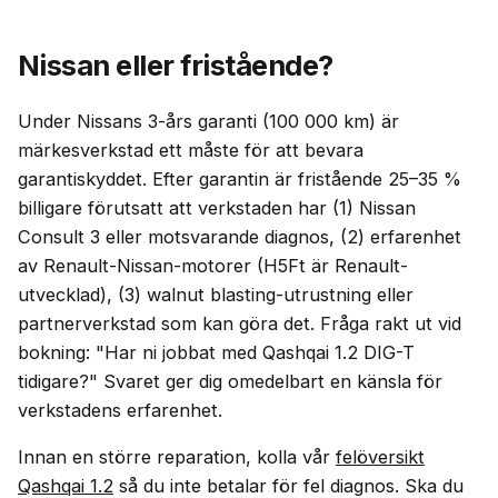
Nissan eller fristående?
Under Nissans 3-års garanti (100 000 km) är
märkesverkstad ett måste för att bevara
garantiskyddet. Efter garantin är fristående 25–35 %
billigare förutsatt att verkstaden har (1) Nissan
Consult 3 eller motsvarande diagnos, (2) erfarenhet
av Renault-Nissan-motorer (H5Ft är Renault-
utvecklad), (3) walnut blasting-utrustning eller
partnerverkstad som kan göra det. Fråga rakt ut vid
bokning: "Har ni jobbat med Qashqai 1.2 DIG-T
tidigare?" Svaret ger dig omedelbart en känsla för
verkstadens erfarenhet.
Innan en större reparation, kolla vår
felöversikt
Qashqai 1.2
så du inte betalar för fel diagnos. Ska du