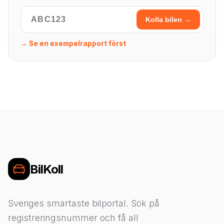
Kolla bilen →
→ Se en exempelrapport först
BilKoll
Sveriges smartaste bilportal. Sök på
registreringsnummer och få all