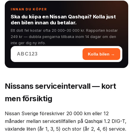
INNAN DU KÖPER
Ska du köpa en Nissan Qashqai? Kolla just
den bilen innan du betalar.
Ett dolt fel kostar ofta 20 000–30 000 kr. Rapporten kostar
249 kr — dubbla pengarna tillbaka inom 14 dagar om den
inte ger dig ny info.
Kolla bilen →
Nissans serviceintervall — kort
men försiktig
Nissan Sverige föreskriver 20 000 km eller 12
månader mellan servicetillfällen på Qashqai 1.2 DIG-T,
växlande liten (år 1, 3, 5) och stor (år 2, 4, 6) service.