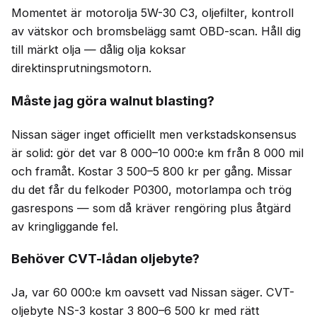
Momentet är motorolja 5W-30 C3, oljefilter, kontroll
av vätskor och bromsbelägg samt OBD-scan. Håll dig
till märkt olja — dålig olja koksar
direktinsprutningsmotorn.
Måste jag göra walnut blasting?
Nissan säger inget officiellt men verkstadskonsensus
är solid: gör det var 8 000–10 000:e km från 8 000 mil
och framåt. Kostar 3 500–5 800 kr per gång. Missar
du det får du felkoder P0300, motorlampa och trög
gasrespons — som då kräver rengöring plus åtgärd
av kringliggande fel.
Behöver CVT-lådan oljebyte?
Ja, var 60 000:e km oavsett vad Nissan säger. CVT-
oljebyte NS-3 kostar 3 800–6 500 kr med rätt