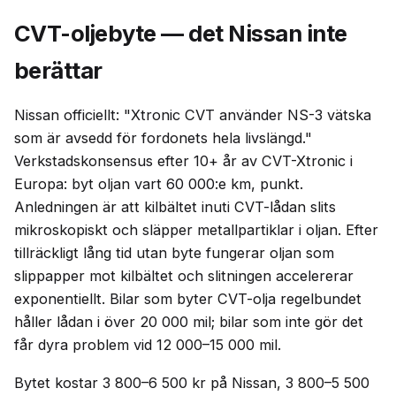
CVT-oljebyte — det Nissan inte
berättar
Nissan officiellt: "Xtronic CVT använder NS-3 vätska
som är avsedd för fordonets hela livslängd."
Verkstadskonsensus efter 10+ år av CVT-Xtronic i
Europa: byt oljan vart 60 000:e km, punkt.
Anledningen är att kilbältet inuti CVT-lådan slits
mikroskopiskt och släpper metallpartiklar i oljan. Efter
tillräckligt lång tid utan byte fungerar oljan som
slippapper mot kilbältet och slitningen accelererar
exponentiellt. Bilar som byter CVT-olja regelbundet
håller lådan i över 20 000 mil; bilar som inte gör det
får dyra problem vid 12 000–15 000 mil.
Bytet kostar 3 800–6 500 kr på Nissan, 3 800–5 500