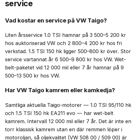
service
Vad kostar en service på VW Taigo?
Liten årsservice 1.0 TSI hamnar på 3 500–5 200 kr
hos auktoriserad VW och 2 800–4 200 kr hos fri
verkstad. 1.5 TSI 150 hk ligger 500–800 kr över. Stor
service vartannat år 6 500–9 800 kr hos VW. Wet-
belt-paketet vid 12 000 mil eller 7 år hamnar på 9
500–13 500 kr hos VW.
Har VW Taigo kamrem eller kamkedja?
Samtliga aktuella Taigo-motorer — 1.0 TSI 95/110 hk
och 1.5 TSI 150 hk EA211 evo — har wet-belt
kamrem. Intervall 12 000 mil eller 7 år. Det är inte en
torr klassisk kamrem utan en där remmen löper i
motoroljan, så oljekvalitet (VW 508 00 / 509 00) är