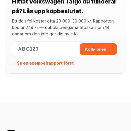
Hittat Volkswagen Taigo du funderar
på? Lås upp köpbeslutet.
Ett dolt fel kostar ofta 20 000–30 000 kr. Rapporten
kostar 249 kr — dubbla pengarna tillbaka inom 14
dagar om den inte ger dig ny info.
Kolla bilen →
→ Se en exempelrapport först