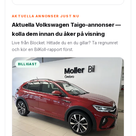
AKTUELLA ANNONSER JUST NU
Aktuella Volkswagen Taigo-annonser —
kolla dem innan du åker på visning
Live från Blocket. Hittade du en du gillar? Ta regnumret
och kör en BilKoll-rapport först.
BILLIGAST