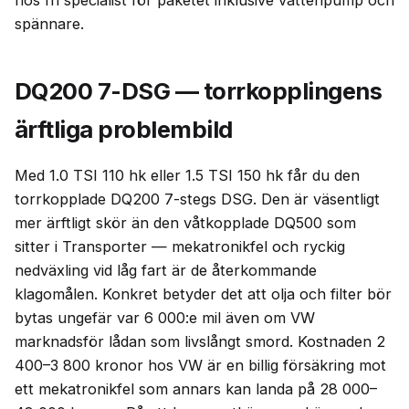
spännare.
DQ200 7-DSG — torrkopplingens
ärftliga problembild
Med 1.0 TSI 110 hk eller 1.5 TSI 150 hk får du den
torrkopplade DQ200 7-stegs DSG. Den är väsentligt
mer ärftligt skör än den våtkopplade DQ500 som
sitter i Transporter — mekatronikfel och ryckig
nedväxling vid låg fart är de återkommande
klagomålen. Konkret betyder det att olja och filter bör
bytas ungefär var 6 000:e mil även om VW
marknadsför lådan som livslångt smord. Kostnaden 2
400–3 800 kronor hos VW är en billig försäkring mot
ett mekatronikfel som annars kan landa på 28 000–