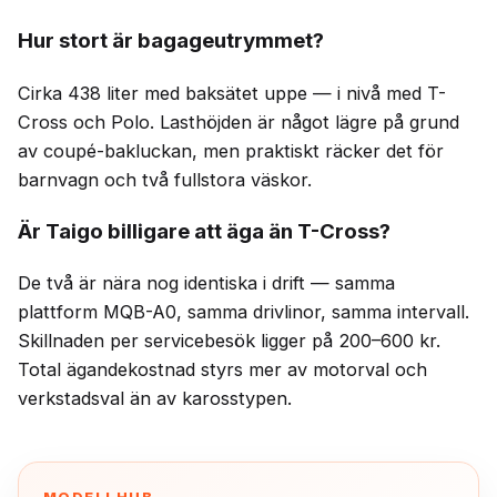
Hur stort är bagageutrymmet?
Cirka 438 liter med baksätet uppe — i nivå med T-
Cross och Polo. Lasthöjden är något lägre på grund
av coupé-bakluckan, men praktiskt räcker det för
barnvagn och två fullstora väskor.
Är Taigo billigare att äga än T-Cross?
De två är nära nog identiska i drift — samma
plattform MQB-A0, samma drivlinor, samma intervall.
Skillnaden per servicebesök ligger på 200–600 kr.
Total ägandekostnad styrs mer av motorval och
verkstadsval än av karosstypen.