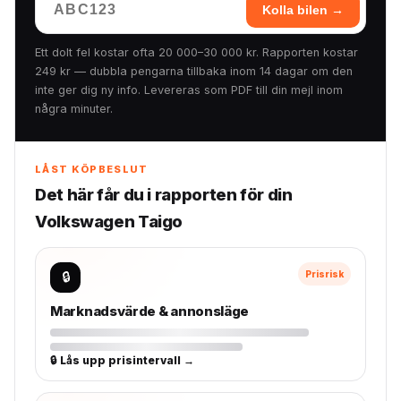
Kolla bilen →
Ett dolt fel kostar ofta 20 000–30 000 kr. Rapporten kostar
249 kr — dubbla pengarna tillbaka inom 14 dagar om den
inte ger dig ny info. Levereras som PDF till din mejl inom
några minuter.
LÅST KÖPBESLUT
Det här får du i rapporten för din
Volkswagen Taigo
🔒
Prisrisk
Marknadsvärde & annonsläge
🔒 Lås upp prisintervall →