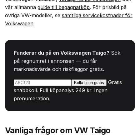
vår allmänna
guide till begagnatköp
. För prisbild på
övriga VW-modeller, se
samtliga servicekostnader för
Volkswagen
.
Funderar du på en Volkswagen Taigo?
Sök
på regnumret i annonsen — du får
marknadsvärde och riskflaggor gratis.
Gratis
Kolla bilen gratis
snabbkoll. Full köpanalys 249 kr. Ingen
prenumeration.
Vanliga frågor om VW Taigo