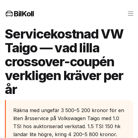
BilKoll
Servicekostnad VW
Taigo — vad lilla
crossover-coupén
verkligen kräver per
år
Räkna med ungefär 3 500–5 200 kronor för en
liten årsservice på Volkswagen Taigo med 1.0
TSI hos auktoriserad verkstad. 1.5 TSI 150 hk
landar lite högre, kring 4 200–5 800 kronor.