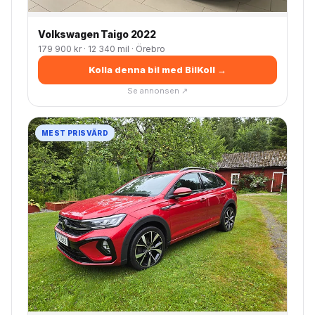
Volkswagen Taigo 2022
179 900 kr · 12 340 mil · Örebro
Kolla denna bil med BilKoll →
Se annonsen ↗
MEST PRISVÄRD