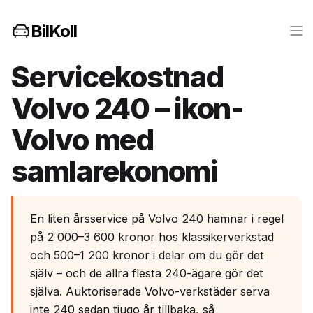
BilKoll
Servicekostnad
Volvo 240 – ikon-
Volvo med
samlarekonomi
En liten årsservice på Volvo 240 hamnar i regel
på 2 000–3 600 kronor hos klassikerverkstad
och 500–1 200 kronor i delar om du gör det
själv – och de allra flesta 240-ägare gör det
själva. Auktoriserade Volvo-verkstäder serva
inte 240 sedan tjugo år tillbaka, så