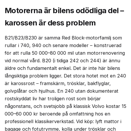
Motorerna är bilens odödliga del –
karossen är dess problem
B21/B23/B230 är samma Red Block-motorfamilj som
rullar i 740, 940 och senare modeller – konstruerad
för att rulla 50 000–80 000 mil utan motorrenovering
vid normal vård. B20 (i tidiga 242 och 244) är ännu
äldre och fundamentalt enkel. Det är inte här bilens
långsiktiga problem ligger. Det stora hotet mot en 240
är karossrost – framskärm, trösklar, bakflyglar,
golvplåtar och hjulhus. En 240 utan dokumenterat
rostskyddat liv har troligen rost som börjar
någonstans, och svetsjobb på klassisk Volvo kostar 15
000–60 000 kr beroende på omfattning hos en
professionell klassikerverkstad. Vid köp: lyft mattor i
bagage och fotutrymme, kolla under trösklar och