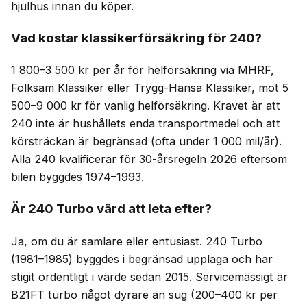
hjulhus innan du köper.
Vad kostar klassikerförsäkring för 240?
1 800–3 500 kr per år för helförsäkring via MHRF,
Folksam Klassiker eller Trygg-Hansa Klassiker, mot 5
500–9 000 kr för vanlig helförsäkring. Kravet är att
240 inte är hushållets enda transportmedel och att
körsträckan är begränsad (ofta under 1 000 mil/år).
Alla 240 kvalificerar för 30-årsregeln 2026 eftersom
bilen byggdes 1974–1993.
Är 240 Turbo värd att leta efter?
Ja, om du är samlare eller entusiast. 240 Turbo
(1981–1985) byggdes i begränsad upplaga och har
stigit ordentligt i värde sedan 2015. Servicemässigt är
B21FT turbo något dyrare än sug (200–400 kr per