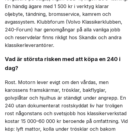
En händig ägare med 1 500 kr i verktyg klarar
oljebyte, tändning, bromsservice, kamrem och
avgassystem. Klubbforum (Volvo Klassikerklubben,
240-Forum) har genomgångar på alla vanliga jobb
och reservdelar finns rikligt hos Skandix och andra
klassikerleverantörer.
Vad är största risken med att köpa en 240 i
dag?
Rost. Motorn lever evigt om den vårdas, men
karossens framskärmar, trösklar, bakflyglar,
golvplåtar och hjulhus är ständigt under angrepp. En
240 utan dokumenterat rostskyddat liv har troligen
rost någonstans och svetsjobb hos klassikerverkstad
kostar 15 000–60 000 kr beroende på omfattning. Vid
köp: lyft mattor, kolla under trösklar och bakom