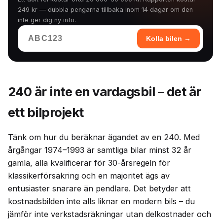
249 kr — dubbla pengarna tillbaka inom 14 dagar om den
inte ger dig ny info.
Kolla bilen →
240 är inte en vardagsbil – det är
ett bilprojekt
Tänk om hur du beräknar ägandet av en 240. Med
årgångar 1974–1993 är samtliga bilar minst 32 år
gamla, alla kvalificerar för 30-årsregeln för
klassikerförsäkring och en majoritet ägs av
entusiaster snarare än pendlare. Det betyder att
kostnadsbilden inte alls liknar en modern bils – du
jämför inte verkstadsräkningar utan delkostnader och