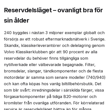
Reservdelsläget – ovanligt bra för
sin ålder
240 byggdes i nästan 3 miljoner exemplar globalt och
försörjs av ett robust eftermarknadsnätverk i Sverige.
Skandix, klassikerleverantörer och delelagring genom
Volvo Klassikerklubben gör att 90 procent av alla
reservdelar du behöver finns tillgängliga som
nytillverkade eller välbevarade begagnade. Filter,
bromsdelar, slangar, tändkomponenter och de flesta
motordelar är samma som senare modeller (740/940)
och kan ofta köpas hos vanlig biltillbehörsbutik. Det
som blir svårt: inredningsdelar i särskilda färger, vissa
förgasarkomponenter på tidiga B20-motorer och
kromlister från ovanliga utföranden. För körrelaterad
service är reservdelsläget bättre än för många