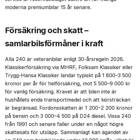
moderna premiumbilar 15 år senare.
Försäkring och skatt –
samlarbilsförmåner i kraft
Alla 240 är veteranbilar enligt 30-årsregeln 2026.
Klassikerförsäkring via MHRF, Folksam Klassiker eller
Trygg-Hansa Klassiker landar typiskt på 1 800–3 500
kronor per år för helförsäkring, mot 5 500–9 000 kr
för vanlig försäkring. Kravet är att bilen inte är
hushållets enda transportmedel och att körsträckan
är begränsad. Fordonsskatten är 1 200–2 200 kronor
på bensin och 3 000–4 500 på D24 diesel. Vissa 240
från 1991 och senare faller under en något högre
skattesats för utsläpp. Sammanlagt kan ägandet av