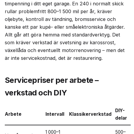
timpenning i ditt eget garage. En 240 i normalt skick
rullar problemfritt 800–1 500 mil per år, kräver
oljebyte, kontroll av tändning, bromsservice och
kanske ett par kupé- eller småelektroniska åtgärder.
Allt går att göra hemma med standardverktyg. Det
som kräver verkstad är svetsning av karossrost,
växellåda och eventuellt motorrenovering – men det
är inte servicekostnad, det är restaurering.
Servicepriser per arbete –
verkstad och DIY
DIY-
Arbete
Intervall
Klassikerverkstad
delar
1 000–1
500–