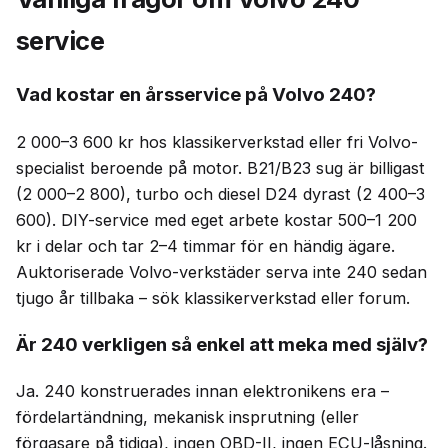
service
Vad kostar en årsservice på Volvo 240?
2 000–3 600 kr hos klassikerverkstad eller fri Volvo-
specialist beroende på motor. B21/B23 sug är billigast
(2 000–2 800), turbo och diesel D24 dyrast (2 400–3
600). DIY-service med eget arbete kostar 500–1 200
kr i delar och tar 2–4 timmar för en händig ägare.
Auktoriserade Volvo-verkstäder serva inte 240 sedan
tjugo år tillbaka – sök klassikerverkstad eller forum.
Är 240 verkligen så enkel att meka med själv?
Ja. 240 konstruerades innan elektronikens era –
fördelartändning, mekanisk insprutning (eller
förgasare på tidiga), ingen OBD-II, ingen ECU-låsning.