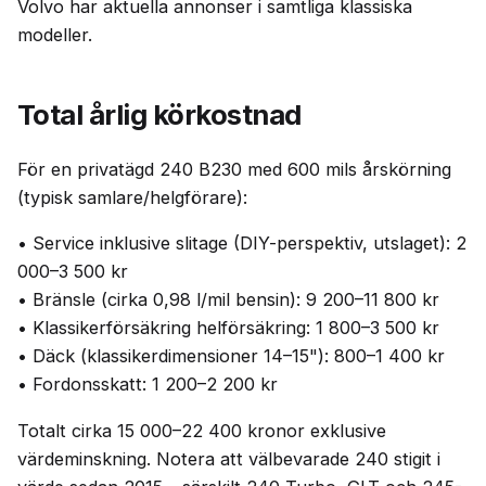
Volvo har aktuella annonser i samtliga klassiska
modeller.
Total årlig körkostnad
För en privatägd 240 B230 med 600 mils årskörning
(typisk samlare/helgförare):
• Service inklusive slitage (DIY-perspektiv, utslaget): 2
000–3 500 kr
• Bränsle (cirka 0,98 l/mil bensin): 9 200–11 800 kr
• Klassikerförsäkring helförsäkring: 1 800–3 500 kr
• Däck (klassikerdimensioner 14–15"): 800–1 400 kr
• Fordonsskatt: 1 200–2 200 kr
Totalt cirka 15 000–22 400 kronor exklusive
värdeminskning. Notera att välbevarade 240 stigit i