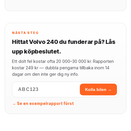
NÄSTA STEG
Hittat Volvo 240 du funderar på? Lås
upp köpbeslutet.
Ett dolt fel kostar ofta 20 000–30 000 kr. Rapporten
kostar 249 kr — dubbla pengarna tillbaka inom 14
dagar om den inte ger dig ny info.
Kolla bilen →
→ Se en exempelrapport först