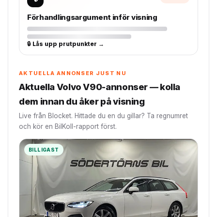
Förhandlingsargument inför visning
🔒 Lås upp prutpunkter →
AKTUELLA ANNONSER JUST NU
Aktuella Volvo V90-annonser — kolla
dem innan du åker på visning
Live från Blocket. Hittade du en du gillar? Ta regnumret
och kör en BilKoll-rapport först.
BILLIGAST