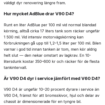
väldigt dyr renovering längre fram.
Hur mycket AdBlue drar V90 D4?
Runt en liter AdBlue per 100 mil vid normal blandad
körning, alltså cirka 17 liters tank som räcker ungefär
1 500 mil. Vid intensiv motorvägskörning kan
förbrukningen gå upp till 1,2–1,5 liter per 100 mil. Bilen
varnar i god tid innan tanken är tom, men kör aldrig
helt slut — den nekar omstart av lagkrav. En 10-
litersdunk kostar 350–600 kr och räcker för de flesta
tankintervall.
Är V90 D4 dyr i service jämfört med V60 D4?
V90 D4 är ungefär 10–20 procent dyrare i service än
V60 D4, främst för att bromsskivor, hjul och delar av
chassit är dimensionerade för en tyngre bil.