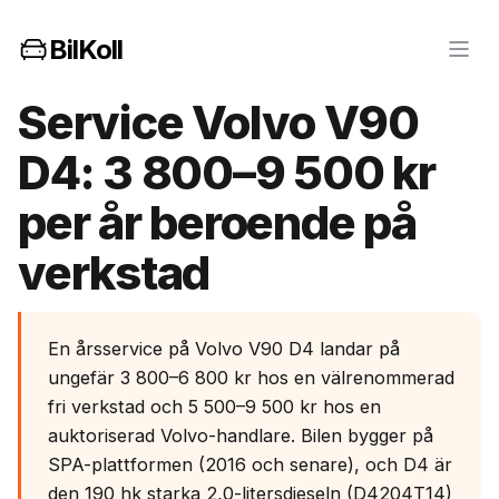
BilKoll
Service Volvo V90
D4: 3 800–9 500 kr
per år beroende på
verkstad
En årsservice på Volvo V90 D4 landar på
ungefär 3 800–6 800 kr hos en välrenommerad
fri verkstad och 5 500–9 500 kr hos en
auktoriserad Volvo-handlare. Bilen bygger på
SPA-plattformen (2016 och senare), och D4 är
den 190 hk starka 2,0-litersdieseln (D4204T14)