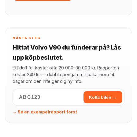
NÄSTA STEG
Hittat Volvo V90 du funderar på? Lås
upp köpbeslutet.
Ett dolt fel kostar ofta 20 000–30 000 kr. Rapporten
kostar 249 kr — dubbla pengarna tillbaka inom 14
dagar om den inte ger dig ny info.
Kolla bilen →
→ Se en exempelrapport först