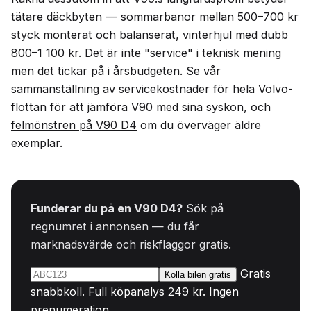
tätare däckbyten — sommarbanor mellan 500–700 kr
styck monterat och balanserat, vinterhjul med dubb
800–1 100 kr. Det är inte "service" i teknisk mening
men det tickar på i årsbudgeten. Se vår
sammanställning av
servicekostnader för hela Volvo-
flottan
för att jämföra V90 med sina syskon, och
felmönstren på V90 D4
om du överväger äldre
exemplar.
Funderar du på en V90 D4?
Sök på
regnumret i annonsen — du får
marknadsvärde och riskflaggor gratis.
Gratis
Kolla bilen gratis
snabbkoll. Full köpanalys 249 kr. Ingen
prenumeration.