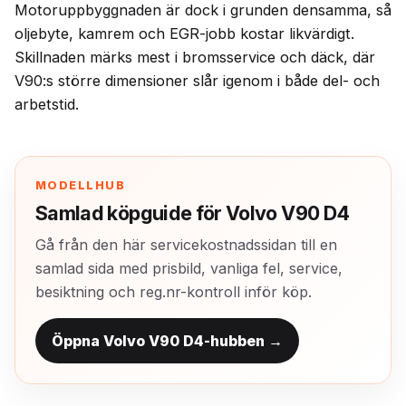
Motoruppbyggnaden är dock i grunden densamma, så
oljebyte, kamrem och EGR-jobb kostar likvärdigt.
Skillnaden märks mest i bromsservice och däck, där
V90:s större dimensioner slår igenom i både del- och
arbetstid.
MODELLHUB
Samlad köpguide för Volvo V90 D4
Gå från den här servicekostnadssidan till en
samlad sida med prisbild, vanliga fel, service,
besiktning och reg.nr-kontroll inför köp.
Öppna Volvo V90 D4-hubben →