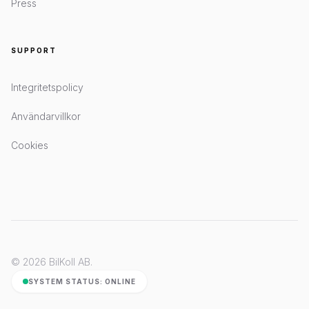
Press
SUPPORT
Integritetspolicy
Användarvillkor
Cookies
© 2026 BilKoll AB.
SYSTEM STATUS: ONLINE