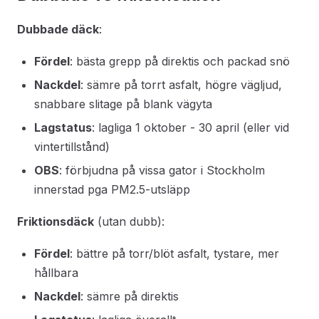
Dubbade däck
:
Fördel
: bästa grepp på direktis och packad snö
Nackdel
: sämre på torrt asfalt, högre vägljud,
snabbare slitage på blank vägyta
Lagstatus
: lagliga 1 oktober - 30 april (eller vid
vintertillstånd)
OBS
: förbjudna på vissa gator i Stockholm
innerstad pga PM2.5-utsläpp
Friktionsdäck
(utan dubb):
Fördel
: bättre på torr/blöt asfalt, tystare, mer
hållbara
Nackdel
: sämre på direktis