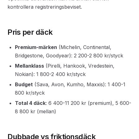
kontrollera registreringsbeviset.
Pris per däck
Premium-märken
(Michelin, Continental,
Bridgestone, Goodyear): 2 200-2 800 kr/styck
Mellanklass
(Pirelli, Hankook, Vredestein,
Nokian): 1 800-2 400 kr/styck
Budget
(Sava, Avon, Kumho, Maxxis): 1 400-1
800 kr/styck
Total 4 däck
: 6 400-11 200 kr (premium), 5 600-
8 800 kr (mellan)
Dubbade vs friktionsdäck