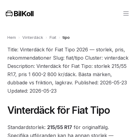
BilKoll
Hem
›
Vinterdäck
›
Fiat
›
tipo
Title: Vinterdäck för Fiat Tipo 2026 — storlek, pris,
rekommendationer Slug: fiat/tipo Cluster: vinterdack
Description: Vinterdäck för Fiat Tipo: storlek 215/55
R17, pris 1 600-2 800 kr/däck. Bästa märken,
dubbade vs friktion, lagkrav. Published: 2026-05-23
Updated: 2026-05-23
Vinterdäck för Fiat Tipo
Standardstorlek:
215/55 R17
för originalfälg.
Specifika utföranden kan ha annan storlek —