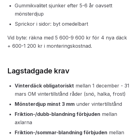
Gummikvalitet sjunker efter 5-6 år oavsett
mönsterdjup
Sprickor i sidor: byt omedelbart
Vid byte: räkna med 5 600-9 600 kr för 4 nya däck
+ 600-1 200 kr i monteringskostnad.
Lagstadgade krav
Vinterdäck obligatoriskt
mellan 1 december - 31
mars OM vintertillstånd råder (snö, halka, frost)
Mönsterdjup minst 3 mm
under vintertillstånd
Friktion-/dubb-blandning förbjuden
mellan
axlarna
Friktion-/sommar-blandning förbjuden
mellan