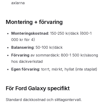
axlarna
Montering + förvaring
Monteringskostnad
: 150-250 kr/däck (600-1
000 kr för 4)
Balansering
: 50-100 kr/däck
Förvaring
av sommardäck: 800-1 500 kr/säsong
hos däckverkstad
Egen förvaring
: torrt, mörkt, hyllat (inte staplat)
För Ford Galaxy specifikt
Standard däckkostnad och slittagsintervall.