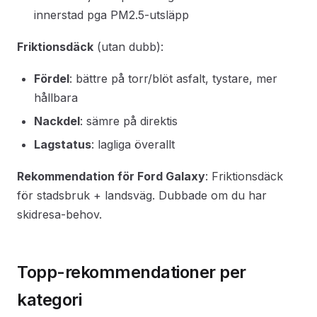
innerstad pga PM2.5-utsläpp
Friktionsdäck
(utan dubb):
Fördel
: bättre på torr/blöt asfalt, tystare, mer
hållbara
Nackdel
: sämre på direktis
Lagstatus
: lagliga överallt
Rekommendation för Ford Galaxy
: Friktionsdäck
för stadsbruk + landsväg. Dubbade om du har
skidresa-behov.
Topp-rekommendationer per
kategori