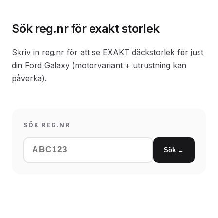
Sök reg.nr för exakt storlek
Skriv in reg.nr för att se EXAKT däckstorlek för just
din Ford Galaxy (motorvariant + utrustning kan
påverka).
SÖK REG.NR
Sök →