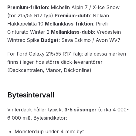
Premium-friktion
: Michelin Alpin 7 / X-Ice Snow
(för 215/55 R17 typ)
Premium-dubb
: Nokian
Hakkapeliitta 10
Mellanklass-friktion
: Pirelli
Cinturato Winter 2
Mellanklass-dubb
: Vredestein
Wintrac Spike
Budget
: Sava Eskimo / Avon WV7
För Ford Galaxy 215/55 R17-fälg: alla dessa märken
finns i lager hos större däck-leverantörer
(Dackcentralen, Vianor, Däckonline).
Bytesintervall
Vinterdäck håller typiskt
3-5 säsonger
(cirka 4 000-
6 000 mil). Bytesindikator:
Mönsterdjup under 4 mm: byt