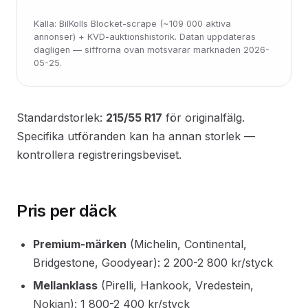
Källa: BilKolls Blocket-scrape (~109 000 aktiva
annonser) + KVD-auktionshistorik. Datan uppdateras
dagligen — siffrorna ovan motsvarar marknaden 2026-
05-25.
Standardstorlek:
215/55 R17
för originalfälg.
Specifika utföranden kan ha annan storlek —
kontrollera registreringsbeviset.
Pris per däck
Premium-märken
(Michelin, Continental,
Bridgestone, Goodyear): 2 200-2 800 kr/styck
Mellanklass
(Pirelli, Hankook, Vredestein,
Nokian): 1 800-2 400 kr/styck