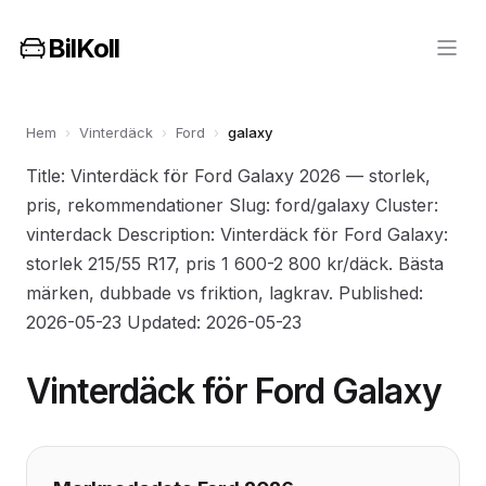
BilKoll
Hem
›
Vinterdäck
›
Ford
›
galaxy
Title: Vinterdäck för Ford Galaxy 2026 — storlek,
pris, rekommendationer Slug: ford/galaxy Cluster:
vinterdack Description: Vinterdäck för Ford Galaxy:
storlek 215/55 R17, pris 1 600-2 800 kr/däck. Bästa
märken, dubbade vs friktion, lagkrav. Published:
2026-05-23 Updated: 2026-05-23
Vinterdäck för Ford Galaxy