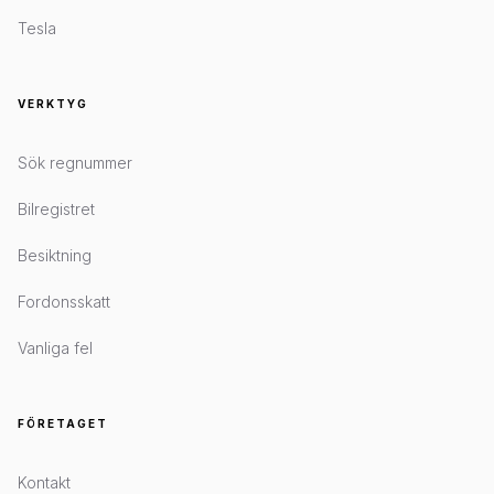
Tesla
VERKTYG
Sök regnummer
Bilregistret
Besiktning
Fordonsskatt
Vanliga fel
FÖRETAGET
Kontakt