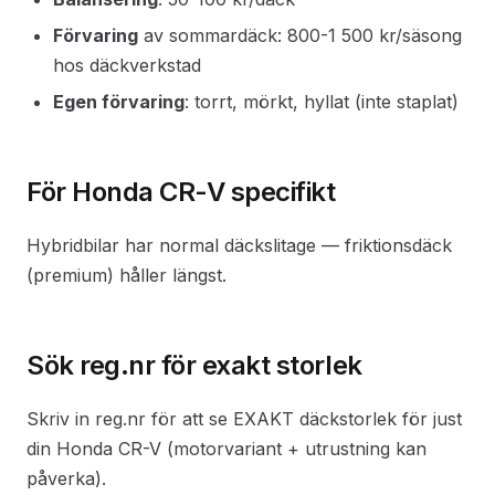
Förvaring
av sommardäck: 800-1 500 kr/säsong
hos däckverkstad
Egen förvaring
: torrt, mörkt, hyllat (inte staplat)
För Honda CR-V specifikt
Hybridbilar har normal däckslitage — friktionsdäck
(premium) håller längst.
Sök reg.nr för exakt storlek
Skriv in reg.nr för att se EXAKT däckstorlek för just
din Honda CR-V (motorvariant + utrustning kan
påverka).