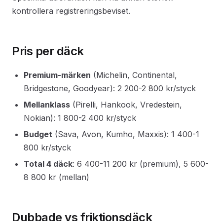
kontrollera registreringsbeviset.
Pris per däck
Premium-märken
(Michelin, Continental,
Bridgestone, Goodyear): 2 200-2 800 kr/styck
Mellanklass
(Pirelli, Hankook, Vredestein,
Nokian): 1 800-2 400 kr/styck
Budget
(Sava, Avon, Kumho, Maxxis): 1 400-1
800 kr/styck
Total 4 däck
: 6 400-11 200 kr (premium), 5 600-
8 800 kr (mellan)
Dubbade vs friktionsdäck