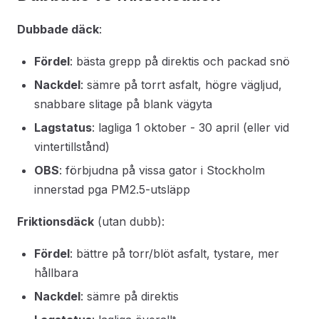
Dubbade däck
:
Fördel
: bästa grepp på direktis och packad snö
Nackdel
: sämre på torrt asfalt, högre vägljud,
snabbare slitage på blank vägyta
Lagstatus
: lagliga 1 oktober - 30 april (eller vid
vintertillstånd)
OBS
: förbjudna på vissa gator i Stockholm
innerstad pga PM2.5-utsläpp
Friktionsdäck
(utan dubb):
Fördel
: bättre på torr/blöt asfalt, tystare, mer
hållbara
Nackdel
: sämre på direktis