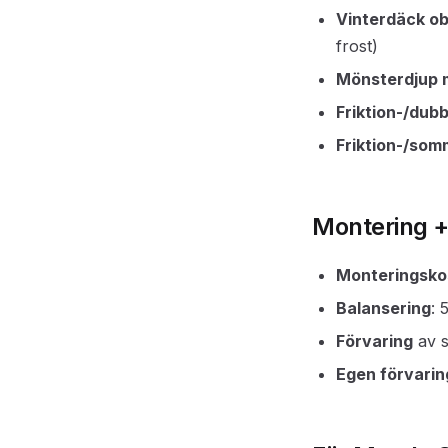
Vinterdäck ob
frost)
Mönsterdjup 
Friktion-/dub
Friktion-/som
Montering +
Monteringsko
Balansering
: 
Förvaring
av s
Egen förvarin