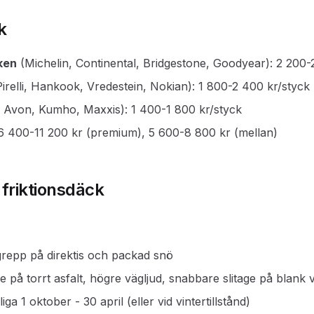
k
ken
(Michelin, Continental, Bridgestone, Goodyear): 2 200-
irelli, Hankook, Vredestein, Nokian): 1 800-2 400 kr/styck
 Avon, Kumho, Maxxis): 1 400-1 800 kr/styck
 6 400-11 200 kr (premium), 5 600-8 800 kr (mellan)
friktionsdäck
grepp på direktis och packad snö
e på torrt asfalt, högre vägljud, snabbare slitage på blank 
gliga 1 oktober - 30 april (eller vid vintertillstånd)