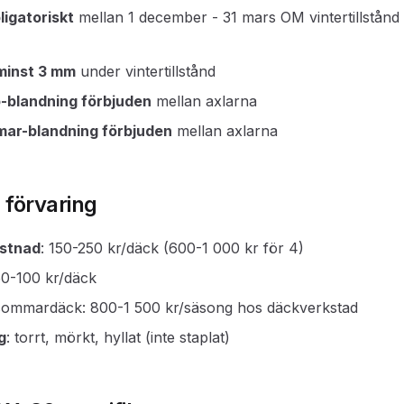
ligatoriskt
mellan 1 december - 31 mars OM vintertillstånd 
minst 3 mm
under vintertillstånd
b-blandning förbjuden
mellan axlarna
mar-blandning förbjuden
mellan axlarna
 förvaring
stnad
: 150-250 kr/däck (600-1 000 kr för 4)
50-100 kr/däck
ommardäck: 800-1 500 kr/säsong hos däckverkstad
g
: torrt, mörkt, hyllat (inte staplat)