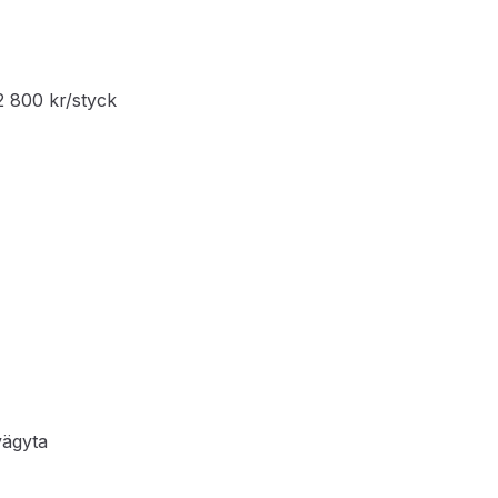
2 800 kr/styck
vägyta