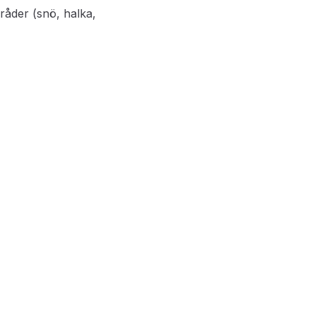
råder (snö, halka,