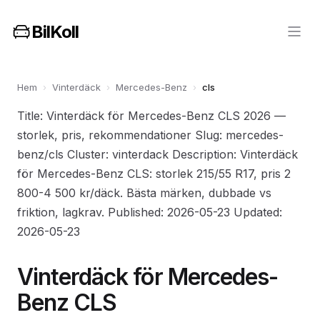
BilKoll
Hem
›
Vinterdäck
›
Mercedes-Benz
›
cls
Title: Vinterdäck för Mercedes-Benz CLS 2026 —
storlek, pris, rekommendationer Slug: mercedes-
benz/cls Cluster: vinterdack Description: Vinterdäck
för Mercedes-Benz CLS: storlek 215/55 R17, pris 2
800-4 500 kr/däck. Bästa märken, dubbade vs
friktion, lagkrav. Published: 2026-05-23 Updated:
2026-05-23
Vinterdäck för Mercedes-
Benz CLS