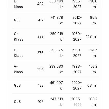
E-
330 493
1985–
138.6
492
klass
kr
2027
mil
741 878
2012–
85.5
GLE
417
kr
2027
mil
C-
250 018
1969–
293
148 mil
Klass
kr
2027
E-
343 575
1989–
124.7
276
Klass
kr
2027
mil
A-
239 580
1998–
153.2
254
klass
kr
2027
mil
461 097
2020–
GLB
182
68 mil
kr
2027
247 518
2005–
188.2
CLS
107
kr
2022
mil