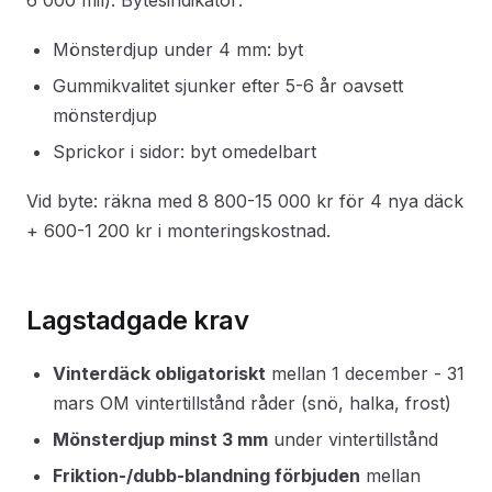
6 000 mil). Bytesindikator:
Mönsterdjup under 4 mm: byt
Gummikvalitet sjunker efter 5-6 år oavsett
mönsterdjup
Sprickor i sidor: byt omedelbart
Vid byte: räkna med 8 800-15 000 kr för 4 nya däck
+ 600-1 200 kr i monteringskostnad.
Lagstadgade krav
Vinterdäck obligatoriskt
mellan 1 december - 31
mars OM vintertillstånd råder (snö, halka, frost)
Mönsterdjup minst 3 mm
under vintertillstånd
Friktion-/dubb-blandning förbjuden
mellan