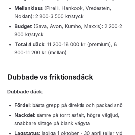
Mellanklass
(Pirelli, Hankook, Vredestein,
Nokian): 2 800-3 500 kr/styck
Budget
(Sava, Avon, Kumho, Maxxis): 2 200-2
800 kr/styck
Total 4 däck
: 11 200-18 000 kr (premium), 8
800-11 200 kr (mellan)
Dubbade vs friktionsdäck
Dubbade däck
:
Fördel
: bästa grepp på direktis och packad snö
Nackdel
: sämre på torrt asfalt, högre vägljud,
snabbare slitage på blank vägyta
Lagstatus
: lagliga 1 oktober - 30 april (eller vid