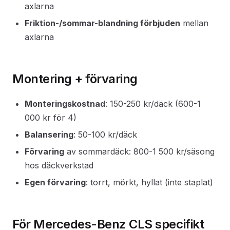
axlarna
Friktion-/sommar-blandning förbjuden
mellan
axlarna
Montering + förvaring
Monteringskostnad
: 150-250 kr/däck (600-1
000 kr för 4)
Balansering
: 50-100 kr/däck
Förvaring
av sommardäck: 800-1 500 kr/säsong
hos däckverkstad
Egen förvaring
: torrt, mörkt, hyllat (inte staplat)
För Mercedes-Benz CLS specifikt