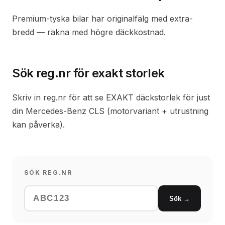
Premium-tyska bilar har originalfälg med extra-
bredd — räkna med högre däckkostnad.
Sök reg.nr för exakt storlek
Skriv in reg.nr för att se EXAKT däckstorlek för just
din Mercedes-Benz CLS (motorvariant + utrustning
kan påverka).
SÖK REG.NR
Sök →