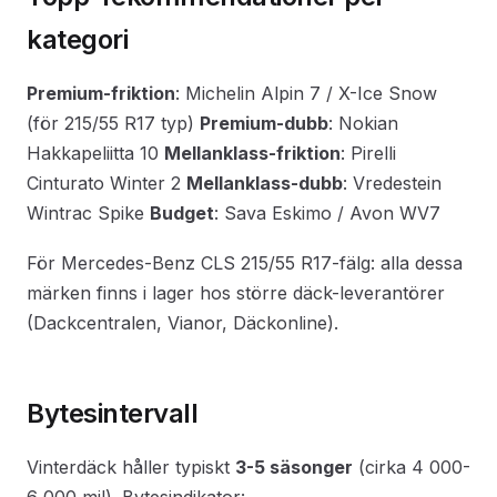
kategori
Premium-friktion
: Michelin Alpin 7 / X-Ice Snow
(för 215/55 R17 typ)
Premium-dubb
: Nokian
Hakkapeliitta 10
Mellanklass-friktion
: Pirelli
Cinturato Winter 2
Mellanklass-dubb
: Vredestein
Wintrac Spike
Budget
: Sava Eskimo / Avon WV7
För Mercedes-Benz CLS 215/55 R17-fälg: alla dessa
märken finns i lager hos större däck-leverantörer
(Dackcentralen, Vianor, Däckonline).
Bytesintervall
Vinterdäck håller typiskt
3-5 säsonger
(cirka 4 000-