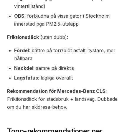
vintertillstånd)
OBS
: förbjudna på vissa gator i Stockholm
innerstad pga PM2.5-utsläpp
Friktionsdäck
(utan dubb):
Fördel
: bättre på torr/blöt asfalt, tystare, mer
hållbara
Nackdel
: sämre på direktis
Lagstatus
: lagliga överallt
Rekommendation för Mercedes-Benz CLS
:
Friktionsdäck för stadsbruk + landsväg. Dubbade
om du har skidresa-behov.
Topp-rekommendationer per