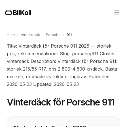
BilKoll
Hem
›
Vinterdäck
›
Porsche
›
911
Title: Vinterdäck för Porsche 911 2026 — storlek,
pris, rekommendationer Slug: porsche/911 Cluster:
vinterdack Description: Vinterdäck för Porsche 911:
storlek 215/55 R17, pris 2 800-4 500 kr/däck. Bästa
märken, dubbade vs friktion, lagkrav. Published:
2026-05-23 Updated: 2026-05-23
Vinterdäck för Porsche 911