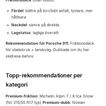
Friktionsdäck
(utan dubb):
Fördel
: bättre på torr/blöt asfalt, tystare, mer
hållbara
Nackdel
: sämre på direktis
Lagstatus
: lagliga överallt
Rekommendation för Porsche 911
: Friktionsdäck
för stadsbruk + landsväg. Dubbade om du har
skidresa-behov.
Topp-rekommendationer per
kategori
Premium-friktion
: Michelin Alpin 7 / X-Ice Snow
(för 215/55 R17 typ)
Premium-dubb
: Nokian