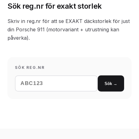
Sök reg.nr för exakt storlek
Skriv in reg.nr för att se EXAKT däckstorlek för just
din Porsche 911 (motorvariant + utrustning kan
påverka).
SÖK REG.NR
Sök →