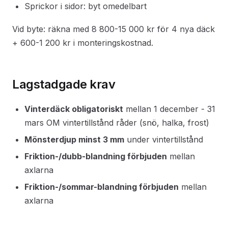
Sprickor i sidor: byt omedelbart
Vid byte: räkna med 8 800-15 000 kr för 4 nya däck
+ 600-1 200 kr i monteringskostnad.
Lagstadgade krav
Vinterdäck obligatoriskt
mellan 1 december - 31
mars OM vintertillstånd råder (snö, halka, frost)
Mönsterdjup minst 3 mm
under vintertillstånd
Friktion-/dubb-blandning förbjuden
mellan
axlarna
Friktion-/sommar-blandning förbjuden
mellan
axlarna