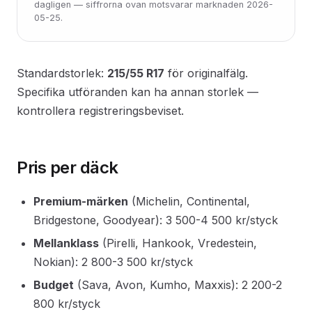
dagligen — siffrorna ovan motsvarar marknaden 2026-
05-25.
Standardstorlek:
215/55 R17
för originalfälg.
Specifika utföranden kan ha annan storlek —
kontrollera registreringsbeviset.
Pris per däck
Premium-märken
(Michelin, Continental,
Bridgestone, Goodyear): 3 500-4 500 kr/styck
Mellanklass
(Pirelli, Hankook, Vredestein,
Nokian): 2 800-3 500 kr/styck
Budget
(Sava, Avon, Kumho, Maxxis): 2 200-2
800 kr/styck