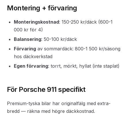
Montering + förvaring
Monteringskostnad
: 150-250 kr/däck (600-1
000 kr för 4)
Balansering
: 50-100 kr/däck
Förvaring
av sommardäck: 800-1 500 kr/säsong
hos däckverkstad
Egen förvaring
: torrt, mörkt, hyllat (inte staplat)
För Porsche 911 specifikt
Premium-tyska bilar har originalfälg med extra-
bredd — räkna med högre däckkostnad.