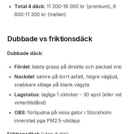
Total 4 däck
: 11 200-18 000 kr (premium), 8
800-11 200 kr (mellan)
Dubbade vs friktionsdäck
Dubbade däck
:
Fördel
: bästa grepp på direktis och packad snö
Nackdel
: sämre på torrt asfalt, högre vägljud,
snabbare slitage på blank vägyta
Lagstatus
: lagliga 1 oktober - 30 april (eller vid
vintertillstånd)
OBS
: förbjudna på vissa gator i Stockholm
innerstad pga PM2.5-utsläpp