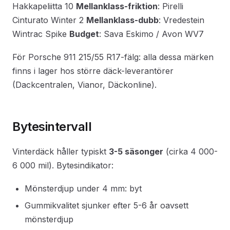
Hakkapeliitta 10
Mellanklass-friktion
: Pirelli
Cinturato Winter 2
Mellanklass-dubb
: Vredestein
Wintrac Spike
Budget
: Sava Eskimo / Avon WV7
För Porsche 911 215/55 R17-fälg: alla dessa märken
finns i lager hos större däck-leverantörer
(Dackcentralen, Vianor, Däckonline).
Bytesintervall
Vinterdäck håller typiskt
3-5 säsonger
(cirka 4 000-
6 000 mil). Bytesindikator:
Mönsterdjup under 4 mm: byt
Gummikvalitet sjunker efter 5-6 år oavsett
mönsterdjup