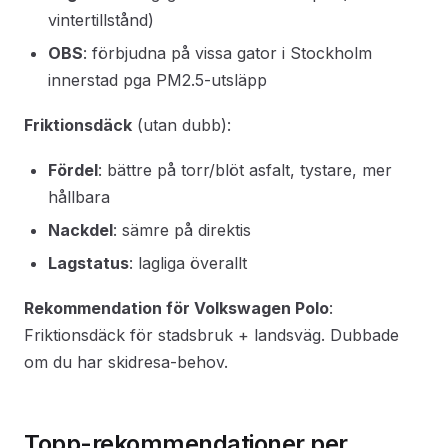
vintertillstånd)
OBS
: förbjudna på vissa gator i Stockholm
innerstad pga PM2.5-utsläpp
Friktionsdäck
(utan dubb):
Fördel
: bättre på torr/blöt asfalt, tystare, mer
hållbara
Nackdel
: sämre på direktis
Lagstatus
: lagliga överallt
Rekommendation för Volkswagen Polo
:
Friktionsdäck för stadsbruk + landsväg. Dubbade
om du har skidresa-behov.
Topp-rekommendationer per