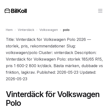
BilKoll
Hem
›
Vinterdäck
›
Volkswagen
›
polo
Title: Vinterdäck för Volkswagen Polo 2026 —
storlek, pris, rekommendationer Slug:
volkswagen/polo Cluster: vinterdack Description:
Vinterdäck för Volkswagen Polo: storlek 185/65 R15,
pris 1 600-2 800 kr/däck. Bästa märken, dubbade vs
friktion, lagkrav. Published: 2026-05-23 Updated:
2026-05-23
Vinterdäck för Volkswagen
Polo