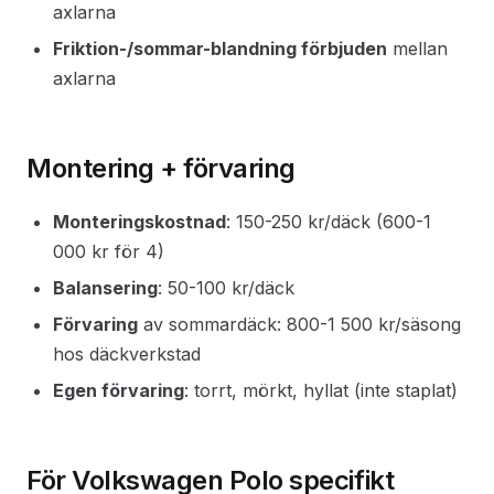
axlarna
Friktion-/sommar-blandning förbjuden
mellan
axlarna
Montering + förvaring
Monteringskostnad
: 150-250 kr/däck (600-1
000 kr för 4)
Balansering
: 50-100 kr/däck
Förvaring
av sommardäck: 800-1 500 kr/säsong
hos däckverkstad
Egen förvaring
: torrt, mörkt, hyllat (inte staplat)
För Volkswagen Polo specifikt