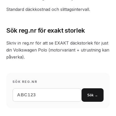
Standard däckkostnad och slittagsintervall.
Sök reg.nr för exakt storlek
Skriv in reg.nr för att se EXAKT däckstorlek för just
din Volkswagen Polo (motorvariant + utrustning kan
påverka).
SÖK REG.NR
Sök →