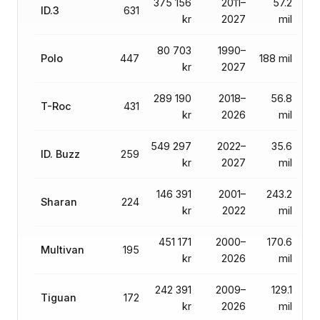
375 156
2011–
57.2
ID.3
631
kr
2027
mil
80 703
1990–
Polo
447
188 mil
kr
2027
289 190
2018–
56.8
T-Roc
431
kr
2026
mil
549 297
2022–
35.6
ID. Buzz
259
kr
2027
mil
146 391
2001–
243.2
Sharan
224
kr
2022
mil
451 171
2000–
170.6
Multivan
195
kr
2026
mil
242 391
2009–
129.1
Tiguan
172
kr
2026
mil