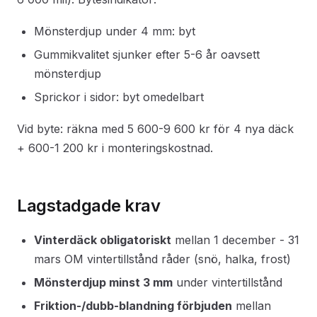
Mönsterdjup under 4 mm: byt
Gummikvalitet sjunker efter 5-6 år oavsett
mönsterdjup
Sprickor i sidor: byt omedelbart
Vid byte: räkna med 5 600-9 600 kr för 4 nya däck
+ 600-1 200 kr i monteringskostnad.
Lagstadgade krav
Vinterdäck obligatoriskt
mellan 1 december - 31
mars OM vintertillstånd råder (snö, halka, frost)
Mönsterdjup minst 3 mm
under vintertillstånd
Friktion-/dubb-blandning förbjuden
mellan