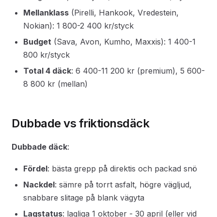
Mellanklass
(Pirelli, Hankook, Vredestein,
Nokian): 1 800-2 400 kr/styck
Budget
(Sava, Avon, Kumho, Maxxis): 1 400-1
800 kr/styck
Total 4 däck
: 6 400-11 200 kr (premium), 5 600-
8 800 kr (mellan)
Dubbade vs friktionsdäck
Dubbade däck
:
Fördel
: bästa grepp på direktis och packad snö
Nackdel
: sämre på torrt asfalt, högre vägljud,
snabbare slitage på blank vägyta
Lagstatus
: lagliga 1 oktober - 30 april (eller vid