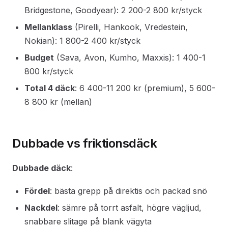
Bridgestone, Goodyear): 2 200-2 800 kr/styck
Mellanklass
(Pirelli, Hankook, Vredestein,
Nokian): 1 800-2 400 kr/styck
Budget
(Sava, Avon, Kumho, Maxxis): 1 400-1
800 kr/styck
Total 4 däck
: 6 400-11 200 kr (premium), 5 600-
8 800 kr (mellan)
Dubbade vs friktionsdäck
Dubbade däck
:
Fördel
: bästa grepp på direktis och packad snö
Nackdel
: sämre på torrt asfalt, högre vägljud,
snabbare slitage på blank vägyta