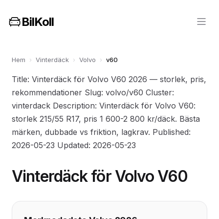
BilKoll
Hem
›
Vinterdäck
›
Volvo
›
v60
Title: Vinterdäck för Volvo V60 2026 — storlek, pris,
rekommendationer Slug: volvo/v60 Cluster:
vinterdack Description: Vinterdäck för Volvo V60:
storlek 215/55 R17, pris 1 600-2 800 kr/däck. Bästa
märken, dubbade vs friktion, lagkrav. Published:
2026-05-23 Updated: 2026-05-23
Vinterdäck för Volvo V60