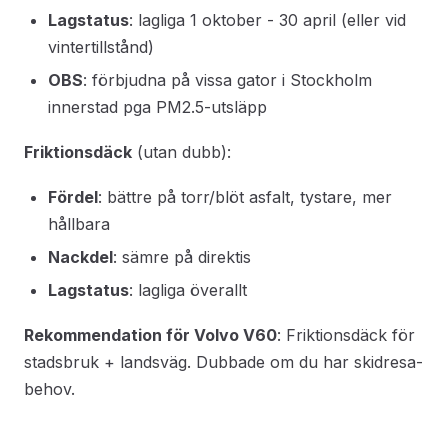
Lagstatus
: lagliga 1 oktober - 30 april (eller vid
vintertillstånd)
OBS
: förbjudna på vissa gator i Stockholm
innerstad pga PM2.5-utsläpp
Friktionsdäck
(utan dubb):
Fördel
: bättre på torr/blöt asfalt, tystare, mer
hållbara
Nackdel
: sämre på direktis
Lagstatus
: lagliga överallt
Rekommendation för Volvo V60
: Friktionsdäck för
stadsbruk + landsväg. Dubbade om du har skidresa-
behov.