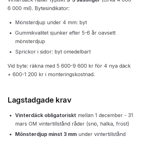
6 000 mil). Bytesindikator:
Mönsterdjup under 4 mm: byt
Gummikvalitet sjunker efter 5-6 år oavsett
mönsterdjup
Sprickor i sidor: byt omedelbart
Vid byte: räkna med 5 600-9 600 kr för 4 nya däck
+ 600-1 200 kr i monteringskostnad.
Lagstadgade krav
Vinterdäck obligatoriskt
mellan 1 december - 31
mars OM vintertillstånd råder (snö, halka, frost)
Mönsterdjup minst 3 mm
under vintertillstånd