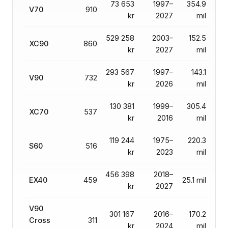
73 653
1997–
354.9
V70
910
kr
2027
mil
529 258
2003–
152.5
XC90
860
kr
2027
mil
293 567
1997–
143.1
V90
732
kr
2026
mil
130 381
1999–
305.4
XC70
537
kr
2016
mil
119 244
1975–
220.3
S60
516
kr
2023
mil
456 398
2018–
EX40
459
25.1 mil
kr
2027
V90
301 167
2016–
170.2
Cross
311
kr
2024
mil