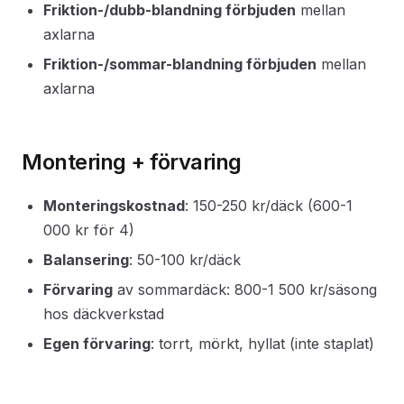
Friktion-/dubb-blandning förbjuden
mellan
axlarna
Friktion-/sommar-blandning förbjuden
mellan
axlarna
Montering + förvaring
Monteringskostnad
: 150-250 kr/däck (600-1
000 kr för 4)
Balansering
: 50-100 kr/däck
Förvaring
av sommardäck: 800-1 500 kr/säsong
hos däckverkstad
Egen förvaring
: torrt, mörkt, hyllat (inte staplat)