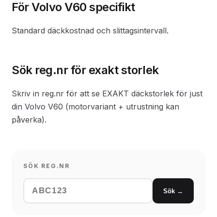
För Volvo V60 specifikt
Standard däckkostnad och slittagsintervall.
Sök reg.nr för exakt storlek
Skriv in reg.nr för att se EXAKT däckstorlek för just
din Volvo V60 (motorvariant + utrustning kan
påverka).
SÖK REG.NR
Sök →