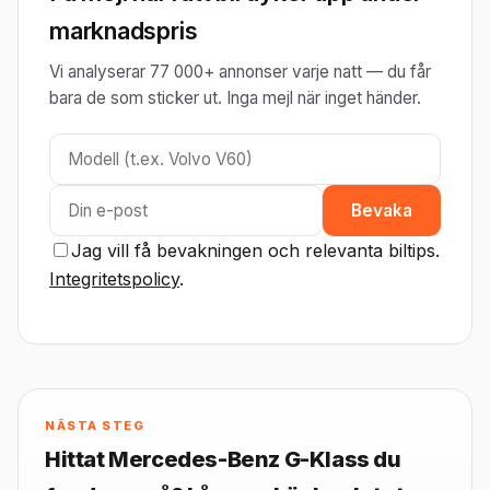
marknadspris
Vi analyserar 77 000+ annonser varje natt — du får
bara de som sticker ut. Inga mejl när inget händer.
Bevaka
Jag vill få bevakningen och relevanta biltips.
Integritetspolicy
.
NÄSTA STEG
Hittat Mercedes-Benz G-Klass du