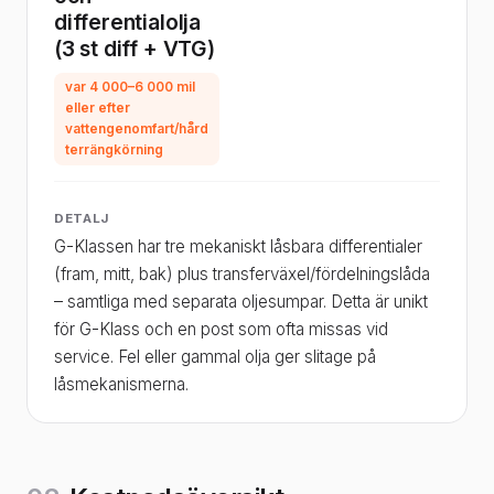
differentialolja
(3 st diff + VTG)
var 4 000–6 000 mil
eller efter
vattengenomfart/hård
terrängkörning
DETALJ
G-Klassen har tre mekaniskt låsbara differentialer
(fram, mitt, bak) plus transferväxel/fördelningslåda
– samtliga med separata oljesumpar. Detta är unikt
för G-Klass och en post som ofta missas vid
service. Fel eller gammal olja ger slitage på
låsmekanismerna.