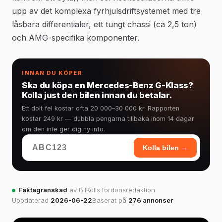
upp av det komplexa fyrhjulsdriftsystemet med tre
låsbara differentialer, ett tungt chassi (ca 2,5 ton)
och AMG-specifika komponenter.
INNAN DU KÖPER
Ska du köpa en Mercedes-Benz G-Klass?
Kolla just den bilen innan du betalar.
Ett dolt fel kostar ofta 20 000–30 000 kr. Rapporten
kostar 249 kr — dubbla pengarna tillbaka inom 14 dagar
om den inte ger dig ny info.
Kolla bilen →
Faktagranskad
av BilKolls fordonsredaktion
Uppdaterad
2026-06-22
Baserat på
276 annonser