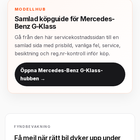
MODELLHUB
Samlad köpguide för Mercedes-
Benz G-Klass
Gå från den här servicekostnadssidan till en
samlad sida med prisbild, vanliga fel, service,
besiktning och reg.nr-kontroll inför köp.
Öppna Mercedes-Benz G-Klass-
hubben →
FYNDBEVAKNING
Få mejl när rätt bil dyker upp under