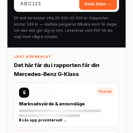
Kolla bilen →
Ett dolt fel kostar ofta 20 000–30 000 kr. Rapporten
kostar 249 kr — dubbla pengarna tillbaka inom 14 dagar
om den inte ger dig ny info. Levereras som PDF till din
mejl inom några minuter.
LÅST KÖPBESLUT
Det här får du i rapporten för din
Mercedes-Benz G-Klass
🔒
Prisrisk
Marknadsvärde & annonsläge
🔒 Lås upp prisintervall →