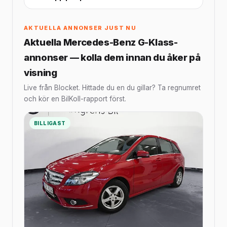
AKTUELLA ANNONSER JUST NU
Aktuella Mercedes-Benz G-Klass-
annonser — kolla dem innan du åker på
visning
Live från Blocket. Hittade du en du gillar? Ta regnumret
och kör en BilKoll-rapport först.
BILLIGAST