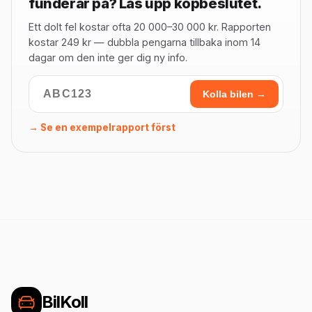
funderar på? Lås upp köpbeslutet.
Ett dolt fel kostar ofta 20 000–30 000 kr. Rapporten
kostar 249 kr — dubbla pengarna tillbaka inom 14
dagar om den inte ger dig ny info.
Kolla bilen →
→ Se en exempelrapport först
BilKoll