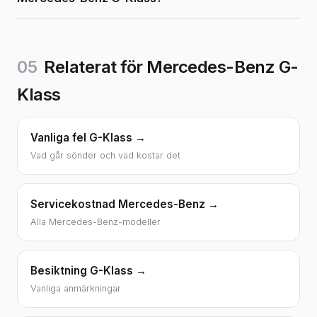
05
Relaterat för Mercedes-Benz G-
Klass
Vanliga fel G-Klass →
Vad går sönder och vad kostar det
Servicekostnad Mercedes-Benz →
Alla Mercedes-Benz-modeller
Besiktning G-Klass →
Vanliga anmärkningar